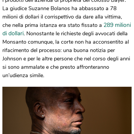
i prodotti dell’azienda di proprietà del colosso Bayer.
La giudice Suzanne Bolanos ha abbassato a 78
milioni di dollari il corrispettivo da dare alla vittima,
289 milioni
che nella prima istanza era stato fissato a
di dollari
. Nonostante le richieste degli avvocati della
Monsanto comunque, la corte non ha acconsentito al
rifacimento del processo: una buona notizia per
Johnson e per le altre persone che nel corso degli anni
si sono ammalate e che presto affronteranno
un’udienza simile.