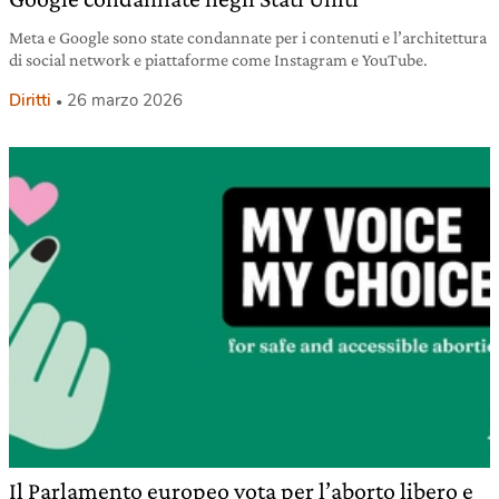
Meta e Google sono state condannate per i contenuti e l’architettura
di social network e piattaforme come Instagram e YouTube.
Diritti
26 marzo 2026
Il Parlamento europeo vota per l’aborto libero e