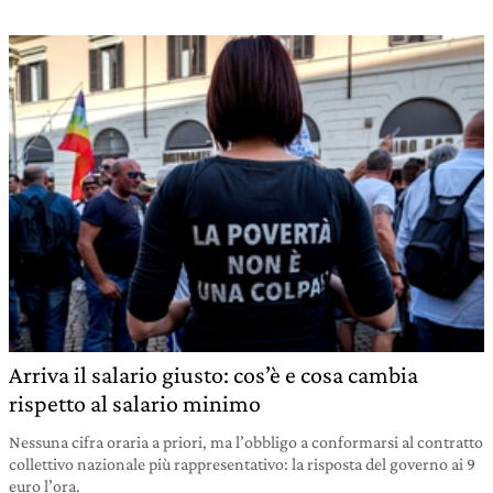
Arriva il salario giusto: cos’è e cosa cambia
rispetto al salario minimo
Nessuna cifra oraria a priori, ma l’obbligo a conformarsi al contratto
collettivo nazionale più rappresentativo: la risposta del governo ai 9
euro l’ora.