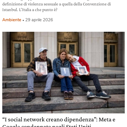
definizione di violenza sessuale a quella della Convenzione di
Istanbul. L’Italia a che punto è?
Ambiente
29 aprile 2026
“I social network creano dipendenza”: Meta e
Google condannate negli Stati Uniti