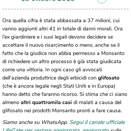
Ora quella cifra è stata abbassata a 37 milioni, cui
vanno aggiunti altri 41 in totale di danni morali. Ora
l’ex giardiniere e i suoi legali devono decidere se
accettare il nuovo risarcimento o meno, anche se il
fatto che la giudice non abbia permesso a Monsanto
di richiedere un altro processo è già stata giudicata
come una vittoria. In ogni caso gli avvocati
dell’azienda produttrice degli erbicidi con
glifosato
(che è ancora legale negli Stati Uniti e in Europa)
hanno detto che faranno ricorso. Si stima che ci siano
almeno
altri quattromila casi
di malati a causa del
glifosato nei prodotti Monsanto pronti a fare causa.
Segui il canale ufficiale
Siamo anche su WhatsApp.
LifeGate per restare aggiornata, aggiornato
sulle