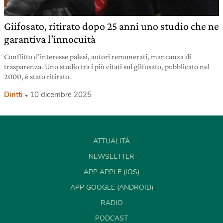
Giifosato, ritirato dopo 25 anni uno studio che ne
garantiva l’innocuità
Conflitto d’interesse palesi, autori remunerati, mancanza di
trasparenza. Uno studio tra i più citati sul glifosato, pubblicato nel
2000, è stato ritirato.
Diritti
10 dicembre 2025
ATTUALITÀ
NEWSLETTER
APP APPLE (IOS)
APP GOOGLE (ANDROID)
RADIO
PODCAST