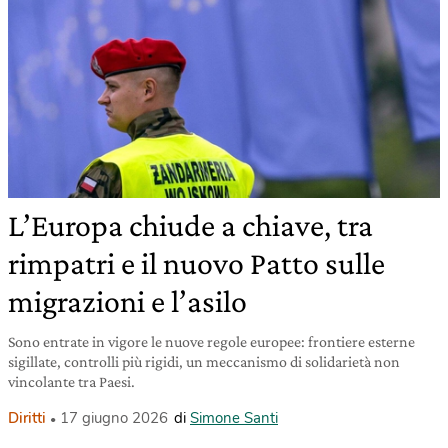
L’Europa chiude a chiave, tra
rimpatri e il nuovo Patto sulle
migrazioni e l’asilo
Sono entrate in vigore le nuove regole europee: frontiere esterne
sigillate, controlli più rigidi, un meccanismo di solidarietà non
vincolante tra Paesi.
Diritti
17 giugno 2026
di
Simone Santi