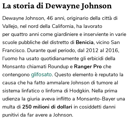
La storia di Dewayne Johnson
Dewayne Johnson, 46 anni, originario della città di
Vallejo, nel nord della California, ha lavorato
per quattro anni come giardiniere e inserviente in varie
scuole pubbliche del distretto di
Benicia
, vicino San
Francisco. Durante quel periodo, dal 2012 al 2016,
l’uomo ha usato quotidianamente gli erbicidi della
Monsanto chiamati Roundup e
Ranger Pro
che
glifosato
contengono
. Questo elemento è reputato la
causa che ha fatto ammalare Johnson di tumore al
sistema linfatico o linfoma di Hodgkin. Nella prima
udienza la giuria aveva inflitto a Monsanto-Bayer una
multa di
250 milioni di dollari
in cosiddetti danni
punitivi da far avere a Johnson.