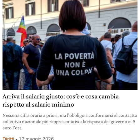
Arriva il salario giusto: cos’è e cosa cambia
rispetto al salario minimo
Nessuna cifra oraria a priori, ma l’obbligo a conformarsi al contratto
collettivo nazionale più rappresentativo: la risposta del governo ai 9
euro l’ora.
Diritti
12 maggio 2026