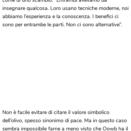
come di uno scambio: “Entrambi avevamo da
insegnare qualcosa. Loro usano tecniche moderne, noi
abbiamo l’esperienza e la conoscenza. I benefici ci
sono per entrambe le parti. Non ci sono alternative”.
Non è facile evitare di citare il valore simbolico
dell’olivo, spesso sinonimo di pace. Ma in questo caso
sembra impossibile farne a meno visto che Oowb ha il