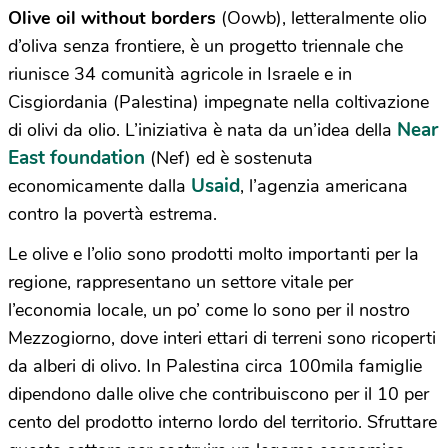
Olive oil without borders
(Oowb), letteralmente olio
d’oliva senza frontiere, è un progetto triennale che
riunisce 34 comunità agricole in Israele e in
Cisgiordania (Palestina) impegnate nella coltivazione
Near
di olivi da olio. L’iniziativa è nata da un’idea della
East foundation
(Nef) ed è sostenuta
Usaid
economicamente dalla
, l’agenzia americana
contro la povertà estrema.
Le olive e l’olio sono prodotti molto importanti per la
regione, rappresentano un settore vitale per
l’economia locale, un po’ come lo sono per il nostro
Mezzogiorno, dove interi ettari di terreni sono ricoperti
da alberi di olivo. In Palestina circa 100mila famiglie
dipendono dalle olive che contribuiscono per il 10 per
cento del prodotto interno lordo del territorio. Sfruttare