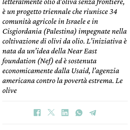
letteralmente olio d’oliva senza frontiere,
è un progetto triennale che riunisce 34
comunità agricole in Israele e in
Cisgiordania (Palestina) impegnate nella
coltivazione di olivi da olio. L’iniziativa è
nata da un’idea della Near East
foundation (Nef) ed è sostenuta
economicamente dalla Usaid, l’agenzia
americana contro la povertà estrema. Le
olive