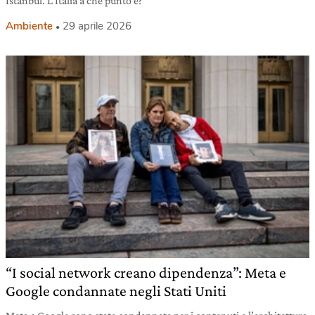
Istanbul. L’Italia a che punto è?
Ambiente
29 aprile 2026
“I social network creano dipendenza”: Meta e
Google condannate negli Stati Uniti