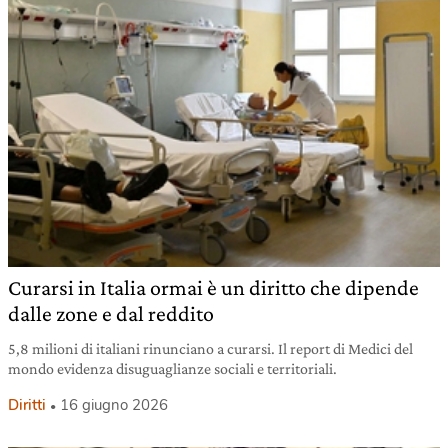
Curarsi in Italia ormai è un diritto che dipende
dalle zone e dal reddito
5,8 milioni di italiani rinunciano a curarsi. Il report di Medici del
mondo evidenza disuguaglianze sociali e territoriali.
Diritti
16 giugno 2026