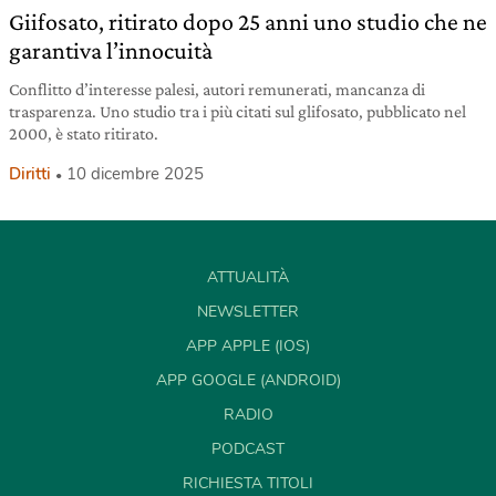
Giifosato, ritirato dopo 25 anni uno studio che ne
garantiva l’innocuità
Conflitto d’interesse palesi, autori remunerati, mancanza di
trasparenza. Uno studio tra i più citati sul glifosato, pubblicato nel
2000, è stato ritirato.
Diritti
10 dicembre 2025
ATTUALITÀ
NEWSLETTER
APP APPLE (IOS)
APP GOOGLE (ANDROID)
RADIO
PODCAST
RICHIESTA TITOLI