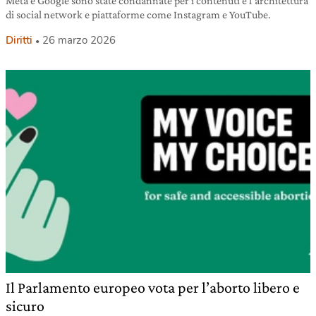
Meta e Google sono state condannate per i contenuti e l’architettura
di social network e piattaforme come Instagram e YouTube.
Diritti
26 marzo 2026
Il Parlamento europeo vota per l’aborto libero e
sicuro