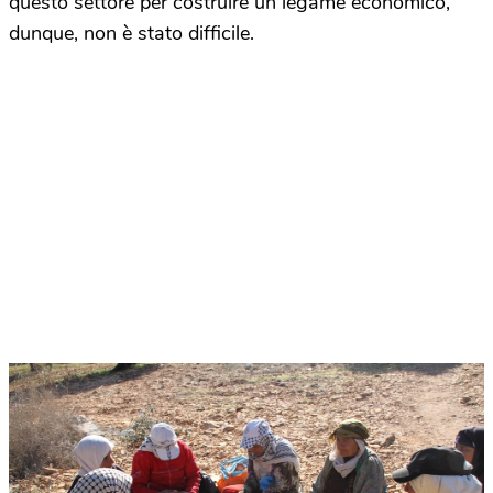
questo settore per costruire un legame economico,
dunque, non è stato difficile.