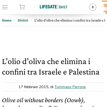
tore
Home
Diritti
L’olio d’oliva che elimina i confini tra Israele e P
L’olio d’oliva che elimina i
confini tra Israele e Palestina
17 febbraio 2015
,
di
Tommaso Perrone
Olive oil without borders (Oowb),