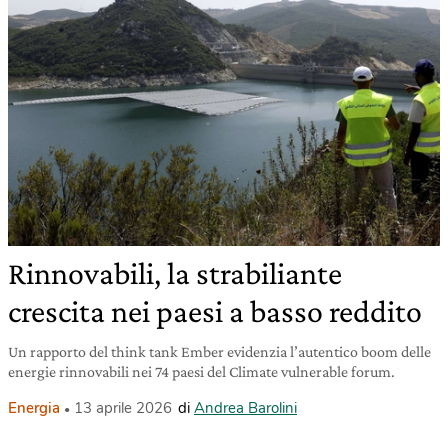
Rinnovabili, la strabiliante
crescita nei paesi a basso reddito
Un rapporto del think tank Ember evidenzia l’autentico boom delle
energie rinnovabili nei 74 paesi del Climate vulnerable forum.
Energia
13 aprile 2026
di
Andrea Barolini