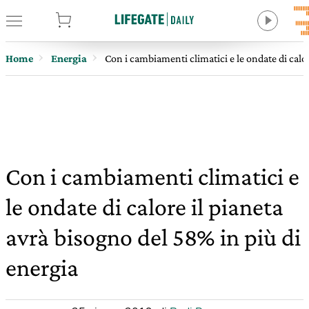
tore
Home
Energia
Con i cambiamenti climatici e le ondate di calor
Con i cambiamenti climatici e
le ondate di calore il pianeta
avrà bisogno del 58% in più di
energia