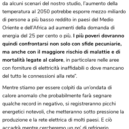
da alcuni scenari del nostro studio, l’aumento della
temperatura al 2050 potrebbe esporre mezzo miliardo
di persone a più basso reddito in paesi del Medio
Oriente e dell’Africa ad aumenti della domanda di
energia del 25 per cento o più.
I più poveri dovranno
quindi confrontarsi non solo con sfide pecuniarie,
ma anche con il maggiore rischio di malattie e di
mortalità legate al calore
, in particolare nelle aree
con forniture di elettricità inaffidabili o dove mancano
del tutto le connessioni alla rete”.
Mentre stiamo per essere colpiti da un’ondata di
calore anomalo che probabilmente farà segnare
qualche record in negativo, si registreranno picchi
energetici notevoli, che metteranno sotto pressione la
produzione e la rete elettrica di molti paesi. E ciò
accadrà mentre cercheremo un po’ di refrigerio.