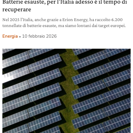
Batterie esauste, per l’Italia adesso è il tempo di
recuperare
Nel 2025 l’Italia, anche grazie a Erion Energy, ha raccolto 6.200
tonnellate di batterie esauste, ma siamo lontani dai target europei.
Energia
10 febbraio 2026