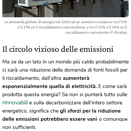
La domanda globale di energia nel 2050 ad un aumento compreso tra l’11%
e il 27% se il riscaldamento sarà modesto, e tra il 25% e il 58% se il
riscaldamento sarà elevato © Pixabay
Il circolo vizioso delle emissioni
Ma se da un lato in un mondo più caldo probabilmente
ci sarà una riduzione della domanda di fonti fossili per
il riscaldamento, dall’altra
aumenterà
esponenzialmente quella di elettricità.
E come sarà
prodotta questa energia? Se non si punterà tutto sulle
rinnovabili
e sulla decarbonizzare dell’intero settore
energetico, significa che
gli sforzi per la riduzione
delle emissioni potrebbero essere vani
o comunque
non sufficienti.