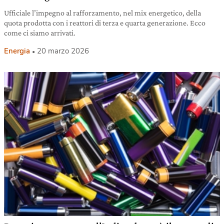
Ufficiale l’impegno al rafforzamento, nel mix energetico, della
quota prodotta con i reattori di terza e quarta generazione. Ecco
come ci siamo arrivati.
Energia
20 marzo 2026