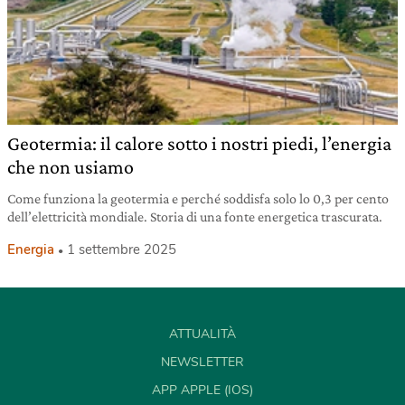
Geotermia: il calore sotto i nostri piedi, l’energia
che non usiamo
Come funziona la geotermia e perché soddisfa solo lo 0,3 per cento
dell’elettricità mondiale. Storia di una fonte energetica trascurata.
Energia
1 settembre 2025
ATTUALITÀ
NEWSLETTER
APP APPLE (IOS)