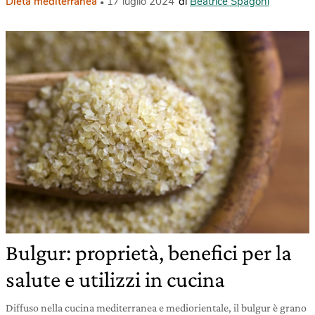
Dieta mediterranea
17 luglio 2024
di
Beatrice Spagoni
Bulgur: proprietà, benefici per la
salute e utilizzi in cucina
Diffuso nella cucina mediterranea e mediorientale, il bulgur è grano