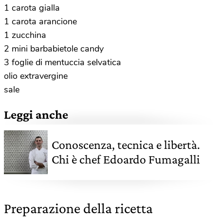
1 carota gialla
1 carota arancione
1 zucchina
2 mini barbabietole candy
3 foglie di mentuccia selvatica
olio extravergine
sale
Leggi anche
Conoscenza, tecnica e libertà.
Chi è chef Edoardo Fumagalli
Preparazione della ricetta