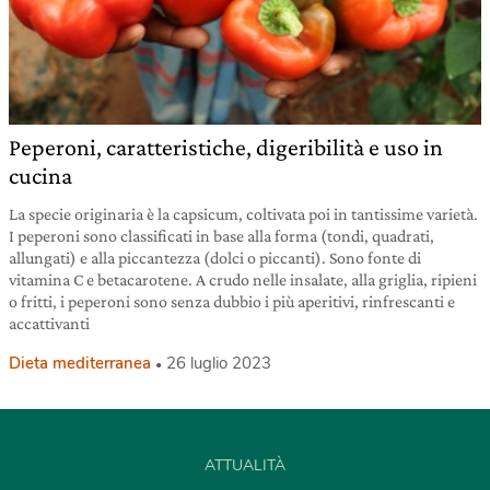
Peperoni, caratteristiche, digeribilità e uso in
cucina
La specie originaria è la capsicum, coltivata poi in tantissime varietà.
I peperoni sono classificati in base alla forma (tondi, quadrati,
allungati) e alla piccantezza (dolci o piccanti). Sono fonte di
vitamina C e betacarotene. A crudo nelle insalate, alla griglia, ripieni
o fritti, i peperoni sono senza dubbio i più aperitivi, rinfrescanti e
accattivanti
Dieta mediterranea
26 luglio 2023
ATTUALITÀ