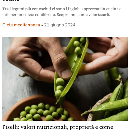
Tra i legumi più conosciuti ci sono i fagioli, apprezzati in cucina e
utili per una dieta equilibrata. Scopriamo come valorizzarli.
Dieta mediterranea
21 giugno 2024
Piselli: valori nutrizionali, proprietà e come