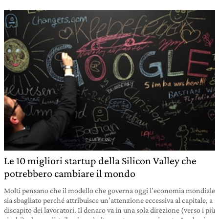
Le 10 migliori startup della Silicon Valley che
potrebbero cambiare il mondo
Molti pensano che il modello che governa oggi l’economia mondiale
sia sbagliato perché attribuisce un’attenzione eccessiva al capitale, a
discapito dei lavoratori. Il denaro va in una sola direzione (verso i più