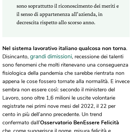
sono soprattutto il riconoscimento dei meriti e
il senso di appartenenza all’azienda, in
decrescita rispetto allo scorso anno.
Nel sistema lavorativo italiano qualcosa non torna
.
grandi dimissioni
Disincanto,
, recessione dei talenti
sono fenomeni che molti ritenevano una conseguenza
fisiologica della pandemia che sarebbe rientrata non
appena le cose fossero tornate alla normalità. E invece
sembra non essere così: secondo il ministero del
Lavoro, sono oltre 1,6 milioni le uscite volontarie
registrate nei primi nove mesi del 2022, il 22 per
cento in più dell’anno precedente. Un trend
confermato dall’
Osservatorio BenEssere Felicità
che, come suggerisce il nome, misura felicità e