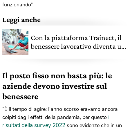
funzionando”.
Leggi anche
Con la piattaforma Trainect, il
benessere lavorativo diventa un
traguardo alla portata di tutti
Il posto fisso non basta più: le
aziende devono investire sul
benessere
“È il tempo di agire: l’anno scorso eravamo ancora
i
colpiti dagli effetti della pandemia, per questo
risultati della survey 2022
sono evidenze che in un