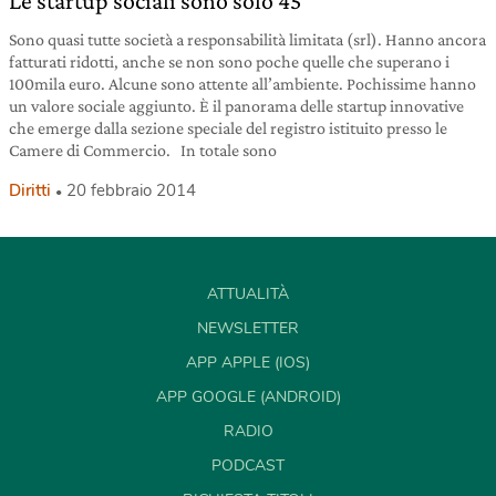
Le startup sociali sono solo 45
Sono quasi tutte società a responsabilità limitata (srl). Hanno ancora
fatturati ridotti, anche se non sono poche quelle che superano i
100mila euro. Alcune sono attente all’ambiente. Pochissime hanno
un valore sociale aggiunto. È il panorama delle startup innovative
che emerge dalla sezione speciale del registro istituito presso le
Camere di Commercio. In totale sono
Diritti
20 febbraio 2014
ATTUALITÀ
NEWSLETTER
APP APPLE (IOS)
APP GOOGLE (ANDROID)
RADIO
PODCAST