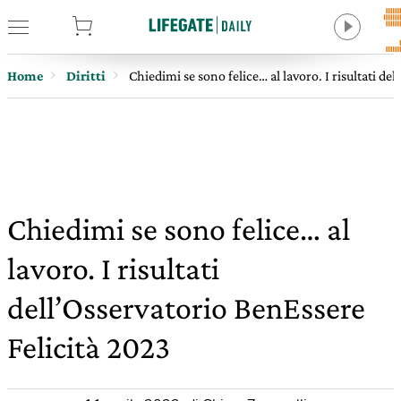
tore
Home
Diritti
Chiedimi se sono felice… al lavoro. I risultati de
Chiedimi se sono felice… al
lavoro. I risultati
dell’Osservatorio BenEssere
Felicità 2023