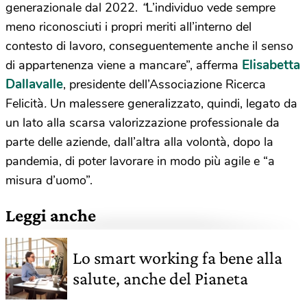
generazionale dal 2022.
“
L’individuo vede sempre
meno riconosciuti i propri meriti all’interno del
contesto di lavoro, conseguentemente anche il senso
Elisabetta
di appartenenza viene a mancare”, afferma
Dallavalle
, presidente dell’Associazione Ricerca
Felicità
.
Un malessere generalizzato, quindi, legato da
un lato alla scarsa valorizzazione professionale da
parte delle aziende, dall’altra alla volontà, dopo la
pandemia, di poter lavorare in modo più agile e “a
misura d’uomo”.
Leggi anche
Lo smart working fa bene alla
salute, anche del Pianeta