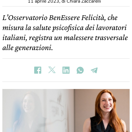
11 aprile 2023
,
di Chiara Zaccarelli
L’Osservatorio BenEssere Felicità, che
misura la salute psicofisica dei lavoratori
italiani, registra un malessere trasversale
alle generazioni.