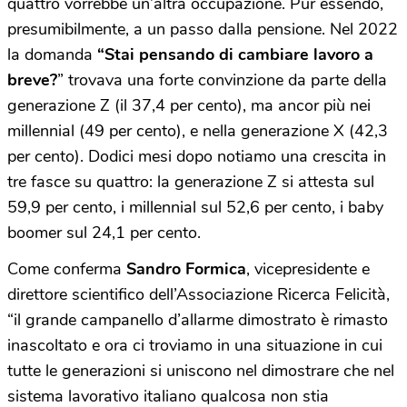
quattro vorrebbe un’altra occupazione. Pur essendo,
presumibilmente, a un passo dalla pensione. Nel 2022
la domanda
“Stai pensando di cambiare lavoro a
breve?
” trovava una forte convinzione da parte della
generazione Z (il 37,4 per cento), ma ancor più nei
millennial (49 per cento), e nella generazione X (42,3
per cento). Dodici mesi dopo notiamo una crescita in
tre fasce su quattro: la generazione Z si attesta sul
59,9 per cento, i millennial sul 52,6 per cento, i baby
boomer sul 24,1 per cento.
Come conferma
Sandro Formica
, vicepresidente e
direttore scientifico dell’Associazione Ricerca Felicità,
“il grande campanello d’allarme dimostrato è rimasto
inascoltato e ora ci troviamo in una situazione in cui
tutte le generazioni si uniscono nel dimostrare che nel
sistema lavorativo italiano qualcosa non stia