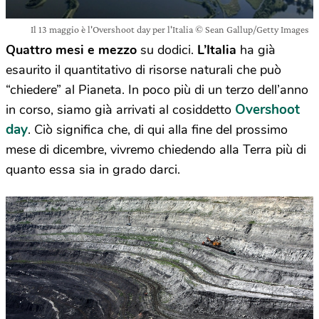
Il 13 maggio è l'Overshoot day per l'Italia © Sean Gallup/Getty Images
Quattro mesi e mezzo
su dodici.
L’Italia
ha già
esaurito il quantitativo di risorse naturali che può
“chiedere” al Pianeta. In poco più di un terzo dell’anno
Overshoot
in corso, siamo già arrivati al cosiddetto
day
. Ciò significa che, di qui alla fine del prossimo
mese di dicembre, vivremo chiedendo alla Terra più di
quanto essa sia in grado darci.