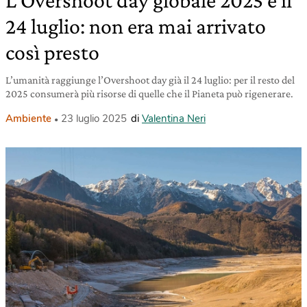
L’Overshoot day globale 2025 è il
24 luglio: non era mai arrivato
così presto
L’umanità raggiunge l’Overshoot day già il 24 luglio: per il resto del
2025 consumerà più risorse di quelle che il Pianeta può rigenerare.
Ambiente
23 luglio 2025
di
Valentina Neri