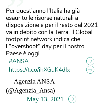
Per quest'anno l'Italia ha già
esaurito le risorse naturali a
disposizione e per il resto del 2021
va in debito con la Terra. Il Global
footprint network indica che
l'"overshoot" day per il nostro
Paese è oggi.
#ANSA
https://t.co/ihXGuK4dlx
— Agenzia ANSA
(@Agenzia_Ansa)
May 13, 2021