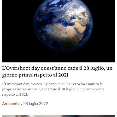
L’Overshoot day quest’anno cade il 28 luglio, un
giorno prima rispetto al 2021
L’Overshoot day, ovvero il giorno in cui la Terra ha esaurito le
proprie risorse annuali, è scattato il 28 luglio, un giorno prima
rispetto al 2021.
Ambiente
28 luglio 2022