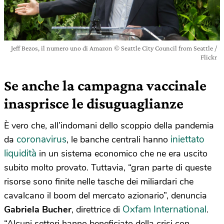
Jeff Bezos, il numero uno di Amazon © Seattle City Council from Seattle /
Flickr
Se anche la campagna vaccinale
inasprisce le disuguaglianze
È vero che, all’indomani dello scoppio della pandemia
coronavirus
iniettato
da
, le banche centrali hanno
liquidità
in un sistema economico che ne era uscito
subito molto provato. Tuttavia, “gran parte di queste
risorse sono finite nelle tasche dei miliardari che
cavalcano il boom del mercato azionario”, denuncia
Oxfam International
Gabriela Bucher
, direttrice di
.
“Alcuni settori hanno beneficiato della crisi con