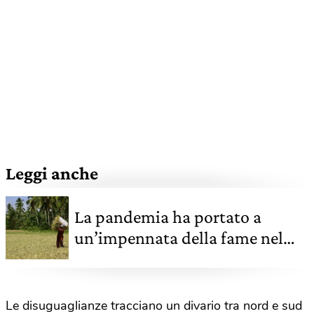
Leggi anche
La pandemia ha portato a
un’impennata della fame nel
mondo. Lo conferma l'Onu con
il report Sofi 2021
Le disuguaglianze tracciano un divario tra nord e sud