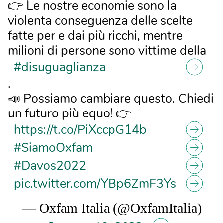
👉 Le nostre economie sono la
violenta conseguenza delle scelte
fatte per e dai più ricchi, mentre
milioni di persone sono vittime della
#disuguaglianza
.
📣 Possiamo cambiare questo. Chiedi
un futuro più equo! 👉
https://t.co/PiXccpG14b
#SiamoOxfam
#Davos2022
pic.twitter.com/YBp6ZmF3Ys
— Oxfam Italia (@OxfamItalia)