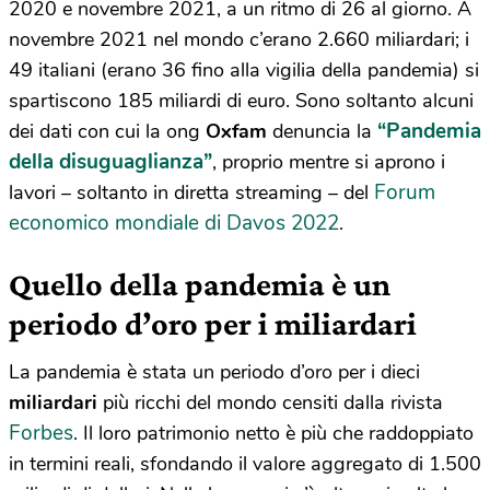
2020 e novembre 2021, a un ritmo di 26 al giorno. A
novembre 2021 nel mondo c’erano 2.660 miliardari; i
49 italiani (erano 36 fino alla vigilia della pandemia) si
spartiscono 185 miliardi di euro. Sono soltanto alcuni
“Pandemia
dei dati con cui la ong
Oxfam
denuncia la
della disuguaglianza”
, proprio mentre si aprono i
Forum
lavori – soltanto in diretta streaming – del
economico mondiale di Davos 2022
.
Quello della pandemia è un
periodo d’oro per i miliardari
La pandemia è stata un periodo d’oro per i dieci
miliardari
più ricchi del mondo censiti dalla rivista
Forbes
. Il loro patrimonio netto è più che raddoppiato
in termini reali, sfondando il valore aggregato di 1.500