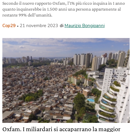
Secondo il nuovo rapporto Oxfam, l’1% più ricco inquina in 1 anno
quanto inquinerebbe in 1.500 anni una persona appartenente al
restante 99% dell’umanità.
Cop29
21 novembre 2023
di
Maurizio Bongioanni
Oxfam. I miliardari si accaparrano la maggior