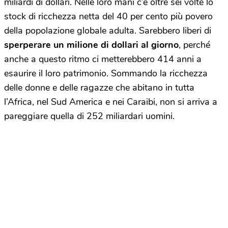
miliardi di dollari. Nelle loro mani c’è oltre sei volte lo
stock di ricchezza netta del 40 per cento più povero
della popolazione globale adulta. Sarebbero liberi di
sperperare un milione di dollari al giorno
, perché
anche a questo ritmo ci metterebbero 414 anni a
esaurire il loro patrimonio. Sommando la ricchezza
delle donne e delle ragazze che abitano in tutta
l’Africa, nel Sud America e nei Caraibi, non si arriva a
pareggiare quella di 252 miliardari uomini.