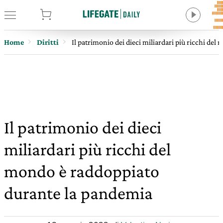
tore
Home
Diritti
Il patrimonio dei dieci miliardari più ricchi de
Il patrimonio dei dieci
miliardari più ricchi del
mondo è raddoppiato
durante la pandemia