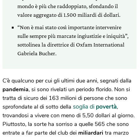
mondo è più che raddoppiato, sfondando il
valore aggregato di 1.500 miliardi di dollari.
“Non è mai stato così importante intervenire
sulle sempre più marcate ingiustizie e iniquità”,
sottolinea la direttrice di Oxfam International
Gabriela Bucher.
C’è qualcuno per cui gli ultimi due anni, segnati dalla
pandemia
, si sono rivelati un periodo florido. Non si
tratta di sicuro dei 163 milioni di persone che sono
soglia di
povertà
sprofondate al di sotto della
,
trovandosi a vivere con meno di 5,50 dollari al giorno.
Piuttosto, la sorte ha sorriso a quelle 565 che sono
entrate a far parte del club dei
miliardari
tra marzo