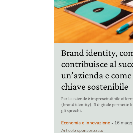
Brand identity, co
contribuisce al suc
un’azienda e come 
chiave sostenibile
Per le aziende è imprescindibile afferm
(brand identity). Il digitale permette 
gli sprechi.
Economia e innovazione
16 magg
Articolo sponsorizzato