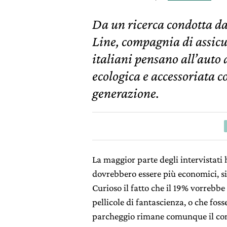
Da un ricerca condotta da
Line, compagnia di assicur
italiani pensano all’auto
ecologica e accessoriata c
generazione.
La maggior parte degli intervistati h
dovrebbero essere più economici, si
Curioso il fatto che il 19% vorrebb
pellicole di fantascienza, o che foss
parcheggio rimane comunque il com