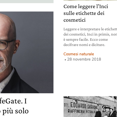
Come leggere l’Inci
sulle etichette dei
cosmetici
Leggere e interpretare le etichet
dei cosmetici, Inci in primis, no
è sempre facile. Ecco come
decifrare nomi e diciture.
Cosmesi naturale
28 novembre 2018
feGate. I
 più solo