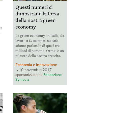
Questi numeri ci
dimostrano la forza
della nostra green
economy
te
n
La green economy, in Italia, dà
lavoro a 13 occupati su 100:
stiamo parlando di quasi tre
milioni di persone. Ormai è un
pilastro della nostra crescita.
Economia e innovazione
10 novembre 2017
sponsorizzato da
Fondazione
Symbola