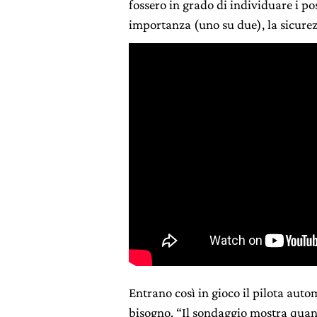
fossero in grado di individuare i po
importanza (uno su due), la sicurezz
Entrano così in gioco il pilota auto
bisogno. “Il sondaggio mostra quant