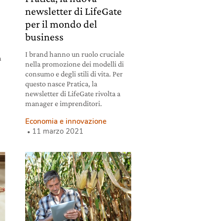
newsletter di LifeGate
per il mondo del
business
l
I brand hanno un ruolo cruciale
n
nella promozione dei modelli di
consumo e degli stili di vita. Per
questo nasce Pratica, la
newsletter di LifeGate rivolta a
manager e imprenditori.
Economia e innovazione
11 marzo 2021