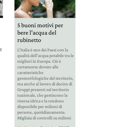
5 buoni motivi per
bere l’acqua del
rubinetto
rg
L’Italia è uno dei Paesi con la
qualità dell’acqua potabile tra le
migliori in Europa. Ciò è
certamente dovuto alle
caratteristiche
geomorfologiche del territorio,
ma anche al lavoro di decine di
Gruppi presenti sul territorio
nazionale, che gestiscono la
risorsa idrica e la rendono
disponibile per milioni di
persone, quotidianamente.
Migliaia di controlli su milioni