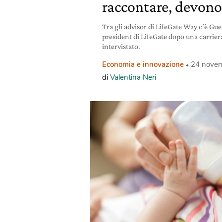
raccontare, devono
Tra gli advisor di LifeGate Way c’è Gue
president di LifeGate dopo una carrier
intervistato.
Economia e innovazione
24 nove
di
Valentina Neri