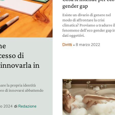
gender gap
Esiste un divario di genere nel
modo di affrontare la crisi
climatica? Proviamo a tradurre i
fenomeno dell’eco gender gap i
dati oggettivi.
me
Diritti
8 marzo 2022
cesso di
innovarla in
are la propria identità
loro di innovarsi abbattendo
io 2024
di
Redazione