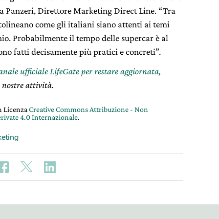
a Panzeri, Direttore Marketing Direct Line. “Tra
ottolineano come gli italiani siano attenti ai temi
rmio. Probabilmente il tempo delle supercar è al
sono fatti decisamente più pratici e concreti”.
canale ufficiale LifeGate per restare aggiornata,
 nostre attività.
on Licenza
Creative Commons Attribuzione - Non
rivate 4.0 Internazionale
.
eting