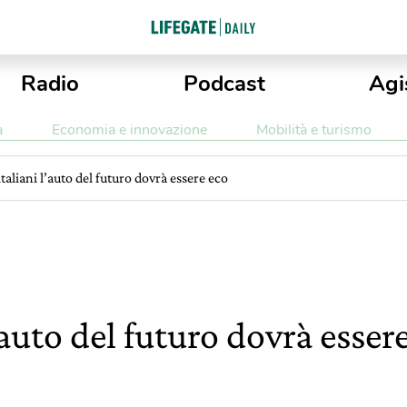
Radio
Podcast
Agi
a
Economia e innovazione
Mobilità e turismo
 italiani l’auto del futuro dovrà essere eco
l’auto del futuro dovrà esser