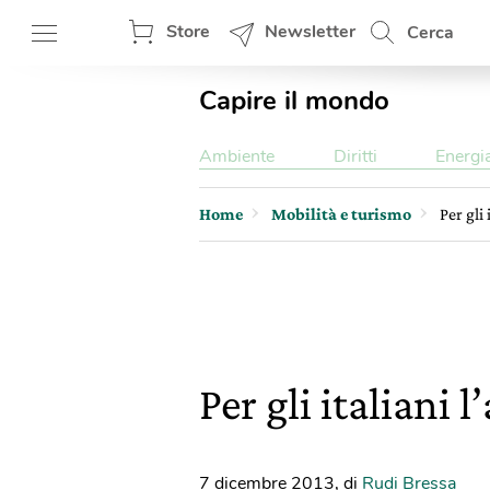
Store
Newsletter
Cerca
Capire il mondo
Ambiente
Diritti
Energi
Home
Mobilità e turismo
Per gli
Per gli italiani 
7 dicembre 2013
,
di
Rudi Bressa