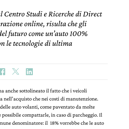
l Centro Studi e Ricerche di Direct
azione online, risulta che gli
 del futuro come un’auto 100%
on le tecnologie di ultima
a anche sottolineato il fatto che i veicoli
a nell’acquisto che nei costi di manutenzione.
e delle auto volanti, come paventato da molte
e possibile compattarle, in caso di parcheggio. Il
une denominatore: il 18% vorrebbe che le auto