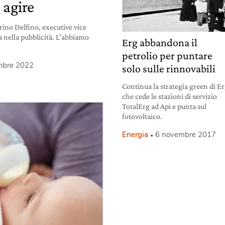
 agire
rino Delfino, executive vice
a nella pubblicità. L’abbiamo
Erg abbandona il
petrolio per puntare
mbre 2022
solo sulle rinnovabili
Continua la strategia green di E
che cede le stazioni di servizio
TotalErg ad Api e punta sul
fotovoltaico.
Energia
6 novembre 2017