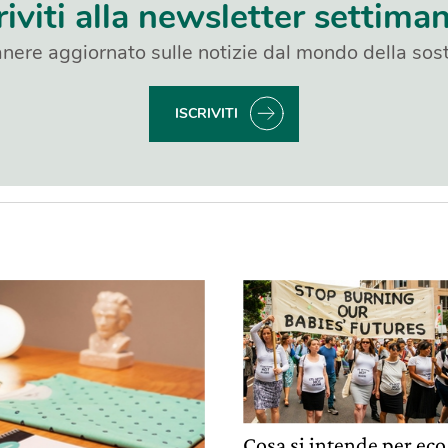
riviti alla newsletter settima
nere aggiornato sulle notizie dal mondo della sost
ISCRIVITI
Cosa si intende per eco