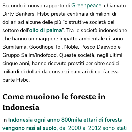
Greenpeace
Secondo il nuovo rapporto di
, chiamato
Dirty Bankers, Hsbc presta centinaia di milioni di
dollari ad alcune delle più “distruttive società del
olio di palma
settore dell’
”. Tra le società indonesiane
che hanno un maggiore impatto ambientale ci sono
Bumitama, Goodhope, Ioi, Noble, Posco Daewoo e
Gruppo Salim/Indofood. Queste società, negli ultimi
cinque anni, hanno ricevuto prestiti per oltre sedici
miliardi di dollari da consorzi bancari di cui faceva
parte Hsbc.
Come muoiono le foreste in
Indonesia
Indonesia ogni anno 800mila ettari di foresta
In
vengono rasi al suolo
, dal 2000 al 2012 sono stati