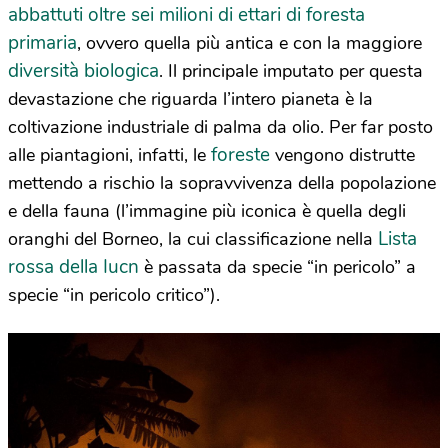
abbattuti oltre sei milioni di ettari di foresta
primaria
, ovvero quella più antica e con la maggiore
diversità biologica
. Il principale imputato per questa
devastazione che riguarda l’intero pianeta è la
coltivazione industriale di palma da olio. Per far posto
foreste
alle piantagioni, infatti, le
vengono distrutte
mettendo a rischio la sopravvivenza della popolazione
e della fauna (l’immagine più iconica è quella degli
Lista
oranghi del Borneo, la cui classificazione nella
rossa della Iucn
è passata da specie “in pericolo” a
specie “in pericolo critico”).