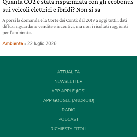
Quanta CO2 è stata risparmiata con gli ecobonus
sui veicoli elettrici e ibridi? Non si sa
A porsi la domanda è la Corte dei Conti: dal 2019 a oggi tutti i dati
diffusi riguardano vendite e incentivi, ma non i risultati raggiunti
per l’ambiente.
Ambiente
22 luglio 2026
ATTUALITÀ
NEWSLETTER
APP APPLE (IOS)
APP GOOGLE (ANDROID)
RADIO
PODCAST
RICHIESTA TITOLI