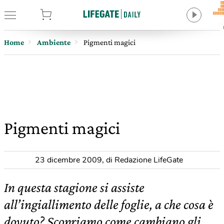
tore
Home
Ambiente
Pigmenti magici
Pigmenti magici
23 dicembre 2009
,
di Redazione LifeGate
In questa stagione si assiste
all’ingiallimento delle foglie, a che cosa è
dovuto? Scopriamo come cambiano gli