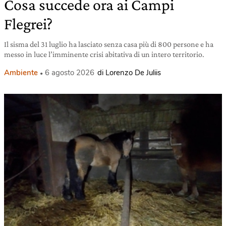
Cosa succede ora ai Campi
Flegrei?
Il sisma del 31 luglio ha lasciato senza casa più di 800 persone e ha
messo in luce l’imminente crisi abitativa di un intero territorio.
Ambiente
6 agosto 2026
di Lorenzo De Juliis