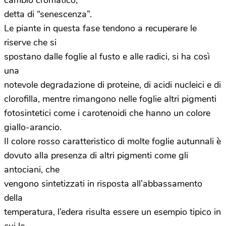
cambio cromatico,
detta di “senescenza”.
Le piante in questa fase tendono a recuperare le
riserve che si
spostano dalle foglie al fusto e alle radici, si ha così
una
notevole degradazione di proteine, di acidi nucleici e di
clorofilla, mentre rimangono nelle foglie altri pigmenti
fotosintetici come i carotenoidi che hanno un colore
giallo-arancio.
Il colore rosso caratteristico di molte foglie autunnali è
dovuto alla presenza di altri pigmenti come gli
antociani, che
vengono sintetizzati in risposta all’abbassamento
della
temperatura, l’edera risulta essere un esempio tipico in