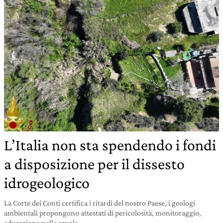
L’Italia non sta spendendo i fondi
a disposizione per il dissesto
idrogeologico
La Corte dei Conti certifica i ritardi del nostro Paese, i geologi
ambientali propongono attestati di pericolosità, monitoraggio,
educazione nelle scuole.