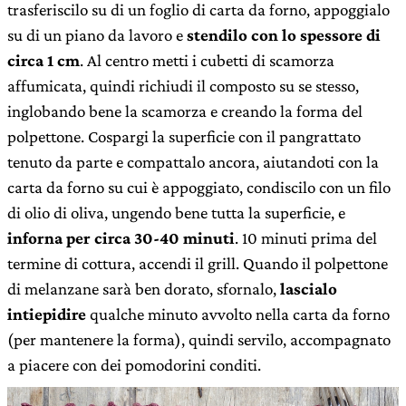
trasferiscilo su di un foglio di carta da forno, appoggialo
su di un piano da lavoro e
stendilo con lo spessore di
circa 1 cm
. Al centro metti i cubetti di scamorza
affumicata, quindi richiudi il composto su se stesso,
inglobando bene la scamorza e creando la forma del
polpettone. Cospargi la superficie con il pangrattato
tenuto da parte e compattalo ancora, aiutandoti con la
carta da forno su cui è appoggiato, condiscilo con un filo
di olio di oliva, ungendo bene tutta la superficie, e
inforna per circa 30-40 minuti
. 10 minuti prima del
termine di cottura, accendi il grill. Quando il polpettone
di melanzane sarà ben dorato, sfornalo,
lascialo
intiepidire
qualche minuto avvolto nella carta da forno
(per mantenere la forma), quindi servilo, accompagnato
a piacere con dei pomodorini conditi.