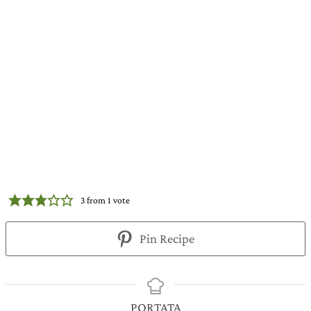
3
from 1 vote
Pin Recipe
PORTATA