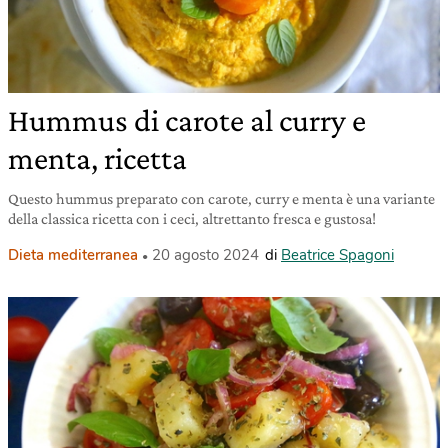
Hummus di carote al curry e
menta, ricetta
Questo hummus preparato con carote, curry e menta è una variante
della classica ricetta con i ceci, altrettanto fresca e gustosa!
Dieta mediterranea
20 agosto 2024
di
Beatrice Spagoni