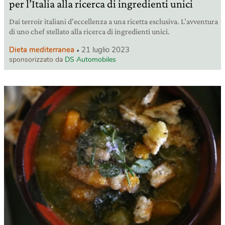
per l’Italia alla ricerca di ingredienti unici
Dai terroir italiani d’eccellenza a una ricetta esclusiva. L’avventura
di uno chef stellato alla ricerca di ingredienti unici.
Dieta mediterranea
21 luglio 2023
sponsorizzato da
DS Automobiles