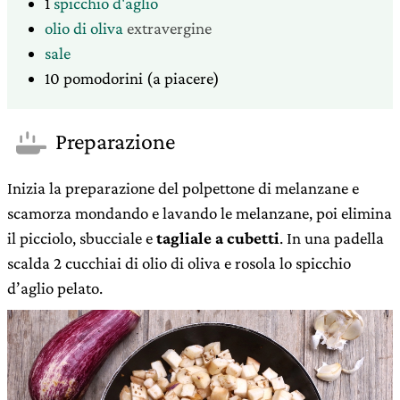
1
spicchio d'aglio
olio di oliva
extravergine
sale
10
pomodorini (a piacere)
Preparazione
Inizia la preparazione del polpettone di melanzane e
scamorza mondando e lavando le melanzane, poi elimina
il picciolo, sbucciale e
tagliale a cubetti
. In una padella
scalda 2 cucchiai di olio di oliva e rosola lo spicchio
d’aglio pelato.