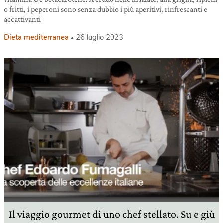
o fritti, i peperoni sono senza dubbio i più aperitivi, rinfrescanti e
accattivanti
Dieta mediterranea
26 luglio 2023
Il viaggio gourmet di uno chef stellato. Su e giù