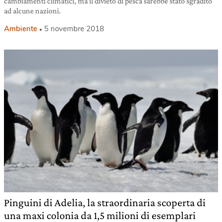
cambiamenti climatici, ma il divieto di pesca sarebbe stato sgradito
ad alcune nazioni.
Ambiente
5 novembre 2018
Pinguini di Adelia, la straordinaria scoperta di
una maxi colonia da 1,5 milioni di esemplari