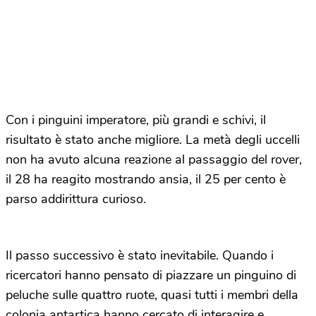
Con i pinguini imperatore, più grandi e schivi, il
risultato è stato anche migliore. La metà degli uccelli
non ha avuto alcuna reazione al passaggio del rover,
il 28 ha reagito mostrando ansia, il 25 per cento è
parso addirittura curioso.
Il passo successivo è stato inevitabile. Quando i
ricercatori hanno pensato di piazzare un pinguino di
peluche sulle quattro ruote, quasi tutti i membri della
colonia antartica hanno cercato di interagire e