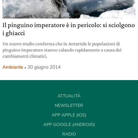
Il pinguino imperatore è in pericolo: si sciolgono
i ghiacci
Un nuovo studio conferma che in Antartide le popolazioni di
pinguino imperatore stanno calando rapidamente a causa dei
cambiamenti climatici.
Ambiente
30 giugno 2014
ATTUALITÀ
NEWSLETTER
APP APPLE (IOS)
APP GOOGLE (ANDROID)
RADIO