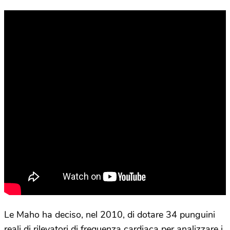
Le Maho ha deciso, nel 2010, di dotare 34 punguini
reali di rilevatori di frequenza cardiaca per analizzare i