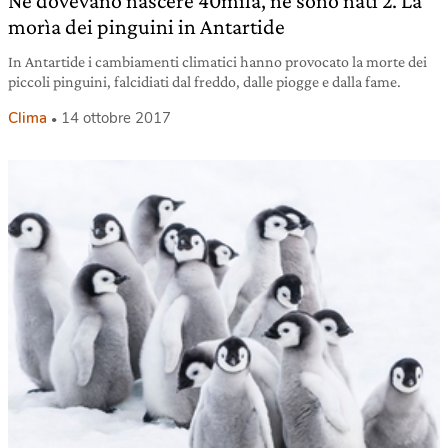
Ne dovevano nascere 40mila, ne sono nati 2. La
morìa dei pinguini in Antartide
In Antartide i cambiamenti climatici hanno provocato la morte dei
piccoli pinguini, falcidiati dal freddo, dalle piogge e dalla fame.
Clima
14 ottobre 2017