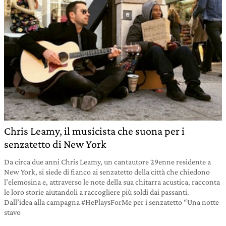
Chris Leamy, il musicista che suona per i
senzatetto di New York
Da circa due anni Chris Leamy, un cantautore 29enne residente a
New York, si siede di fianco ai senzatetto della città che chiedono
l’elemosina e, attraverso le note della sua chitarra acustica, racconta
le loro storie aiutandoli a raccogliere più soldi dai passanti.
Dall’idea alla campagna #HePlaysForMe per i senzatetto “Una notte
stavo