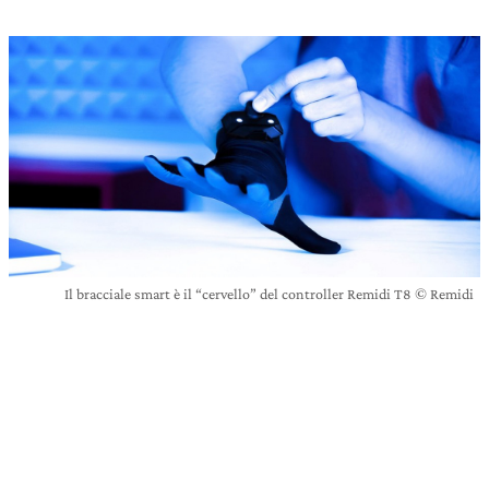
Il bracciale smart è il “cervello” del controller Remidi T8 © Remidi