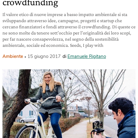
crowdfunding
Il valore etico di nuove imprese a basso impatto ambientale si sta
sviluppando attraverso idee, campagne, progetti e startup che
cercano finanziatori e fondi attraverso il crowdfunding. Di queste ce
ne sono molte da tenere sott’occhio per l’originalità dei loro scopi,
per far nascere consapevolezza, nel segno della sostenibilità
ambientale, sociale ed economica. Seeds, I play with
Ambiente
15 giugno 2017
di
Emanuele Rigitano