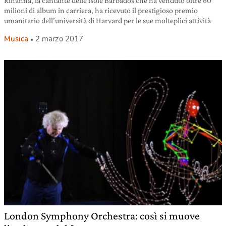
Rihanna, la cantante delle isole Barbados che ha venduto oltre 60
milioni di album in carriera, ha ricevuto il prestigioso premio
umanitario dell’università di Harvard per le sue molteplici attività
Musica
2 marzo 2017
London Symphony Orchestra: così si muove