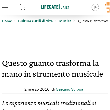
tore
Home
Cultura e stili di vita
Musica
Questo guanto trasf
Questo guanto trasforma la
mano in strumento musicale
2 marzo 2016
,
di
Gaetano Scippa
Le esperienze musicali tradizionali si