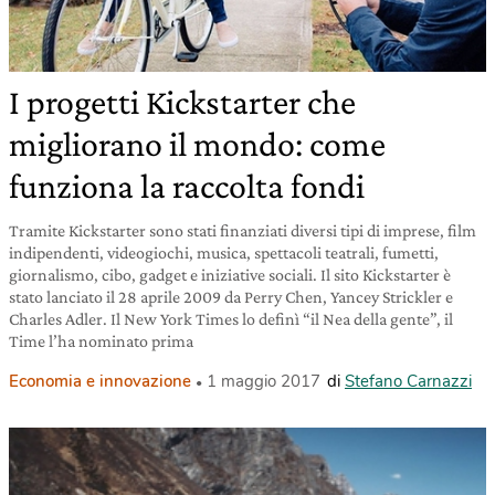
I progetti Kickstarter che
migliorano il mondo: come
funziona la raccolta fondi
Tramite Kickstarter sono stati finanziati diversi tipi di imprese, film
indipendenti, videogiochi, musica, spettacoli teatrali, fumetti,
giornalismo, cibo, gadget e iniziative sociali. Il sito Kickstarter è
stato lanciato il 28 aprile 2009 da Perry Chen, Yancey Strickler e
Charles Adler. Il New York Times lo definì “il Nea della gente”, il
Time l’ha nominato prima
Economia e innovazione
1 maggio 2017
di
Stefano Carnazzi