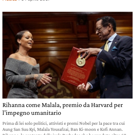
Rihanna come Malala, premio da Harvard per
l’impegno umanitario
Prima di lei solo politici, attivisti e premi Nobel per la pace tra cui
Aung San Suu Kyi, Malala Yousafzai, Ban Ki-moon e Kofi Annan.