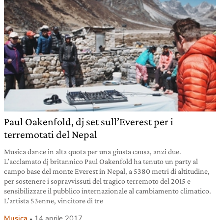
Paul Oakenfold, dj set sull’Everest per i
terremotati del Nepal
Musica dance in alta quota per una giusta causa, anzi due.
L’acclamato dj britannico Paul Oakenfold ha tenuto un party al
campo base del monte Everest in Nepal, a 5380 metri di altitudine,
per sostenere i sopravvissuti del tragico terremoto del 2015 e
sensibilizzare il pubblico internazionale al cambiamento climatico.
L’artista 53enne, vincitore di tre
Musica
14 aprile 2017