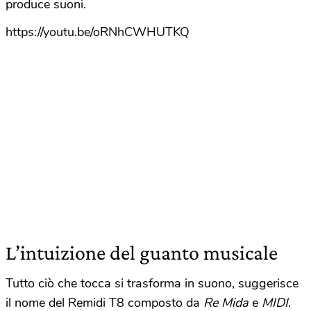
produce suoni.
https://youtu.be/oRNhCWHUTKQ
L’intuizione del guanto musicale
Tutto ciò che tocca si trasforma in suono, suggerisce
il nome del Remidi T8 composto da
Re Mida
e
MIDI
.