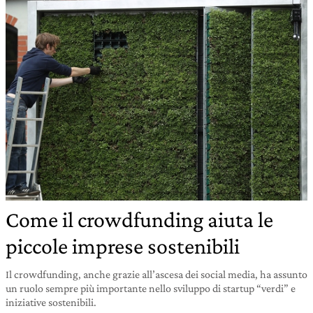
Come il crowdfunding aiuta le
piccole imprese sostenibili
Il crowdfunding, anche grazie all’ascesa dei social media, ha assunto
un ruolo sempre più importante nello sviluppo di startup “verdi” e
iniziative sostenibili.