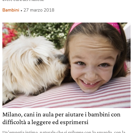
Bambini
27 marzo 2018
Milano, cani in aula per aiutare i bambini con
difficoltà a leggere ed esprimersi
Un’empatia intima, naturale che si sviluppa con lo sguardo, con la