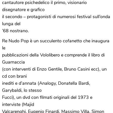
cantautore psichedelico il primo, visionario
disegnatore e grafico
il secondo – protagonisti di numerosi festival sull’onda
lunga del
’68 nostrano.
Re Nudo Pop è un succulento cofanetto che inaugura
le
pubblicazioni della Vololibero e comprende il libro di
Guarnaccia
(con interventi di Enzo Gentile, Bruno Casini ecc), un
cd con brani
inediti e d’annata (Analogy, Donatella Bardi,
Garybaldi, lo stesso
Fucci), un dvd con filmati originali del 1973 e
interviste (Majid
Valcarenghi, Eugenio Finardi, Massimo Villa, Simon