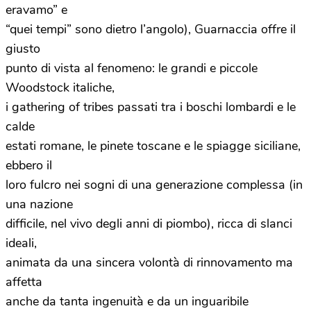
eravamo” e
“quei tempi” sono dietro l’angolo), Guarnaccia offre il
giusto
punto di vista al fenomeno: le grandi e piccole
Woodstock italiche,
i gathering of tribes passati tra i boschi lombardi e le
calde
estati romane, le pinete toscane e le spiagge siciliane,
ebbero il
loro fulcro nei sogni di una generazione complessa (in
una nazione
difficile, nel vivo degli anni di piombo), ricca di slanci
ideali,
animata da una sincera volontà di rinnovamento ma
affetta
anche da tanta ingenuità e da un inguaribile