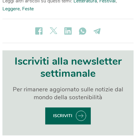
Leggi altri articoli su questi temi:
Letteratura
,
Festival
,
Leggere
,
Feste
Iscriviti alla newsletter
settimanale
Per rimanere aggiornato sulle notizie dal
mondo della sostenibilità
ISCRIVITI