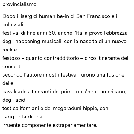
provincialismo.
Dopo i lisergici human be-in di
San Francisco
e i
colossali
festival di fine anni 60, anche l’Italia provò l’ebbrezza
degli happening musicali, con la nascita di un nuovo
rock e il
festoso – quanto contraddittorio – circo itinerante dei
concerti:
secondo l’autore i nostri festival furono una fusione
delle
cavalcades itineranti del primo rock’n’roll americano,
degli acid
test californiani e dei megaraduni hippie, con
l’aggiunta di una
irruente componente extraparlamentare.