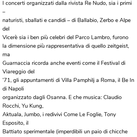
I concerti organizzati dalla rivista Re Nudo, sia i primi
–
naturisti, sballati e candidi – di Ballabio, Zerbo e Alpe
del
Vicerè sia i ben più celebri
del Parco
Lambro, furono
la dimensione più rappresentativa di quello zeitgeist,
ma
Guarnaccia ricorda anche eventi come il Festival di
Viareggio del
’71, gli appuntamenti di Villa Pamphilj a Roma, il Be In
di Napoli
organizzato dagli Osanna. E che musica: Claudio
Rocchi, Yu Kung,
Aktuala, Jumbo, i redivivi Come Le Foglie, Tony
Esposito, il
Battiato sperimentale (imperdibili un paio di chicche