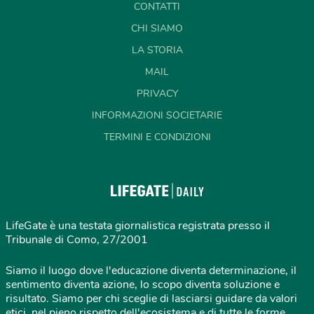
CONTATTI
CHI SIAMO
LA STORIA
MAIL
PRIVACY
INFORMAZIONI SOCIETARIE
TERMINI E CONDIZIONI
LifeGate è una testata giornalistica registrata presso il
Tribunale di Como, 27/2001
Siamo il luogo dove l'educazione diventa determinazione, il
sentimento diventa azione, lo scopo diventa soluzione e
risultato. Siamo per chi sceglie di lasciarsi guidare da valori
etici, nel pieno rispetto dell'ecosistema e di tutte le forme