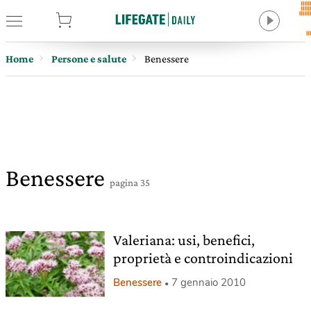
tore
Home
Persone e salute
Benessere
Benessere
pagina 35
Valeriana: usi, benefici,
proprietà e controindicazioni
Benessere
7 gennaio 2010