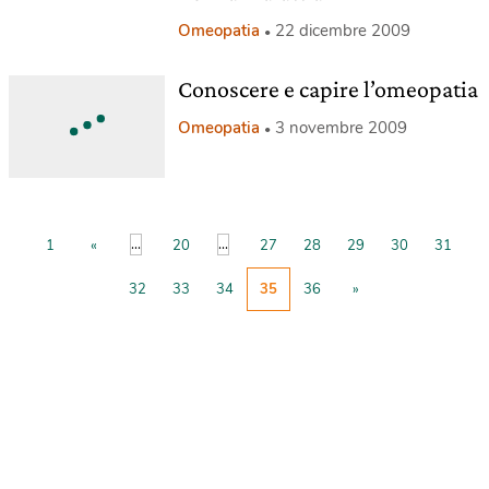
Omeopatia
22 dicembre 2009
Conoscere e capire l’omeopatia
Omeopatia
3 novembre 2009
...
...
1
«
20
27
28
29
30
31
32
33
34
35
36
»