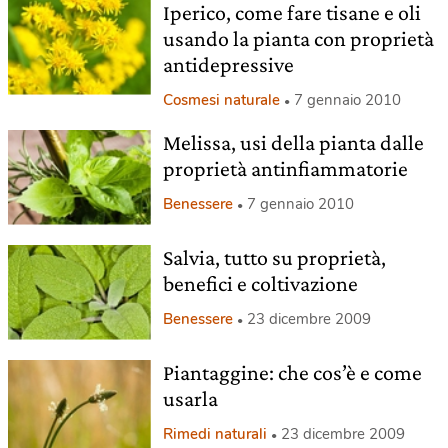
Iperico, come fare tisane e oli
usando la pianta con proprietà
antidepressive
Cosmesi naturale
7 gennaio 2010
Melissa, usi della pianta dalle
proprietà antinfiammatorie
Benessere
7 gennaio 2010
Salvia, tutto su proprietà,
benefici e coltivazione
Benessere
23 dicembre 2009
Piantaggine: che cos’è e come
usarla
Rimedi naturali
23 dicembre 2009