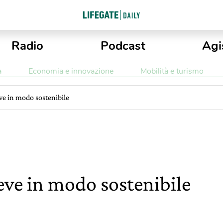
Radio
Podcast
Agi
a
Economia e innovazione
Mobilità e turismo
eve in modo sostenibile
beve in modo sostenibile