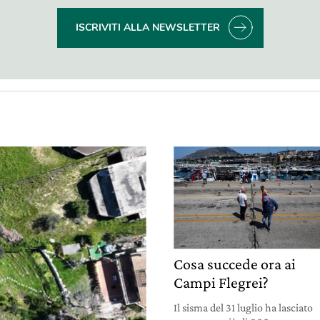
ISCRIVITI ALLA NEWSLETTER
Cosa succede ora ai
Campi Flegrei?
Il sisma del 31 luglio ha lasciato