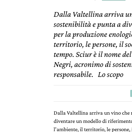
Dalla Valtellina arriva un
sostenibilità e punta a di
per la produzione enologic
territorio, le persone, il s
tempo. Sciur è il nome de
Negri, acronimo di sosteni
responsabile. Lo scopo
Dalla Valtellina arriva un vino che 
diventare un modello di riferimento
l’ambiente, il territorio, le persone,