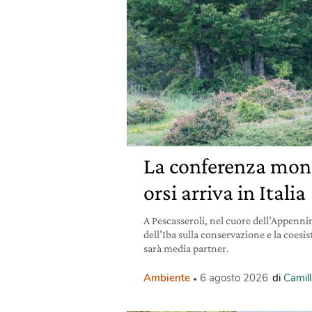
La conferenza mond
orsi arriva in Italia
A Pescasseroli, nel cuore dell’Appennin
dell’Iba sulla conservazione e la coesis
sarà media partner.
Ambiente
6 agosto 2026
di
Camill