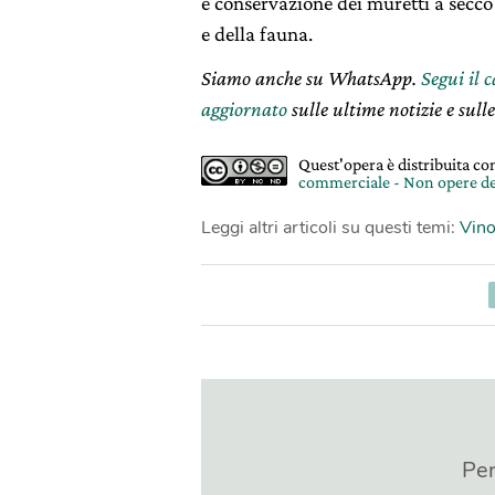
e conservazione dei muretti a secco e
e della fauna.
Siamo anche su WhatsApp.
Segui il 
aggiornato
sulle ultime notizie e sulle
Quest'opera è distribuita c
commerciale - Non opere de
Leggi altri articoli su questi temi:
Vin
Per