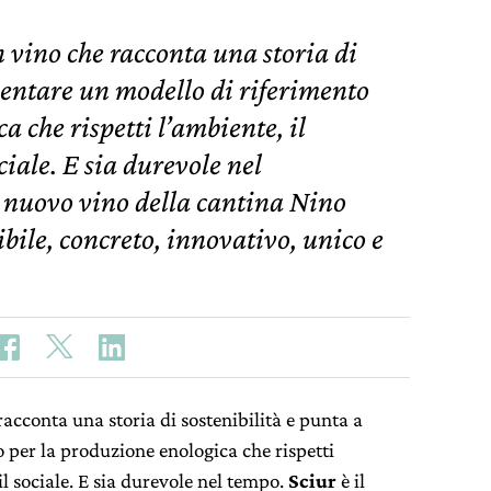
 vino che racconta una storia di
ventare un modello di riferimento
a che rispetti l’ambiente, il
ociale. E sia durevole nel
l nuovo vino della cantina Nino
bile, concreto, innovativo, unico e
racconta una storia di sostenibilità e punta a
 per la produzione enologica che rispetti
 il sociale. E sia durevole nel tempo.
Sciur
è il