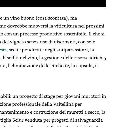
re un vino buono (cosa scontata), ma
me dovrebbe muoversi la viticultura nei prossimi
no con un processo produttivo sostenibile. Il che si
del vigneto senza uso di diserbanti, con solo
esci
, scelte ponderate degli antiparassitari, la
di solfiti nel vino, la gestione delle risorse idriche
,
ta, l’eliminazione delle etichette, la capsula, il
abili: un progetto di stage per giovani muratori in
zione professionale della Valtellina per
antenimento e costruzione dei muretti a secco, la
tiglia Sciur venduta per progetti di salvaguardia