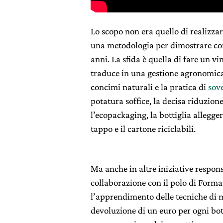
Lo scopo non era quello di realizza
una metodologia per dimostrare co
anni. La sfida è quella di fare un vi
traduce in una gestione agronomica 
concimi naturali e la pratica di
sov
potatura soffice, la decisa riduzione 
l’ecopackaging, la bottiglia alleggeri
tappo e il cartone riciclabili.
Ma anche in altre iniziative respons
collaborazione con il polo di Forma
l’apprendimento delle tecniche di m
devoluzione di un euro per ogni bot