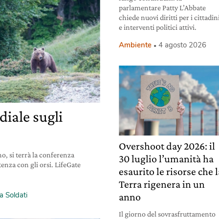
parlamentare Patty L’Abbate
chiede nuovi diritti per i cittadin
e interventi politici attivi.
Ambiente
4 agosto 2026
iale sugli
Overshoot day 2026: il
o, si terrà la conferenza
30 luglio l’umanità ha
tenza con gli orsi. LifeGate
esaurito le risorse che 
Terra rigenera in un
a Soldati
anno
Il giorno del sovrasfruttamento