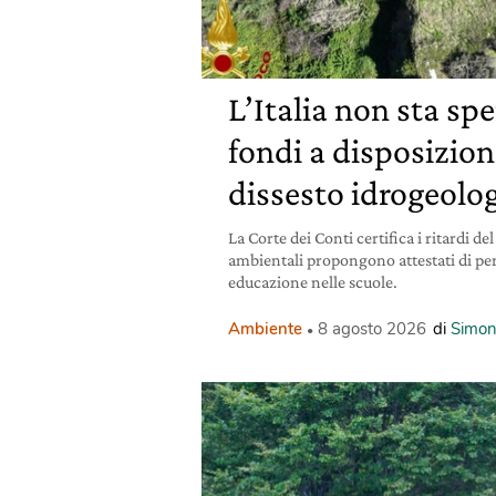
L’Italia non sta sp
fondi a disposizione
dissesto idrogeolo
La Corte dei Conti certifica i ritardi de
ambientali propongono attestati di pe
educazione nelle scuole.
Ambiente
8 agosto 2026
di
Simon