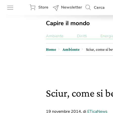
Store
Newsletter
Cerca
Capire il mondo
Ambiente
Diritti
Energi
Home
Ambiente
Sciur, come si b
Sciur, come si 
19 novembre 2014
,
di
ETicaNews