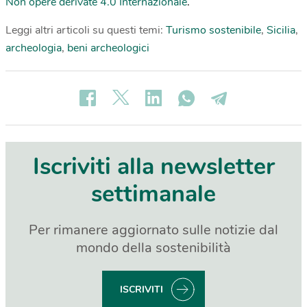
Non opere derivate 4.0 Internazionale
.
Leggi altri articoli su questi temi:
Turismo sostenibile
,
Sicilia
,
archeologia
,
beni archeologici
Iscriviti alla newsletter
settimanale
Per rimanere aggiornato sulle notizie dal
mondo della sostenibilità
ISCRIVITI