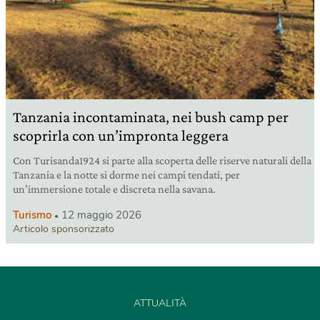
Tanzania incontaminata, nei bush camp per
scoprirla con un’impronta leggera
Con Turisanda1924 si parte alla scoperta delle riserve naturali della
Tanzania e la notte si dorme nei campi tendati, per
un’immersione totale e discreta nella savana.
Turismo
12 maggio 2026
Articolo sponsorizzato
ATTUALITÀ