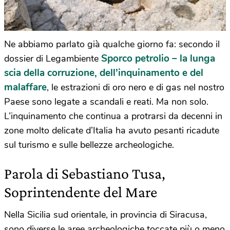
Ne abbiamo parlato già qualche giorno fa: secondo il
Sporco petrolio – la lunga
dossier di Legambiente
scia della corruzione, dell’inquinamento e del
malaffare
, le estrazioni di oro nero e di gas nel nostro
Paese sono legate a scandali e reati. Ma non solo.
L’inquinamento che continua a protrarsi da decenni in
zone molto delicate d’Italia ha avuto pesanti ricadute
sul turismo e sulle bellezze archeologiche.
Parola di Sebastiano Tusa,
Soprintendente del Mare
Nella Sicilia sud orientale, in provincia di Siracusa,
sono diverse le aree archeologiche toccate più o meno