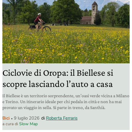
Ciclovie di Oropa: il Biellese si
scopre lasciando l’auto a casa
Il Biellese è un territorio sorprendente, un’oasi verde vicina a Milano
e Torino. Un itinerario ideale per chi pedala in città e non ha mai
provato un viaggio in sella. Si parte in treno, da Santhià.
Bici
9 luglio 2026
di
Roberta Ferraris
a cura di
Slow Map