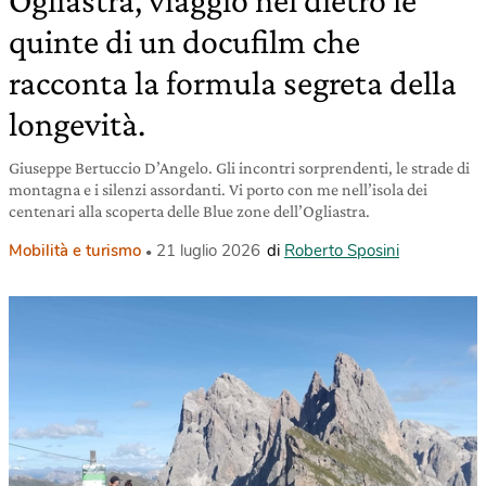
Ogliastra, viaggio nel dietro le
quinte di un docufilm che
racconta la formula segreta della
longevità.
Giuseppe Bertuccio D’Angelo. Gli incontri sorprendenti, le strade di
montagna e i silenzi assordanti. Vi porto con me nell’isola dei
centenari alla scoperta delle Blue zone dell’Ogliastra.
Mobilità e turismo
21 luglio 2026
di
Roberto Sposini