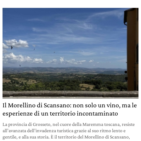
Il Morellino di Scansano: non solo un vino, ma le
esperienze di un territorio incontaminato
La provincia di Grosseto, nel cuore della Maremma toscana, resiste
all’avanzata dell’invadenza turistica grazie al suo ritmo lento e
gentile, e alla sua storia. È il territorio del Morellino di Scansano,