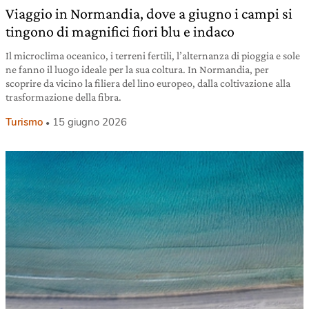
Viaggio in Normandia, dove a giugno i campi si
tingono di magnifici fiori blu e indaco
Il microclima oceanico, i terreni fertili, l’alternanza di pioggia e sole
ne fanno il luogo ideale per la sua coltura. In Normandia, per
scoprire da vicino la filiera del lino europeo, dalla coltivazione alla
trasformazione della fibra.
Turismo
15 giugno 2026