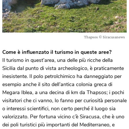
Thapsos © Siracusanews
Come è influenzato il turismo in queste aree?
Il turismo in quest’area, una delle più ricche della
Sicilia dal punto di vista archeologico, è praticamente
inesistente. Il polo petrolchimico ha danneggiato per
esempio anche il sito dell’antica colonia greca di
Megara Iblea, a una decina di km da Thapsos; i pochi
visitatori che ci vanno, lo fanno per curiosità personale
o interessi scientifici, non certo perché il luogo sia
valorizzato. Per fortuna vicino c’è Siracusa, che è uno
dei poli turistici più importanti del Mediterraneo, e