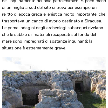
dell’inquinamento del polo petrolchimico. A poco meno
di un miglio a sud del sito si trova per esempio un
relitto di epoca greca ellenistica molto importante, che
trasportava un carico di avorio destinato a Siracusa.
Le prime indagini degli archeologi subacquei rivelano
che le sabbie e i materiali recuperati sul fondo del
mare sono impregnati di sostanze inquinanti; la
situazione è estremamente grave.