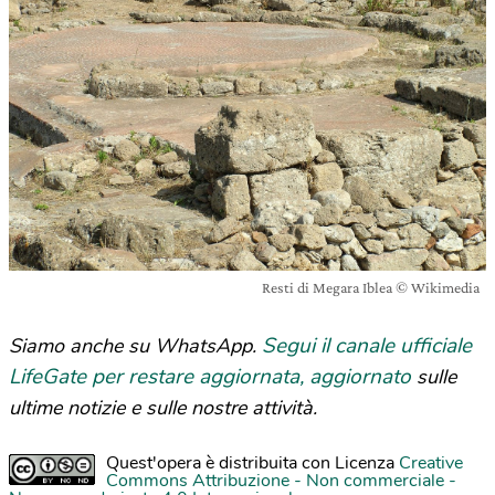
Resti di Megara Iblea © Wikimedia
Segui il canale ufficiale
Siamo anche su WhatsApp.
LifeGate per restare aggiornata, aggiornato
sulle
ultime notizie e sulle nostre attività.
Quest'opera è distribuita con Licenza
Creative
Commons Attribuzione - Non commerciale -