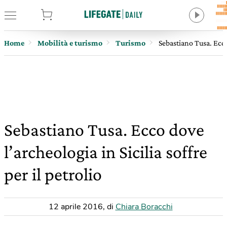
tore
Home
Mobilità e turismo
Turismo
Sebastiano Tusa. Ecco 
Sebastiano Tusa. Ecco dove
l’archeologia in Sicilia soffre
per il petrolio
12 aprile 2016
,
di
Chiara Boracchi