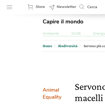
Store
Newsletter
Cerca
Capire il mondo
Ambiente
Diritti
Energi
Home
Biodiversità
Servono più con
Servono
Animal
macelli 
Equality