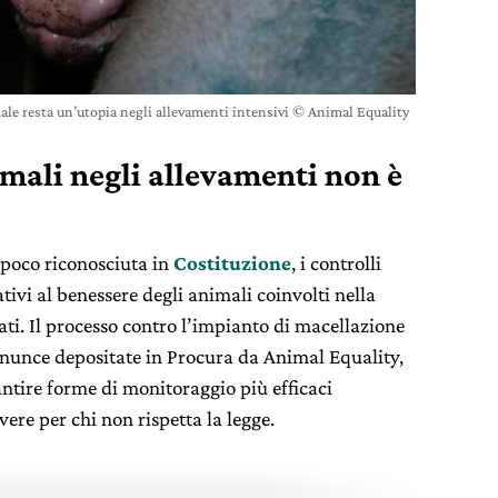
ale resta un’utopia negli allevamenti intensivi © Animal Equality
imali negli allevamenti non è
a poco riconosciuta in
Costituzione
, i controlli
ativi al benessere degli animali coinvolti nella
ti. Il processo contro l’impianto di macellazione
denunce depositate in Procura da Animal Equality,
antire forme di monitoraggio più efficaci
vere per chi non rispetta la legge.