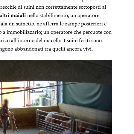
ecchie di suini non correttamente sottoposti al
altri
maiali
nello stabilimento; un operatore
ala un suinetto, ne afferra le zampe posteriori e
ino a immobilizzarlo; un operatore che percuote con
rico all’interno del macello. I suini feriti sono
engono abbandonati tra quelli ancora vivi.