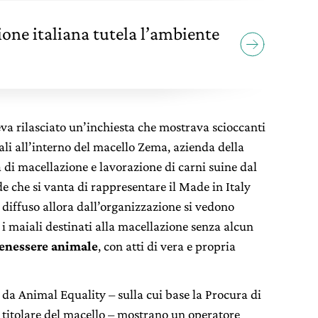
ione italiana tutela l’ambiente
va rilasciato un’inchiesta che mostrava scioccanti
ali all’interno del macello Zema, azienda della
di macellazione e lavorazione di carni suine dal
e che si vanta di rappresentare il Made in Italy
eo diffuso allora dall’organizzazione si vedono
 i maiali destinati alla macellazione senza alcun
enessere animale
, con atti di vera e propria
 da Animal Equality – sulla cui base la Procura di
 titolare del macello – mostrano un operatore