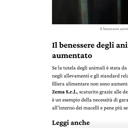
Il benessere anim
Il benessere degli an
aumentato
Se la tutela degli animali è stata d
negli allevamenti e gli standard rel
filiera alimentare non sono aumenta
Zema S.r.l.
, scaturito grazie alle 
è un esempio della necessità di gar
all’interno dei macelli e pene più se
Leggi anche