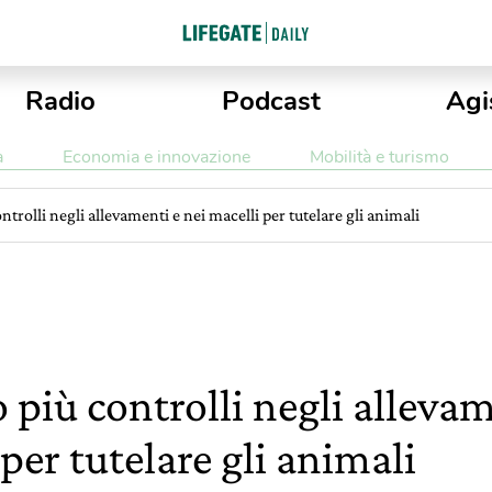
Radio
Podcast
Agi
a
Economia e innovazione
Mobilità e turismo
trolli negli allevamenti e nei macelli per tutelare gli animali
 più controlli negli allevam
per tutelare gli animali