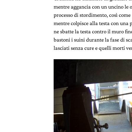
mentre aggancia con un uncino le or
processo di stordimento, così come 
mentre colpisce alla testa con una p
ne sbatte la testa contro il muro f
bastoni i suini durante la fase di sca
lasciati senza cure e quelli morti v