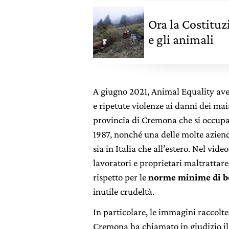
Ora la Costituz
e gli animali
A giugno 2021, Animal Equality ave
e ripetute violenze ai danni dei mai
provincia di Cremona che si occupa 
1987, nonché una delle molte aziend
sia in Italia che all’estero. Nel vid
lavoratori e proprietari maltrattare
rispetto per le
norme minime di b
inutile crudeltà.
In particolare, le immagini raccolte
Cremona ha chiamato in giudizio il