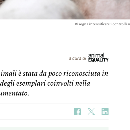
Bisogna intensificare i controlli
a cura di
nimali è stata da poco riconosciuta in
 degli esemplari coinvolti nella
aumentato.