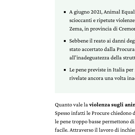
A giugno 2021, Animal Equali
scioccanti e ripetute violenze
Zema, in provincia di Cremo
Sebbene il reato ai danni deg
stato accertato dalla Procur
all’inadeguatezza della strut
Le pene previste in Italia per 
rivelate ancora una volta in
Quanto vale la
violenza sugli ani
Spesso infatti le Procure chiedono d
le pene troppo basse permettono di
facile. Attraverso il lavoro di inchi