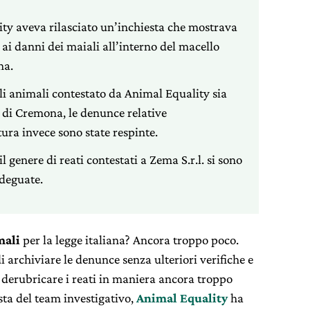
ty aveva rilasciato un’inchiesta che mostrava
 ai danni dei maiali all’interno del macello
na.
li animali contestato da Animal Equality sia
a di Cremona, le denunce relative
tura invece sono state respinte.
il genere di reati contestati a Zema S.r.l. si sono
adeguate.
mali
per la legge italiana? Ancora troppo poco.
i archiviare le denunce senza ulteriori verifiche e
 derubricare i reati in maniera ancora troppo
esta del team investigativo,
Animal Equality
ha