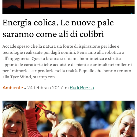
Energia eolica. Le nuove pale
saranno come ali di colibrì
Accade spesso che la natura sia fonte di ispirazione per idee e
tecnologie realizzate poi dagli uomini. Pensiamo alla robotica o
all’ingegneria. Questa branca si chiama biomimetica e sfrutta
appunto le caratteristiche acquisite da piante e animali nei millenni
per “mimarle” e riprodurle nella realtà. È quello che hanno tentato
alla Tyer Wind, startup con
Ambiente
24 febbraio 2017
di
Rudi Bressa