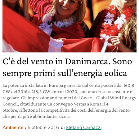
C’è del vento in Danimarca. Sono
sempre primi sull’energia eolica
La potenza installata in Europa generata dal vento passerà dai 160,8
GW del 2016 a 218,3 GW entro il 2020, con una crescita costante e
regolare. Gli impressionanti numeri del Gwec – Global Wind Energy
Council, citati durante un convegno Vestas a Roma il 4
ottobre, riflettono la competitività dei costi dell’energia del vento
che per di più è abbondante, sicura,
Ambiente
5 ottobre 2016
di
Stefano Carnazzi