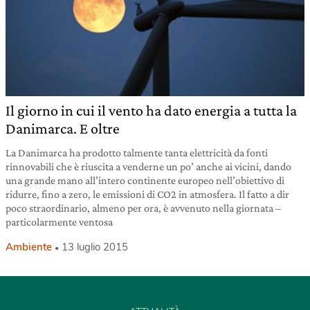
Il giorno in cui il vento ha dato energia a tutta la
Danimarca. E oltre
La Danimarca ha prodotto talmente tanta elettricità da fonti
rinnovabili che è riuscita a venderne un po’ anche ai vicini, dando
una grande mano all’intero continente europeo nell’obiettivo di
ridurre, fino a zero, le emissioni di CO2 in atmosfera. Il fatto a dir
poco straordinario, almeno per ora, è avvenuto nella giornata –
particolarmente ventosa
Ambiente
13 luglio 2015