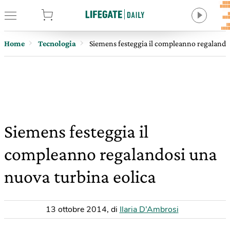
tore
Home
Tecnologia
Siemens festeggia il compleanno regalandos
Siemens festeggia il
compleanno regalandosi una
nuova turbina eolica
13 ottobre 2014
,
di
Ilaria D’Ambrosi