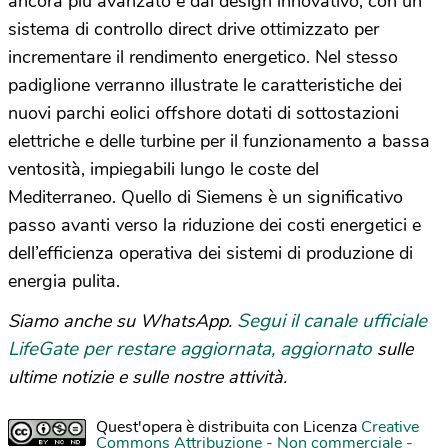
ancora più avanzato e dal design innovativo, con un
sistema di controllo direct drive ottimizzato per
incrementare il rendimento energetico. Nel stesso
padiglione verranno illustrate le caratteristiche dei
nuovi parchi eolici offshore dotati di sottostazioni
elettriche e delle turbine per il funzionamento a bassa
ventosità, impiegabili lungo le coste del
Mediterraneo. Quello di Siemens è un significativo
passo avanti verso la riduzione dei costi energetici e
dell’efficienza operativa dei sistemi di produzione di
energia pulita.
Segui il canale ufficiale
Siamo anche su WhatsApp.
LifeGate per restare aggiornata, aggiornato
sulle
ultime notizie e sulle nostre attività.
Quest'opera è distribuita con Licenza
Creative
Commons Attribuzione - Non commerciale -