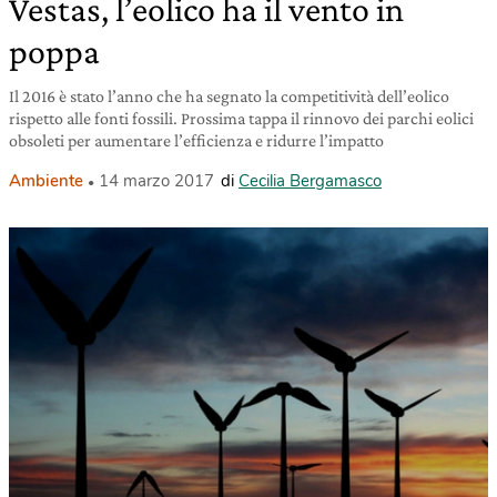
Vestas, l’eolico ha il vento in
poppa
Il 2016 è stato l’anno che ha segnato la competitività dell’eolico
rispetto alle fonti fossili. Prossima tappa il rinnovo dei parchi eolici
obsoleti per aumentare l’efficienza e ridurre l’impatto
Ambiente
14 marzo 2017
di
Cecilia Bergamasco