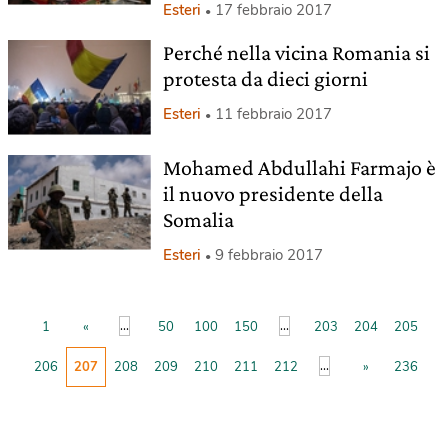
Esteri
17 febbraio 2017
Perché nella vicina Romania si
protesta da dieci giorni
Esteri
11 febbraio 2017
Mohamed Abdullahi Farmajo è
il nuovo presidente della
Somalia
Esteri
9 febbraio 2017
...
...
1
«
50
100
150
203
204
205
...
206
207
208
209
210
211
212
»
236