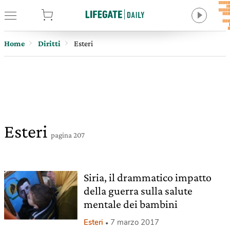
tore
Home
Diritti
Esteri
Esteri
pagina 207
Siria, il drammatico impatto
della guerra sulla salute
mentale dei bambini
Esteri
7 marzo 2017