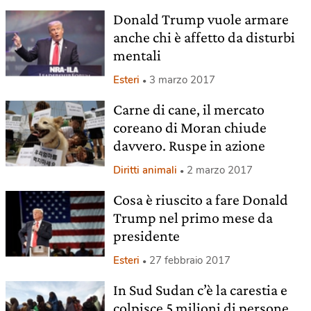
Donald Trump vuole armare
anche chi è affetto da disturbi
mentali
Esteri
3 marzo 2017
Carne di cane, il mercato
coreano di Moran chiude
davvero. Ruspe in azione
Diritti animali
2 marzo 2017
Cosa è riuscito a fare Donald
Trump nel primo mese da
presidente
Esteri
27 febbraio 2017
In Sud Sudan c’è la carestia e
colpisce 5 milioni di persone