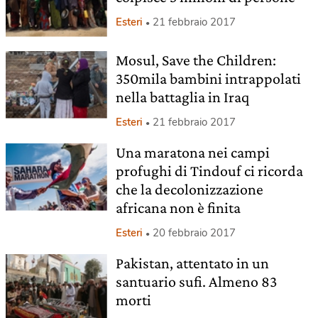
Esteri
21 febbraio 2017
Mosul, Save the Children:
350mila bambini intrappolati
nella battaglia in Iraq
Esteri
21 febbraio 2017
Una maratona nei campi
profughi di Tindouf ci ricorda
che la decolonizzazione
africana non è finita
Esteri
20 febbraio 2017
Pakistan, attentato in un
santuario sufi. Almeno 83
morti