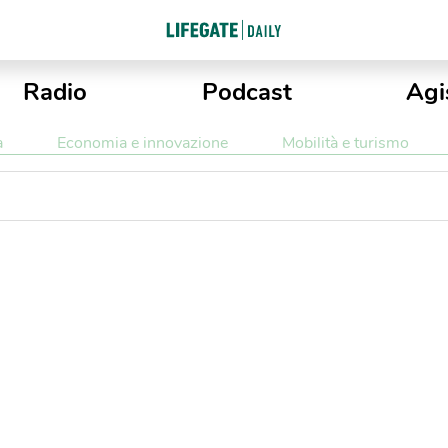
Radio
Podcast
Agi
a
Economia e innovazione
Mobilità e turismo