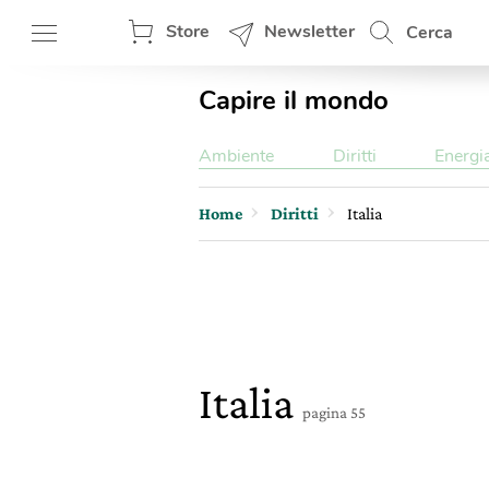
Store
Newsletter
Cerca
Capire il mondo
Ambiente
Diritti
Energi
Home
Diritti
Italia
Italia
pagina 55