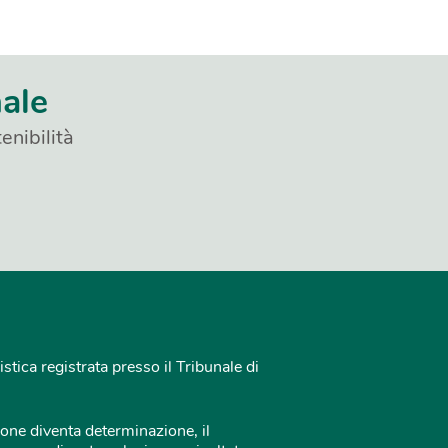
nale
enibilità
istica registrata presso il Tribunale di
one diventa determinazione, il