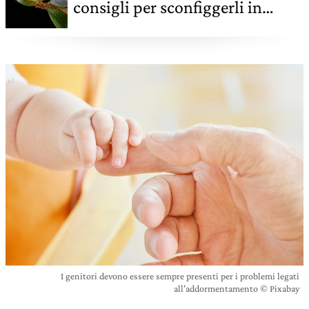
consigli per sconfiggerli in
bambini e pet
I genitori devono essere sempre presenti per i problemi legati
all’addormentamento © Pixabay