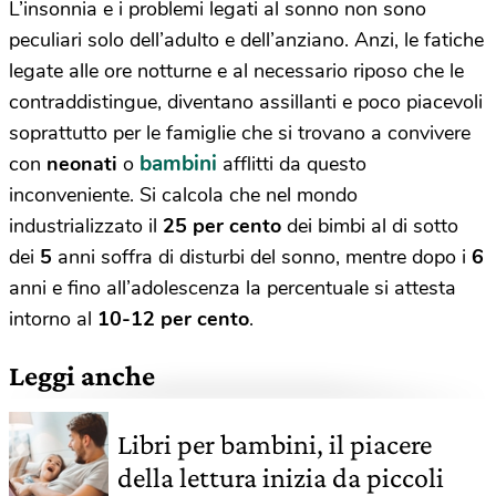
L’insonnia e i problemi legati al sonno non sono
peculiari solo dell’adulto e dell’anziano. Anzi, le fatiche
legate alle ore notturne e al necessario riposo che le
contraddistingue, diventano assillanti e poco piacevoli
soprattutto per le famiglie che si trovano a convivere
bambini
con
neonati
o
afflitti da questo
inconveniente. Si calcola che nel mondo
industrializzato il
25 per cento
dei bimbi al di sotto
dei
5
anni soffra di disturbi del sonno, mentre dopo i
6
anni e fino all’adolescenza la percentuale si attesta
intorno al
10-12 per cento
.
Leggi anche
Libri per bambini, il piacere
della lettura inizia da piccoli