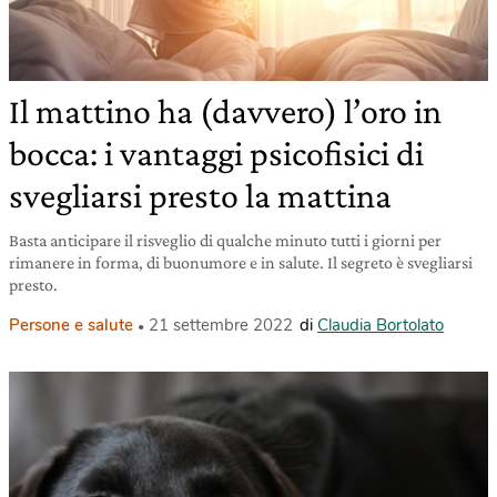
Il mattino ha (davvero) l’oro in
bocca: i vantaggi psicofisici di
svegliarsi presto la mattina
Basta anticipare il risveglio di qualche minuto tutti i giorni per
rimanere in forma, di buonumore e in salute. Il segreto è svegliarsi
presto.
Persone e salute
21 settembre 2022
di
Claudia Bortolato