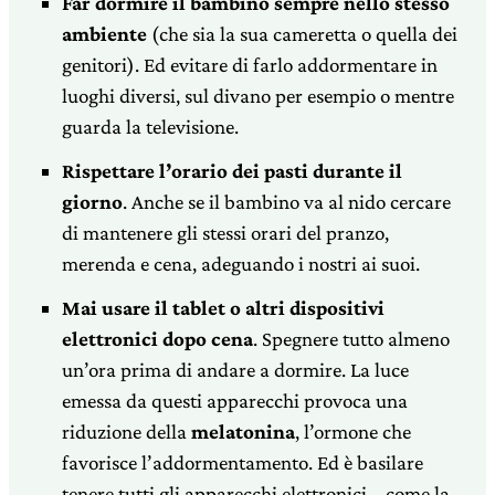
Far dormire il bambino sempre nello stesso
ambiente
(che sia la sua cameretta o quella dei
genitori). Ed evitare di farlo addormentare in
luoghi diversi, sul divano per esempio o mentre
guarda la televisione.
Rispettare l’orario dei pasti durante il
giorno
. Anche se il bambino va al nido cercare
di mantenere gli stessi orari del pranzo,
merenda e cena, adeguando i nostri ai suoi.
Mai usare il tablet o altri dispositivi
elettronici dopo cena
. Spegnere tutto almeno
un’ora prima di andare a dormire. La luce
emessa da questi apparecchi provoca una
riduzione della
melatonina
, l’ormone che
favorisce l’addormentamento. Ed è basilare
tenere tutti gli apparecchi elettronici – come la