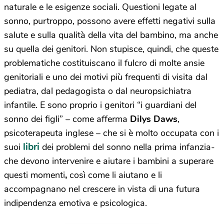
naturale e le esigenze sociali. Questioni legate al
sonno, purtroppo, possono avere effetti negativi sulla
salute e sulla qualità della vita del bambino, ma anche
su quella dei genitori. Non stupisce, quindi, che queste
problematiche costituiscano il fulcro di molte ansie
genitoriali e uno dei motivi più frequenti di visita dal
pediatra, dal pedagogista o dal neuropsichiatra
infantile. E sono proprio i genitori “i guardiani del
sonno dei figli” – come afferma
Dilys Daws
,
psicoterapeuta inglese – che si è molto occupata con i
libri
suoi
dei problemi del sonno nella prima infanzia-
che devono intervenire e aiutare i bambini a superare
questi momenti
,
così come li aiutano e li
accompagnano nel crescere in vista di una futura
indipendenza emotiva e psicologica.