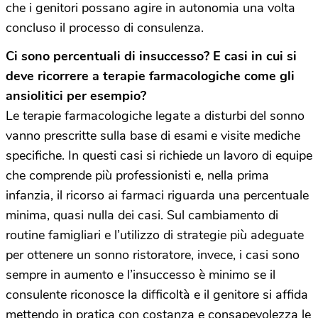
che i genitori possano agire in autonomia una volta
concluso il processo di consulenza.
Ci sono percentuali di insuccesso? E casi in cui si
deve ricorrere a terapie farmacologiche come gli
ansiolitici per esempio?
Le terapie farmacologiche legate a disturbi del sonno
vanno prescritte sulla base di esami e visite mediche
specifiche. In questi casi si richiede un lavoro di equipe
che comprende più professionisti e, nella prima
infanzia, il ricorso ai farmaci riguarda una percentuale
minima, quasi nulla dei casi. Sul cambiamento di
routine famigliari e l’utilizzo di strategie più adeguate
per ottenere un sonno ristoratore, invece, i casi sono
sempre in aumento e l’insuccesso è minimo se il
consulente riconosce la difficoltà e il genitore si affida
mettendo in pratica con costanza e consapevolezza le