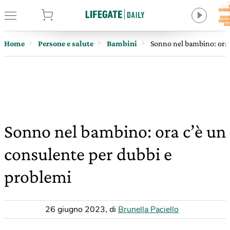
tore
Home
Persone e salute
Bambini
Sonno nel bambino: ora 
Sonno nel bambino: ora c’è un
consulente per dubbi e
problemi
26 giugno 2023
,
di
Brunella Paciello