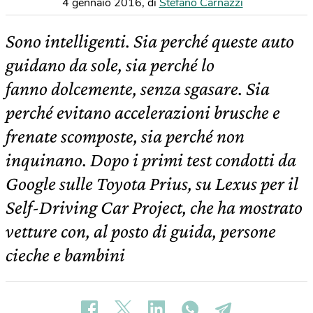
4 gennaio 2016
,
di
Stefano Carnazzi
Sono intelligenti. Sia perché queste auto
guidano da sole, sia perché lo
fanno dolcemente, senza sgasare. Sia
perché evitano accelerazioni brusche e
frenate scomposte, sia perché non
inquinano. Dopo i primi test condotti da
Google sulle Toyota Prius, su Lexus per il
Self-Driving Car Project, che ha mostrato
vetture con, al posto di guida, persone
cieche e bambini