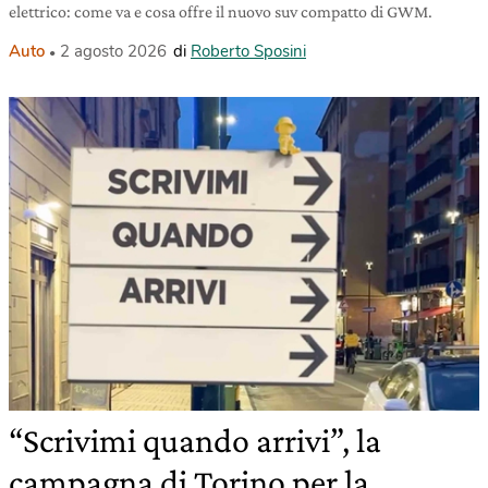
elettrico: come va e cosa offre il nuovo suv compatto di GWM.
Auto
2 agosto 2026
di
Roberto Sposini
“Scrivimi quando arrivi”, la
campagna di Torino per la