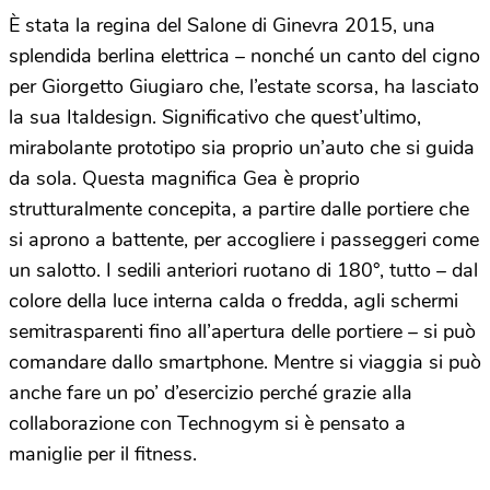
È stata la regina del Salone di Ginevra 2015, una
splendida berlina elettrica – nonché un canto del cigno
per Giorgetto Giugiaro che, l’estate scorsa, ha lasciato
la sua Italdesign. Significativo che quest’ultimo,
mirabolante prototipo sia proprio un’auto che si guida
da sola. Questa magnifica Gea è proprio
strutturalmente concepita, a partire dalle portiere che
si aprono a battente, per accogliere i passeggeri come
un salotto. I sedili anteriori ruotano di 180°, tutto – dal
colore della luce interna calda o fredda, agli schermi
semitrasparenti fino all’apertura delle portiere – si può
comandare dallo smartphone. Mentre si viaggia si può
anche fare un po’ d’esercizio perché grazie alla
collaborazione con Technogym si è pensato a
maniglie per il fitness.