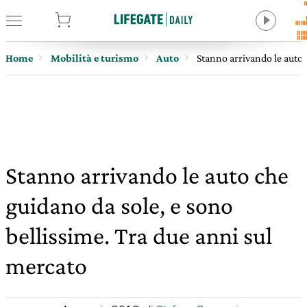
tore
Home
Mobilità e turismo
Auto
Stanno arrivando le auto 
Stanno arrivando le auto che
guidano da sole, e sono
bellissime. Tra due anni sul
mercato