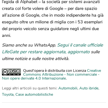
l’egida di Alphabet – la società per sistemi avanzati
creata col forte volere di Google – per dare spazio
all’azione di Google, che in modo indipendente ha già
eseguito oltre un milione di miglia con i 53 esemplari
del proprio veicolo senza guidatore negli ultimi due
anni.
Segui il canale ufficiale
Siamo anche su WhatsApp.
LifeGate per restare aggiornata, aggiornato
sulle
ultime notizie e sulle nostre attività.
Quest'opera è distribuita con Licenza
Creative
Commons Attribuzione - Non commerciale -
Non opere derivate 4.0 Internazionale
.
Leggi altri articoli su questi temi:
Automobili
,
Auto ibride
,
Toyota
,
Case automobilistiche