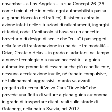
novembre – a Los Angeles – la sua Concept 26 (26
come i minuti che in media ogni automobilista passa
al giorno bloccato nel traffico). Il sistema entra in
azione infatti nelle situazioni di rallentamenti, ingorghi
cittadini, code. L’abitacolo si basa su un concetto
brevettato di design di sedile che “culla” i passeggeri
nella fase di trasformazione in una delle tre modalità –
Drive, Create o Relax – in grado di adattarsi nel tempo
a nuove tecnologie o a nuove necessità. La guida
automatica promette di essere anche più ecoefficiente,
nessuna accelerazione inutile, né frenate compulsive,
né tallonamenti aggressivi. Intanto va avanti il
progetto di ricerca di Volvo Cars “Drive Me” che
prevede una flotta di vetture a piena guida autonoma
in grado di trasportare clienti reali sulle strade di
Goteborg, nella patria Svezia, nel 2017.