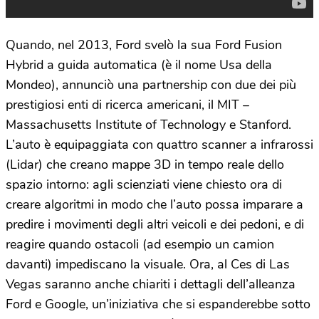
Quando, nel 2013, Ford svelò la sua Ford Fusion
Hybrid a guida automatica (è il nome Usa della
Mondeo), annunciò una partnership con due dei più
prestigiosi enti di ricerca americani, il MIT –
Massachusetts Institute of Technology e Stanford.
L’auto è equipaggiata con quattro scanner a infrarossi
(Lidar) che creano mappe 3D in tempo reale dello
spazio intorno: agli scienziati viene chiesto ora di
creare algoritmi in modo che l’auto possa imparare a
predire i movimenti degli altri veicoli e dei pedoni, e di
reagire quando ostacoli (ad esempio un camion
davanti) impediscano la visuale. Ora, al Ces di Las
Vegas saranno anche chiariti i dettagli dell’alleanza
Ford e Google, un’iniziativa che si espanderebbe sotto