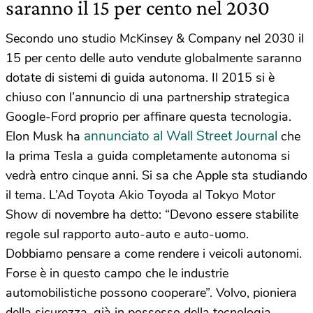
saranno il 15 per cento nel 2030
Secondo uno studio McKinsey & Company nel 2030 il
15 per cento delle auto vendute globalmente saranno
dotate di sistemi di guida autonoma. Il 2015 si è
chiuso con l’annuncio di una partnership strategica
Google-Ford proprio per affinare questa tecnologia.
annunciato al Wall Street Journal
Elon Musk ha
che
la prima Tesla a guida completamente autonoma si
vedrà entro cinque anni. Si sa che Apple sta studiando
il tema. L’Ad Toyota Akio Toyoda al Tokyo Motor
Show di novembre ha detto: “Devono essere stabilite
regole sul rapporto auto-auto e auto-uomo.
Dobbiamo pensare a come rendere i veicoli autonomi.
Forse è in questo campo che le industrie
automobilistiche possono cooperare”. Volvo, pioniera
della sicurezza, già in possesso della tecnologia