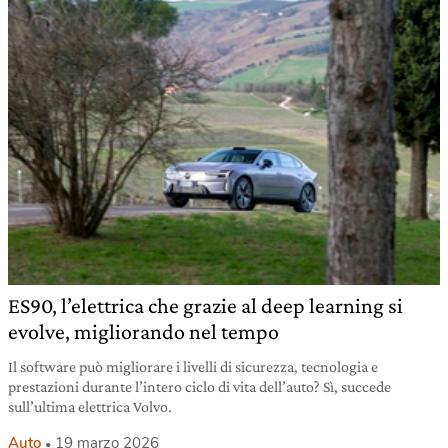
ES90, l’elettrica che grazie al deep learning si
evolve, migliorando nel tempo
Il software può migliorare i livelli di sicurezza, tecnologia e
prestazioni durante l’intero ciclo di vita dell’auto? Sì, succede
sull’ultima elettrica Volvo.
Auto
19 marzo 2026