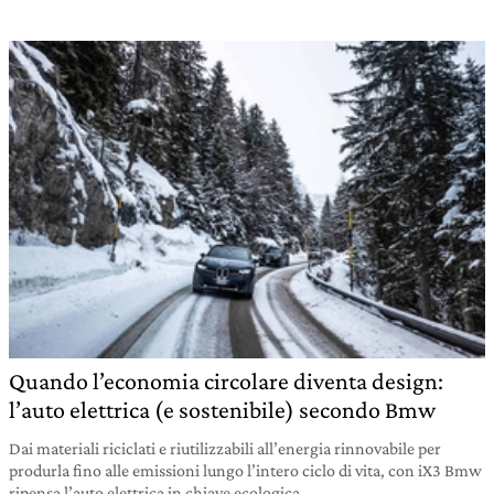
Quando l’economia circolare diventa design:
l’auto elettrica (e sostenibile) secondo Bmw
Dai materiali riciclati e riutilizzabili all’energia rinnovabile per
produrla fino alle emissioni lungo l’intero ciclo di vita, con iX3 Bmw
ripensa l’auto elettrica in chiave ecologica.