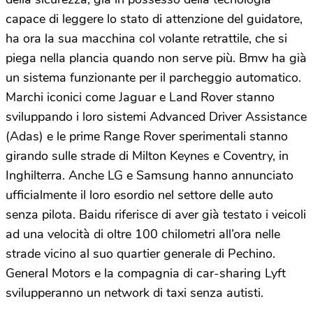
capace di leggere lo stato di attenzione del guidatore,
ha ora la sua macchina col volante retrattile, che si
piega nella plancia quando non serve più. Bmw ha già
un sistema funzionante per il parcheggio automatico.
Marchi iconici come Jaguar e Land Rover stanno
sviluppando i loro sistemi Advanced Driver Assistance
(Adas) e le prime Range Rover sperimentali stanno
girando sulle strade di Milton Keynes e Coventry, in
Inghilterra. Anche LG e Samsung hanno annunciato
ufficialmente il loro esordio nel settore delle auto
senza pilota. Baidu riferisce di aver già testato i veicoli
ad una velocità di oltre 100 chilometri all’ora nelle
strade vicino al suo quartier generale di Pechino.
General Motors e la compagnia di car-sharing Lyft
svilupperanno un network di taxi senza autisti.