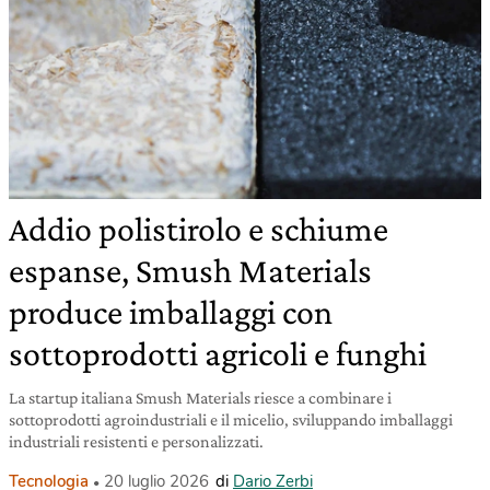
Addio polistirolo e schiume
espanse, Smush Materials
produce imballaggi con
sottoprodotti agricoli e funghi
La startup italiana Smush Materials riesce a combinare i
sottoprodotti agroindustriali e il micelio, sviluppando imballaggi
industriali resistenti e personalizzati.
Tecnologia
20 luglio 2026
di
Dario Zerbi