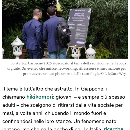
Lo startup barbecue 2025 è dedicato al tema della solitudine nell’epoca
digitale. Un evento che unisce networking, riflessione e innovazione per
promuovere un uso più umano della tecnologia © LifeGate Way
Il tema è tutt’altro che astratto. In Giappone li
hikikomori
chiamano
: giovani – e sempre più spesso
adulti – che scelgono di ritirarsi dalla vita sociale per
mesi, a volte anni, chiudendo il mondo fuori e
confinandosi nelle loro stanze. Un fenomeno nato
ricerche
lontano, ma che parla anche di noi. In Italia,