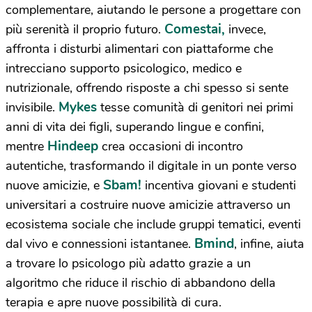
complementare, aiutando le persone a progettare con
Comestai,
più serenità il proprio futuro.
invece,
affronta i disturbi alimentari con piattaforme che
intrecciano supporto psicologico, medico e
nutrizionale, offrendo risposte a chi spesso si sente
Mykes
invisibile.
tesse comunità di genitori nei primi
anni di vita dei figli, superando lingue e confini,
Hindeep
mentre
crea occasioni di incontro
autentiche, trasformando il digitale in un ponte verso
Sbam!
nuove amicizie, e
incentiva giovani e studenti
universitari a costruire nuove amicizie attraverso un
ecosistema sociale che include gruppi tematici, eventi
Bmind
dal vivo e connessioni istantanee.
, infine, aiuta
a trovare lo psicologo più adatto grazie a un
algoritmo che riduce il rischio di abbandono della
terapia e apre nuove possibilità di cura.