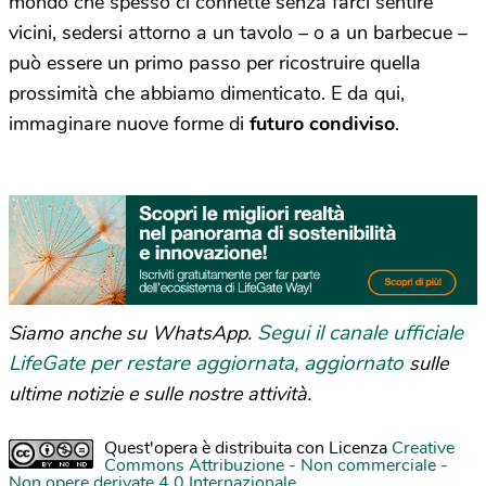
mondo che spesso ci connette senza farci sentire
vicini, sedersi attorno a un tavolo – o a un barbecue –
può essere un primo passo per ricostruire quella
prossimità che abbiamo dimenticato. E da qui,
immaginare nuove forme di
futuro condiviso
.
Segui il canale ufficiale
Siamo anche su WhatsApp.
LifeGate per restare aggiornata, aggiornato
sulle
ultime notizie e sulle nostre attività.
Quest'opera è distribuita con Licenza
Creative
Commons Attribuzione - Non commerciale -
Non opere derivate 4.0 Internazionale
.