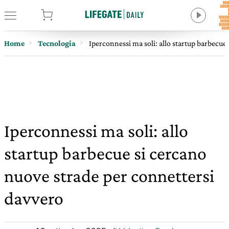
tore
Home
Tecnologia
Iperconnessi ma soli: allo startup barbecue
Iperconnessi ma soli: allo
startup barbecue si cercano
nuove strade per connettersi
davvero