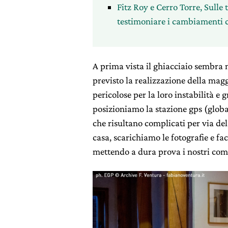
Fitz Roy e Cerro Torre, Sulle 
testimoniare i cambiamenti c
A prima vista il ghiacciaio sembra 
previsto la realizzazione della maggi
pericolose per la loro instabilità e 
posizioniamo la stazione gps (global
che risultano complicati per via de
casa, scarichiamo le fotografie e fa
mettendo a dura prova i nostri com