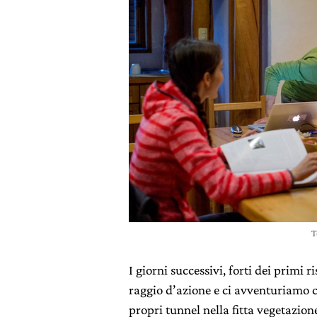
T
I giorni successivi, forti dei primi r
raggio d’azione e ci avventuriamo 
propri tunnel nella fitta vegetazion