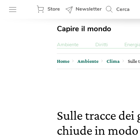
Store
Newsletter
Cerca
Capire il mondo
Ambiente
Diritti
Energi
Home
Ambiente
Clima
Sulle 
Sulle tracce dei
chiude in modo