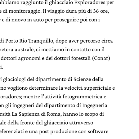
i abbiamo raggiunto il ghiacciaio Exploradores per
he di monitoraggio. Il viaggio dura più di 36 ore,
 e di nuovo in auto per proseguire poi con i
 di Porto Rio Tranquillo, dopo aver percorso circa
etera australe, ci mettiamo in contatto con il
 dottori agronomi e dei dottori forestali (Conaf)
i.
 i glaciologi del dipartimento di Scienze della
ano vogliono determinare la velocità superficiale e
ploradores; mentre l’attività fotogrammetrica e
n gli ingegneri del dipartimento di Ingegneria
versità La Sapienza di Roma, hanno lo scopo di
le della fronte del ghiacciaio attraverso
oreferenziati e una post produzione con software