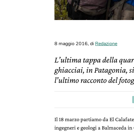
8 maggio 2016
,
di
Redazione
L’ultima tappa della quart
ghiacciai, in Patagonia, 
l’ultimo racconto del fot
Il 18 marzo partiamo da El Calafate
ingegneri e geologi a Balmaceda in C