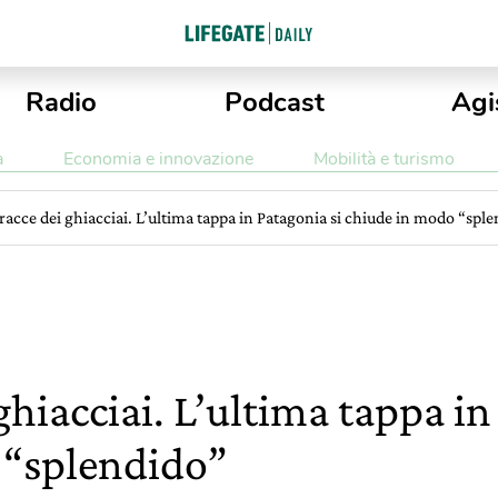
Radio
Podcast
Agi
a
Economia e innovazione
Mobilità e turismo
tracce dei ghiacciai. L’ultima tappa in Patagonia si chiude in modo “spl
 ghiacciai. L’ultima tappa in
 “splendido”