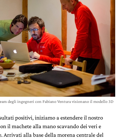
eam degli ingegneri con Fabiano Ventura visionano il modello 3D
isultati positivi, iniziamo a estendere il nostro
con il machete alla mano scavando dei veri e
e. Arrivati alla base della morena centrale del