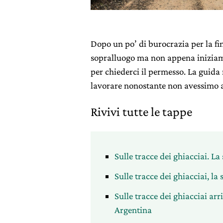
Dopo un po’ di burocrazia per la fi
sopralluogo ma non appena iniziam
per chiederci il permesso. La guida 
lavorare nonostante non avessimo an
Rivivi tutte le tappe
Sulle tracce dei ghiacciai. L
Sulle tracce dei ghiacciai, la
Sulle tracce dei ghiacciai arr
Argentina