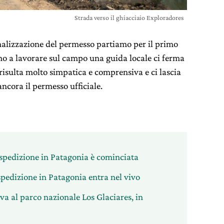
Strada verso il ghiacciaio Exploradores
nalizzazione del permesso partiamo per il primo
o a lavorare sul campo una guida locale ci ferma
risulta molto simpatica e comprensiva e ci lascia
cora il permesso ufficiale.
a spedizione in Patagonia è cominciata
 spedizione in Patagonia entra nel vivo
iva al parco nazionale Los Glaciares, in