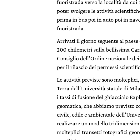
fuoristrada verso la località da cu
poter svolgere le attività scientific
prima in bus poi in auto poi in nave
fuoristrada.
Arrivati il giorno seguente al paese
200 chilometri sulla bellissima Carr
Consiglio dell’Ordine nazionale dei
per il rilascio dei permessi scientific
Le attività previste sono molteplici,
Terra dell’Università statale di Mil
i tassi di fusione del ghiacciaio Ex
geomatica, che abbiamo previsto co
civile, edile e ambientale dell’Uni
realizzare un modello tridimensiona
molteplici transetti fotografici ge