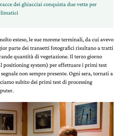
tracce dei ghiacciai conquista due vette per
limatici
molto esteso, le sue morene terminali, da cui avevo
or parte dei transetti fotografici risultano a tratti
grande quantità di vegetazione. Il terzo giorno
 positioning system) per effettuare i primi test
l segnale non sempre presente. Ogni sera, tornati a
cciamo subito dei primi test di processing
puter.