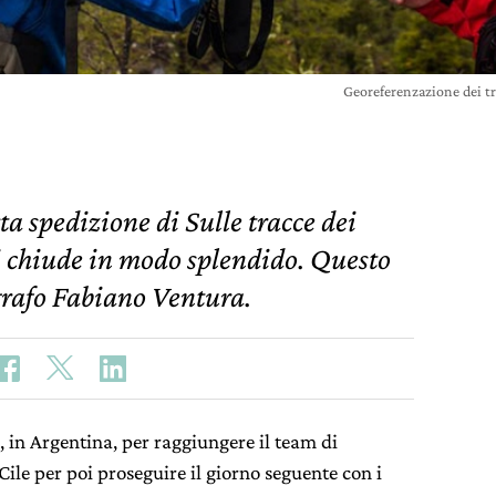
Georeferenzazione dei tr
a spedizione di Sulle tracce dei
si chiude in modo splendido. Questo
ografo Fabiano Ventura.
, in Argentina, per raggiungere il team di
ile per poi proseguire il giorno seguente con i