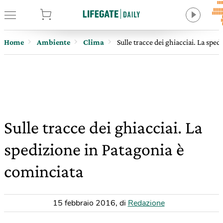
tore
Home
Ambiente
Clima
Sulle tracce dei ghiacciai. La spe
Sulle tracce dei ghiacciai. La
spedizione in Patagonia è
cominciata
15 febbraio 2016
,
di
Redazione