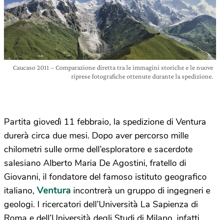
Caucaso 2011 – Comparazione diretta tra le immagini storiche e le nuove
riprese fotografiche ottenute durante la spedizione.
Partita giovedì 11 febbraio, la spedizione di Ventura
durerà circa due mesi. Dopo aver percorso mille
chilometri sulle orme dell’esploratore e sacerdote
salesiano Alberto Maria De Agostini, fratello di
Giovanni, il fondatore del famoso istituto geografico
Ventura
italiano,
incontrerà un gruppo di ingegneri e
geologi. I ricercatori dell’Università La Sapienza di
Roma e dell’Università degli Studi di Milano, infatti,