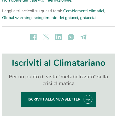
Non opere derivate 4.0 Internazionale
.
Leggi altri articoli su questi temi:
Cambiamenti climatici
,
Global warming
,
scioglimento dei ghiacci
,
ghiacciai
Iscriviti al Climatariano
Per un punto di vista “metabolizzato” sulla
crisi climatica
ISCRIVITI ALLA NEWSLETTER