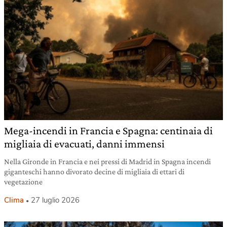
Mega-incendi in Francia e Spagna: centinaia di
migliaia di evacuati, danni immensi
Nella Gironde in Francia e nei pressi di Madrid in Spagna incendi
giganteschi hanno divorato decine di migliaia di ettari di
vegetazione
Clima
27 luglio 2026