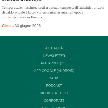
Temperature massime, notti tropicali, tempeste di fulmini: l’ondata
di caldo attuale è la più violenta mai vissuta nell’epoca
contemporanea in Europa.
Clima
30 giugno 2026
ATTUALITÀ
NEWSLETTER
APP APPLE (IOS)
APP GOOGLE (ANDROID)
RADIO
PODCAST
RICHIESTA TITOLI
CORPORATE