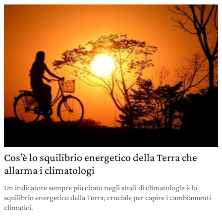
Cos’è lo squilibrio energetico della Terra che
allarma i climatologi
Un indicatore sempre più citato negli studi di climatologia è lo
squilibrio energetico della Terra, cruciale per capire i cambiamenti
climatici.