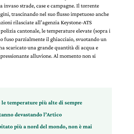
invaso strade, case e campagne. Il torrente
argini, trascinando nel suo flusso impetuoso anche
azioni rilasciate all’agenzia Keystone-ATS
polizia cantonale, le temperature elevate (sopra i
o fuso parzialmente il ghiacciaio, svuotando un
 ha scaricato una grande quantità di acqua e
impressionante alluvione. Al momento non si
e le temperature più alte di sempre
tanno devastando l’Artico
bitato più a nord del mondo, non è mai