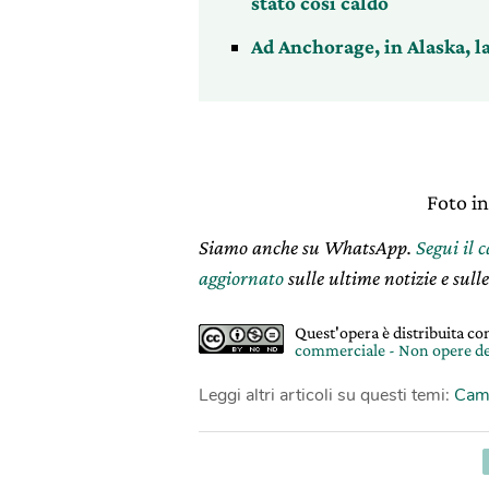
stato così caldo
Ad Anchorage, in Alaska, l
Foto i
Siamo anche su WhatsApp.
Segui il 
aggiornato
sulle ultime notizie e sulle
Quest'opera è distribuita c
commerciale - Non opere de
Leggi altri articoli su questi temi:
Camb