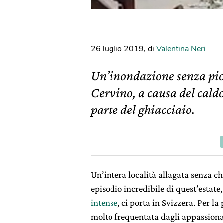
26 luglio 2019
,
di
Valentina Neri
Un’inondazione senza piog
Cervino, a causa del caldo
parte del ghiacciaio.
Un’intera località allagata senza ch
episodio incredibile di quest’estate
intense
, ci porta in Svizzera. Per la
molto frequentata dagli appassionati