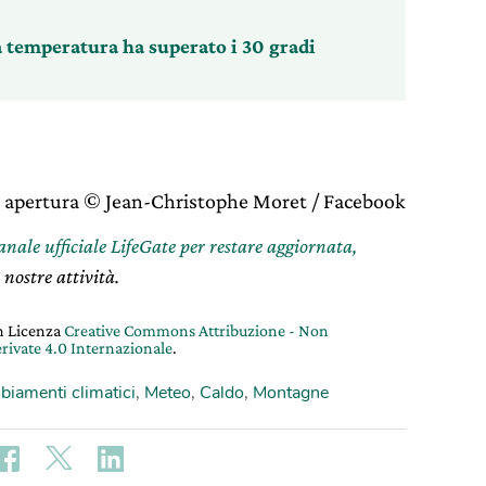
a temperatura ha superato i 30 gradi
n apertura © Jean-Christophe Moret / Facebook
canale ufficiale LifeGate per restare aggiornata,
 nostre attività.
on Licenza
Creative Commons Attribuzione - Non
rivate 4.0 Internazionale
.
iamenti climatici
,
Meteo
,
Caldo
,
Montagne