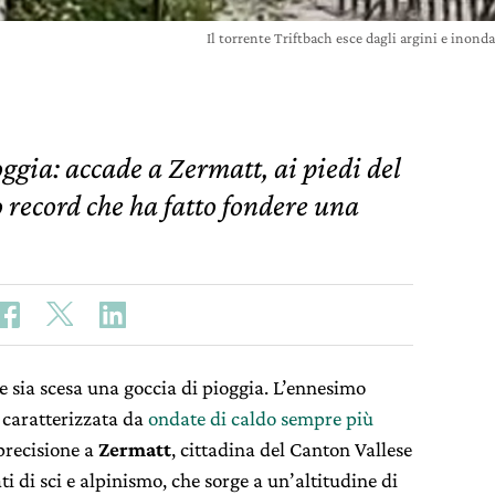
Il torrente Triftbach esce dagli argini e ino
gia: accade a Zermatt, ai piedi del
 record che ha fatto fondere una
e sia scesa una goccia di pioggia. L’ennesimo
, caratterizzata da
ondate di caldo sempre più
 precisione a
Zermatt
, cittadina del Canton Vallese
 di sci e alpinismo, che sorge a un’altitudine di