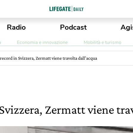
Radio
Podcast
Agi
a
Economia e innovazione
Mobilità e turismo
record in Svizzera, Zermatt viene travolta dall’acqua
Svizzera, Zermatt viene tra