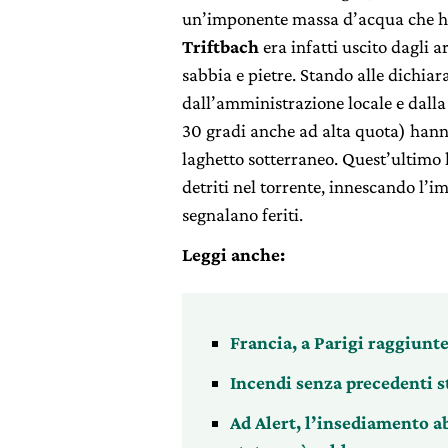
un’imponente massa d’acqua che ha 
Triftbach
era infatti uscito dagli 
sabbia e pietre. Stando alle dichiar
dall’amministrazione locale e dalla 
30 gradi anche ad alta quota) hann
laghetto sotterraneo. Quest’ultimo
detriti nel torrente, innescando l’
segnalano feriti.
Leggi anche:
Francia, a Parigi raggiunt
Incendi senza precedenti s
Ad Alert, l’insediamento a