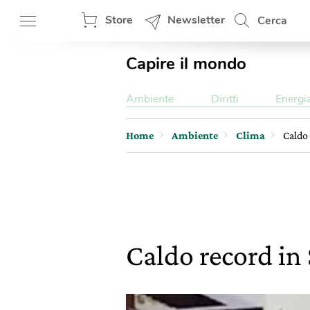
Store
Newsletter
Cerca
Capire il mondo
Ambiente
Diritti
Energi
Home
Ambiente
Clima
Caldo 
Caldo record in 