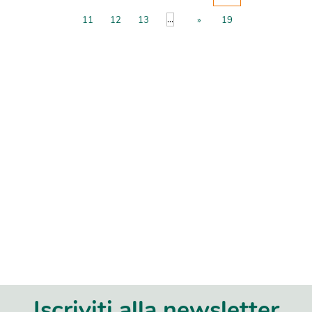
...
11
12
13
»
19
Iscriviti alla newsletter