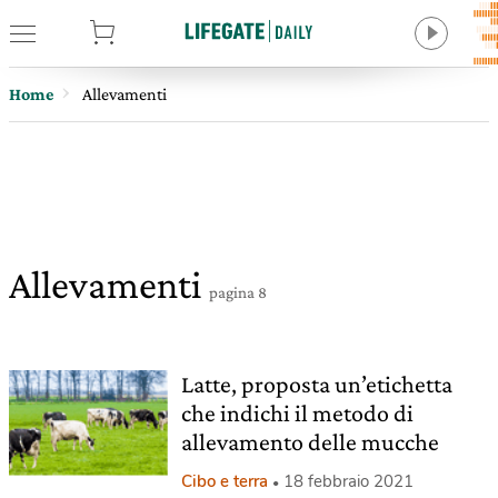
tore
Home
Allevamenti
Allevamenti
pagina 8
Latte, proposta un’etichetta
che indichi il metodo di
allevamento delle mucche
Cibo e terra
18 febbraio 2021