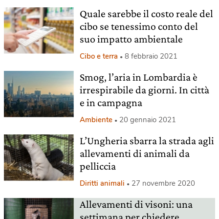
Quale sarebbe il costo reale del
cibo se tenessimo conto del
suo impatto ambientale
Cibo e terra
8 febbraio 2021
Smog, l’aria in Lombardia è
irrespirabile da giorni. In città
e in campagna
Ambiente
20 gennaio 2021
L’Ungheria sbarra la strada agli
allevamenti di animali da
pelliccia
Diritti animali
27 novembre 2020
Allevamenti di visoni: una
settimana per chiedere