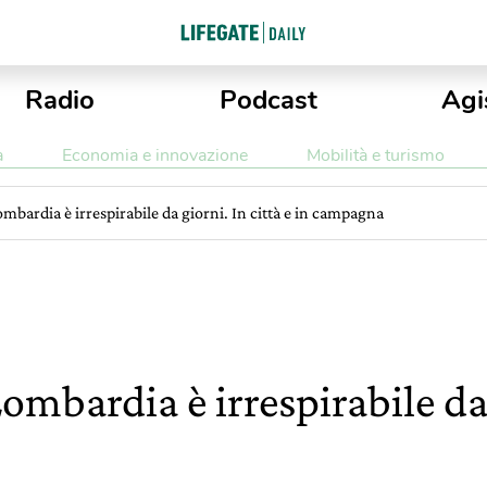
Radio
Podcast
Agi
a
Economia e innovazione
Mobilità e turismo
ombardia è irrespirabile da giorni. In città e in campagna
Lombardia è irrespirabile da 