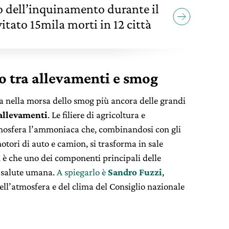
lo dell’inquinamento durante il
tato 15mila morti in 12 città
o tra allevamenti e smog
a nella morsa dello smog più ancora delle grandi
allevamenti
. Le filiere di agricoltura e
tmosfera l’ammoniaca che, combinandosi con gli
otori di auto e camion, si trasforma in sale
è che uno dei componenti principali delle
a salute umana.
A spiegarlo è
Sandro Fuzzi
,
 dell’atmosfera e del clima del Consiglio nazionale