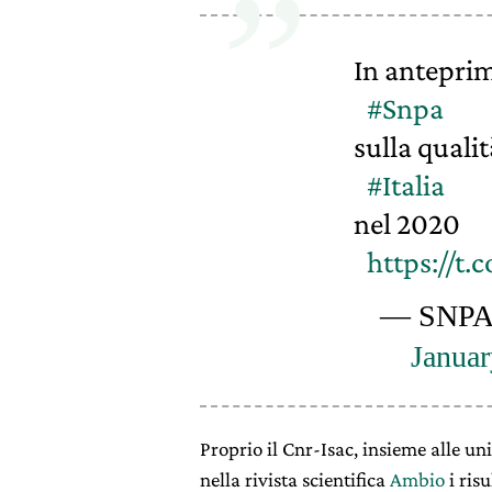
In anteprim
#Snpa
sulla qualit
#Italia
nel 2020
https://t
— SNPA
Januar
Proprio il Cnr-Isac, insieme alle u
nella rivista scientifica
Ambio
i ris