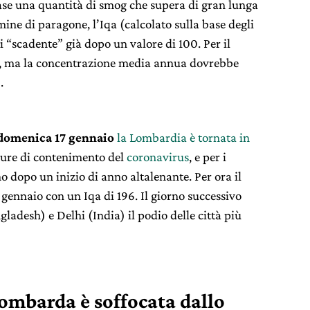
case una quantità di smog che supera di gran lunga
rmine di paragone, l’Iqa (calcolato sulla base degli
si “scadente” già dopo un valore di 100. Per il
ro, ma la concentrazione media annua dovrebbe
3
.
domenica 17 gennaio
la Lombardia è tornata in
misure di contenimento del
coronavirus
, e per i
o dopo un inizio di anno altalenante. Per ora il
8 gennaio con un Iqa di 196. Il giorno successivo
ladesh) e Delhi (India) il podio delle città più
ombarda è soffocata dallo