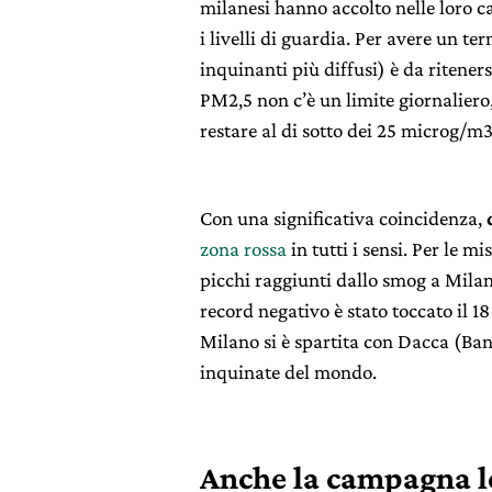
milanesi hanno accolto nelle loro 
i livelli di guardia. Per avere un te
inquinanti più diffusi) è da ritener
PM2,5 non c’è un limite giornalie
restare al di sotto dei 25 microg/m
Con una significativa coincidenza,
zona rossa
in tutti i sensi. Per le 
picchi raggiunti dallo smog a Milan
record negativo è stato toccato il 1
Milano si è spartita con Dacca (Bang
inquinate del mondo.
Anche la campagna l