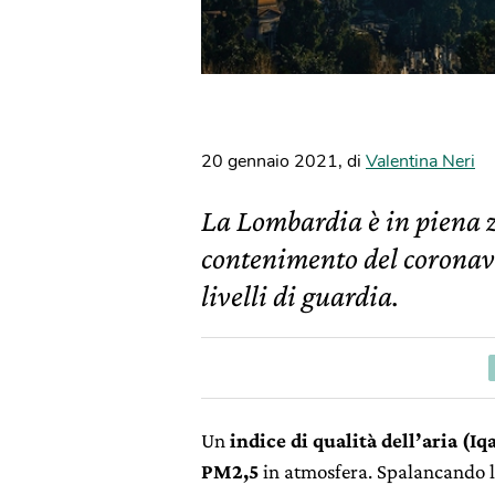
20 gennaio 2021
,
di
Valentina Neri
La Lombardia è in piena z
contenimento del coronavir
livelli di guardia.
Un
indice di qualità dell’aria (Iqa
PM2,5
in atmosfera. Spalancando l