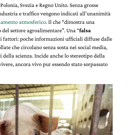
, Polonia, Svezia e Regno Unito. Senza grosse
industria e traffico vengono indicati all’unanimità
namento atmosferico
. Il che “dimostra una
 del settore agroalimentare”. Una “
falsa
 fattori: poche informazioni ufficiali diffuse dalle
llate che circolano senza sosta nei social media,
 della scienza. Incide anche lo stereotipo della
vere, ancora vivo pur essendo stato sorpassato