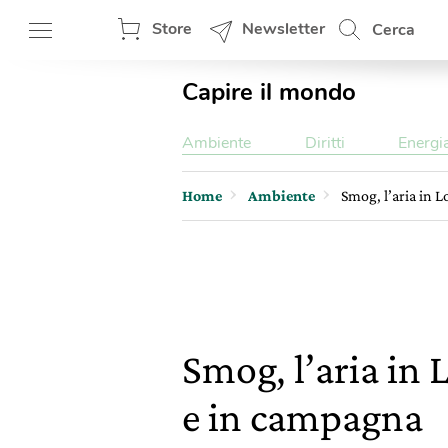
Store
Newsletter
Cerca
Capire il mondo
Ambiente
Diritti
Energi
Home
Ambiente
Smog, l’aria in L
Smog, l’aria in 
e in campagna