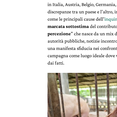
in Italia, Austria, Belgio, Germania
discrepanze tra un paese e l’altro, 
come le principali cause dell’
inqui
marcata sottostima
del contributo
percezione
” che nasce da un mix di
autorità pubbliche, notizie incontro
una manifesta sfiducia nei confronti
campagna come luogo ideale dove vi
dai fatti.