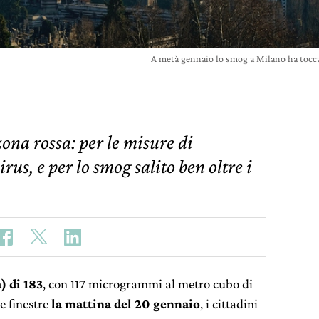
A metà gennaio lo smog a Milano ha tocc
ona rossa: per le misure di
us, e per lo smog salito ben oltre i
) di 183
, con 117 microgrammi al metro cubo di
e finestre
la mattina del 20 gennaio
, i cittadini