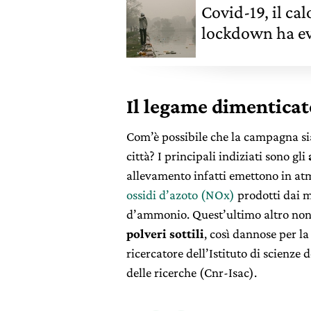
Covid-19, il ca
lockdown ha evi
Il legame dimenticat
Com’è possibile che la campagna si
città? I principali indiziati sono gli
allevamento infatti emettono in a
ossidi d’azoto (NOx)
prodotti dai m
d’ammonio. Quest’ultimo altro non 
polveri sottili
, così dannose per l
ricercatore dell’Istituto di scienze
delle ricerche (Cnr-Isac).