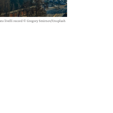
ato livelli record © Gregory Smirnov/Unsplash