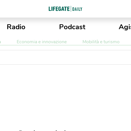
Radio
Podcast
Agi
a
Economia e innovazione
Mobilità e turismo