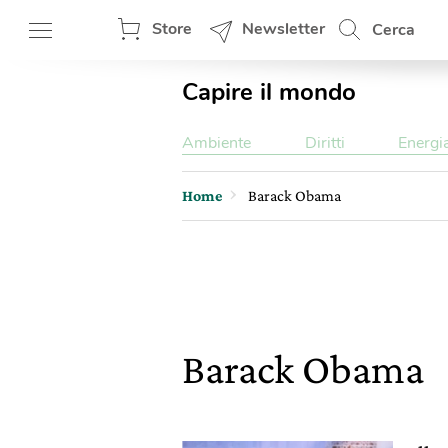
Store
Newsletter
Cerca
Capire il mondo
Ambiente
Diritti
Energi
Home
Barack Obama
Barack Obama