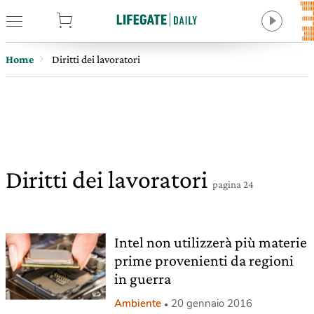
tore
Home
Diritti dei lavoratori
Diritti dei lavoratori
pagina 24
Intel non utilizzerà più materie
prime provenienti da regioni
in guerra
Ambiente
20 gennaio 2016