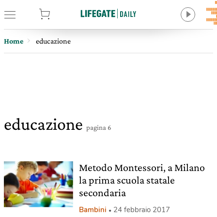
tore
Home
educazione
educazione
pagina 6
Metodo Montessori, a Milano
la prima scuola statale
secondaria
Bambini
24 febbraio 2017