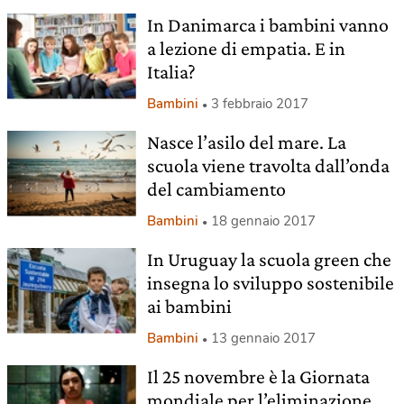
In Danimarca i bambini vanno
a lezione di empatia. E in
Italia?
Bambini
3 febbraio 2017
Nasce l’asilo del mare. La
scuola viene travolta dall’onda
del cambiamento
Bambini
18 gennaio 2017
In Uruguay la scuola green che
insegna lo sviluppo sostenibile
ai bambini
Bambini
13 gennaio 2017
Il 25 novembre è la Giornata
mondiale per l’eliminazione