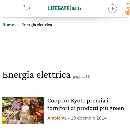
tore
Home
Energia elettrica
Energia elettrica
pagina 58
Coop for Kyoto premia i
fornitori di prodotti più green
Ambiente
18 dicembre 2014