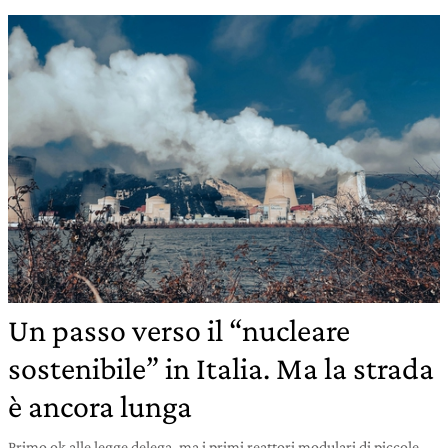
Un passo verso il “nucleare
sostenibile” in Italia. Ma la strada
è ancora lunga
Primo ok alle legge delega, ma i primi reattori modulari di piccole