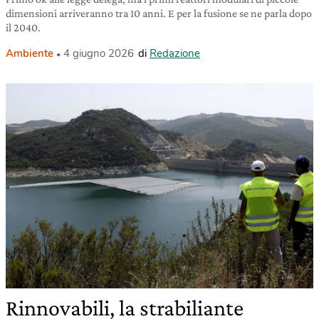
dimensioni arriveranno tra 10 anni. E per la fusione se ne parla dopo
il 2040.
Ambiente
4 giugno 2026
di
Redazione
Rinnovabili, la strabiliante