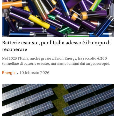
Batterie esauste, per l’Italia adesso è il tempo di
recuperare
Nel 2025 l’Italia, anche grazie a Erion Energy, ha raccolto 6.200
tonnellate di batterie esauste, ma siamo lontani dai target europei.
Energia
10 febbraio 2026