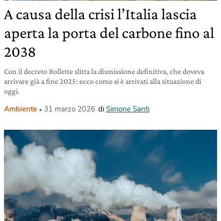
A causa della crisi l’Italia lascia
aperta la porta del carbone fino al
2038
Con il decreto Bollette slitta la dismissione definitiva, che doveva
arrivare già a fine 2025: ecco come si è arrivati alla situazione di
oggi.
Ambiente
31 marzo 2026
di
Simone Santi