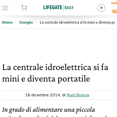
tore
Home
Energia
La centrale idroelettrica si fa mini e diventa por
La centrale idroelettrica si fa
mini e diventa portatile
16 dicembre 2014
,
di
Rudi Bressa
In grado di alimentare una piccola