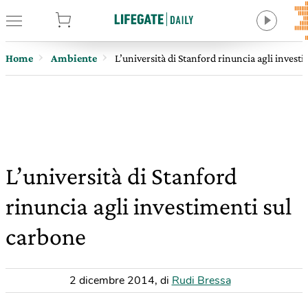
tore
Home
Ambiente
L’università di Stanford rinuncia agli invest
L’università di Stanford
rinuncia agli investimenti sul
carbone
2 dicembre 2014
,
di
Rudi Bressa