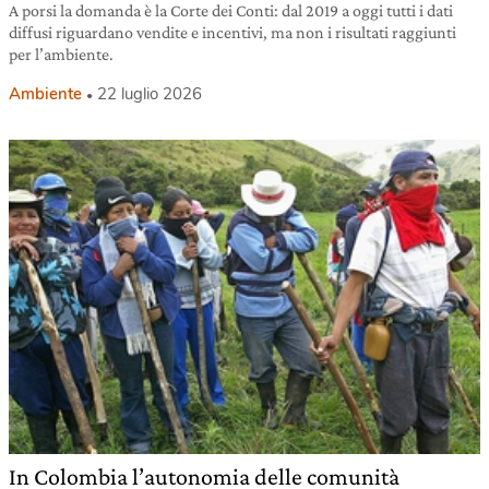
A porsi la domanda è la Corte dei Conti: dal 2019 a oggi tutti i dati
diffusi riguardano vendite e incentivi, ma non i risultati raggiunti
per l’ambiente.
Ambiente
22 luglio 2026
In Colombia l’autonomia delle comunità