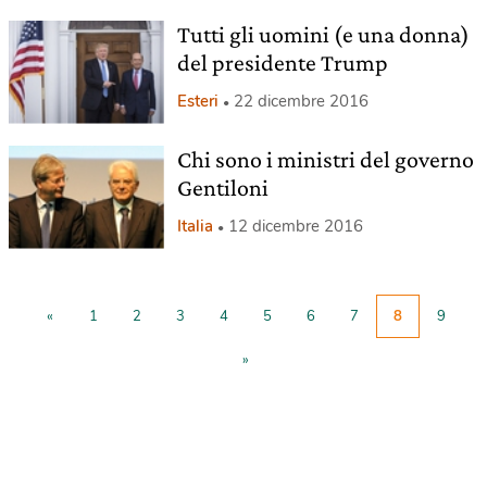
Tutti gli uomini (e una donna)
del presidente Trump
Esteri
22 dicembre 2016
Chi sono i ministri del governo
Gentiloni
Italia
12 dicembre 2016
«
1
2
3
4
5
6
7
8
9
»