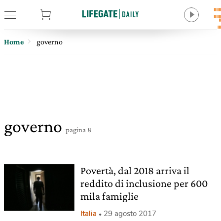
tore
Home
governo
governo
pagina 8
Povertà, dal 2018 arriva il
reddito di inclusione per 600
mila famiglie
Italia
29 agosto 2017