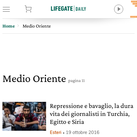
tore
Home
Medio Oriente
Medio Oriente
pagina 11
Repressione e bavaglio, la dura
vita dei giornalisti in Turchia,
Egitto e Siria
Esteri
19 ottobre 2016