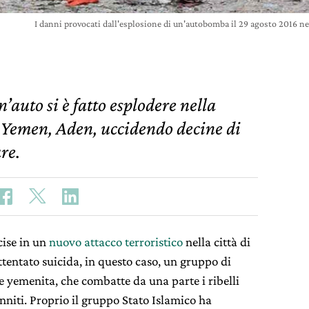
I danni provocati dall'esplosione di un'autobomba il 29 agosto 2016 
auto si è fatto esplodere nella
o Yemen, Aden, uccidendo decine di
are.
cise in un
nuovo attacco terroristico
nella città di
ttentato suicida, in questo caso, un gruppo di
re yemenita, che combatte da una parte i ribelli
sunniti. Proprio il gruppo Stato Islamico ha