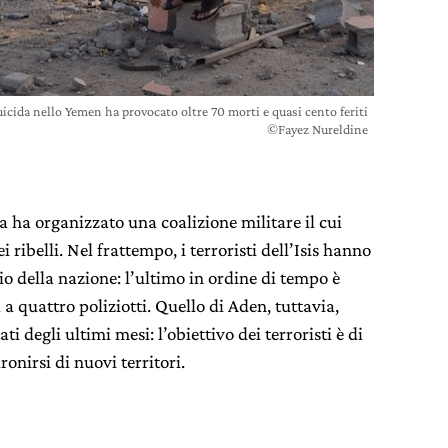
icida nello Yemen ha provocato oltre 70 morti e quasi cento feriti
©Fayez Nureldine
a ha organizzato una coalizione militare il cui
 ribelli. Nel frattempo, i terroristi dell’Isis hanno
rio della nazione: l’ultimo in ordine di tempo è
a a quattro poliziotti. Quello di Aden, tuttavia,
i degli ultimi mesi: l’obiettivo dei terroristi è di
onirsi di nuovi territori.