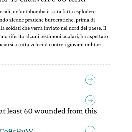
ocali, un’autobomba è stata fatta esplodere
ndo alcune pratiche burocratiche, prima di
 soldati che verrà inviato nel nord del paese. Il
no riferito alcuni testimoni oculari, ha aspettato
iarsi a tutta velocità contro i giovani militari.
at least 60 wounded from this
6xCo9cHuW