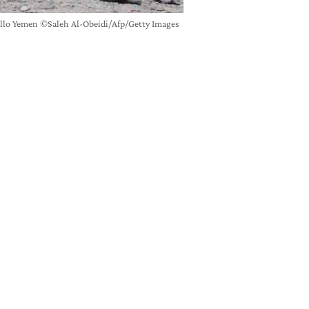
nello Yemen ©Saleh Al-Obeidi/Afp/Getty Images