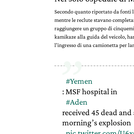
Secondo quanto riportato da fonti l
mentre le reclute stavano completa
raggiungere un gruppo di cinquemila
kamikaze alla guida del veicolo, han
l’ingresso di una camionetta per lanc
#Yemen
: MSF hospital in
#Aden
received 45 dead and 
morning’s explosion
pic.twitter.com/U