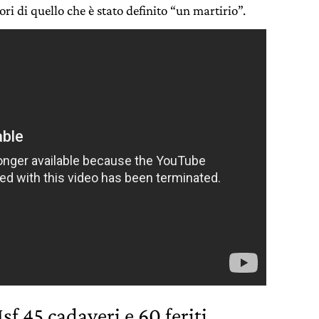
ori di quello che è stato definito “un martirio”.
sf 45 cadaveri e 60 feriti