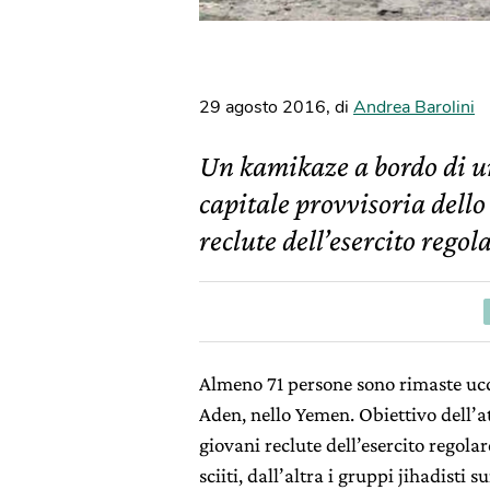
29 agosto 2016
,
di
Andrea Barolini
Un kamikaze a bordo di un’
capitale provvisoria dell
reclute dell’esercito regol
Almeno 71 persone sono rimaste uc
Aden, nello Yemen. Obiettivo dell’a
giovani reclute dell’esercito regola
sciiti, dall’altra i gruppi jihadisti 