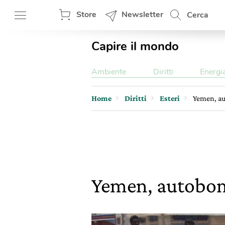
Store
Newsletter
Cerca
Capire il mondo
Ambiente
Diritti
Energi
Home
Diritti
Esteri
Yemen, au
Yemen, autobomb