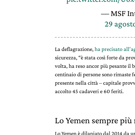
— MSF In
29 agost
La deflagrazione,
ha precisato all’
sicurezza, “è stata così forte da prov
volta, ha reso ancor più pesante il 
centinaio di persone sono rimaste fe
presente nella città – capitale prov
accolto 45 cadaveri e 60 feriti.
Lo Yemen sempre più 
Lo Yemen è dilaniato dal 2014 da un 