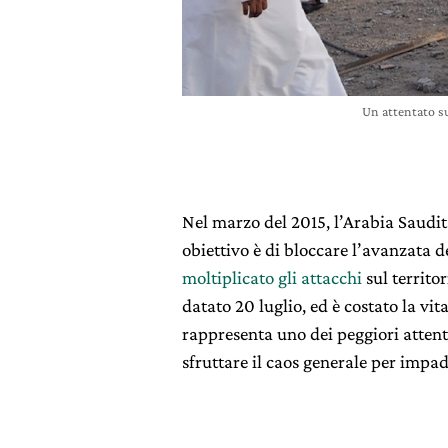
Un attentato su
Nel marzo del 2015, l’Arabia Saudit
obiettivo è di bloccare l’avanzata dei
moltiplicato gli attacchi
sul territo
datato 20 luglio, ed è costato la vit
rappresenta uno dei peggiori attentat
sfruttare il caos generale per impadr