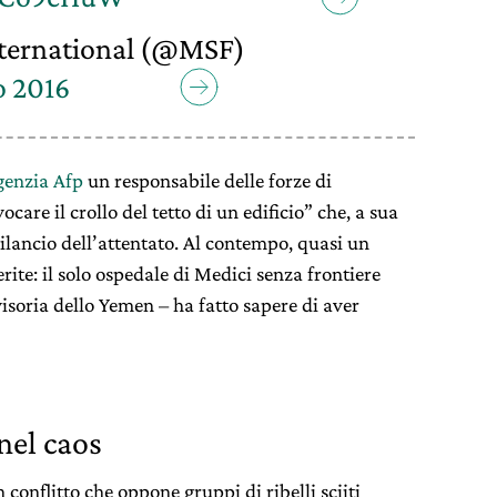
ternational (@MSF)
o 2016
agenzia Afp
un responsabile delle forze di
ocare il crollo del tetto di un edificio” che, a sua
bilancio dell’attentato. Al contempo, quasi un
rite: il solo ospedale di Medici senza frontiere
visoria dello Yemen – ha fatto sapere di aver
nel caos
conflitto che oppone gruppi di ribelli sciiti