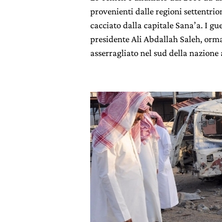
provenienti dalle regioni settentri
cacciato dalla capitale Sana’a. I guer
presidente Ali Abdallah Saleh, ormai
asserragliato nel sud della nazione