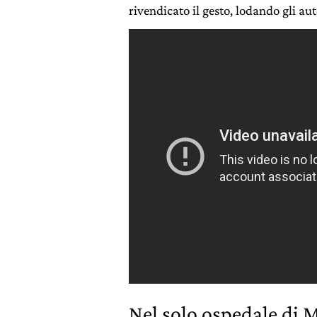
rivendicato il gesto, lodando gli aut
Nel solo ospedale di M