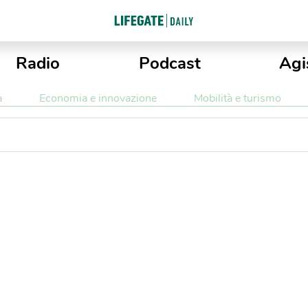
Radio
Podcast
Agi
a
Economia e innovazione
Mobilità e turismo