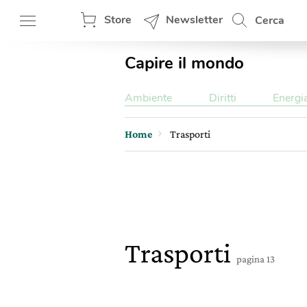
Store
Newsletter
Cerca
Capire il mondo
Ambiente
Diritti
Energi
Home
Trasporti
Trasporti
pagina 13