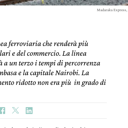
Madaraka Express, 
ea ferroviaria che renderà più
lari e del commercio. La linea
a un terzo i tempi di percorrenza
ombasa e la capitale Nairobi. La
mento ridotto non era più in grado di