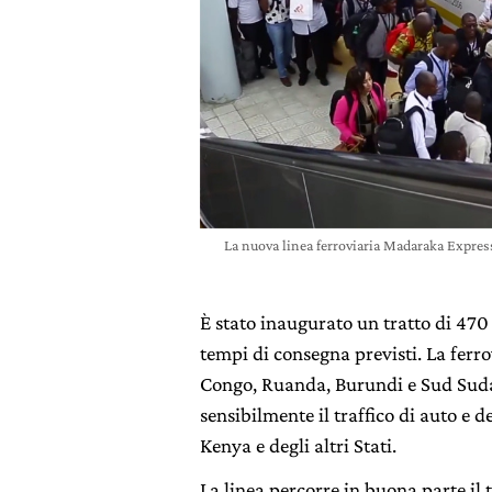
La nuova linea ferroviaria Madaraka Express
È stato inaugurato un tratto di 470 
tempi di consegna previsti. La ferr
Congo, Ruanda, Burundi e Sud Sudan.
sensibilmente il traffico di auto e 
Kenya e degli altri Stati.
La linea percorre in buona parte il 