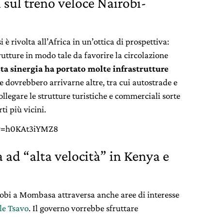
i sul treno veloce Nairobi-
i è rivolta all’Africa in un’ottica di prospettiva:
rutture in modo tale da favorire la circolazione
ta sinergia ha portato molte infrastrutture
e dovrebbero arrivarne altre, tra cui autostrade e
llegare le strutture turistiche e commerciali sorte
ti più vicini.
?v=h0KAt3iYMZ8
ia ad “alta velocità” in Kenya e
robi a Mombasa attraversa anche aree di interesse
le Tsavo
. Il governo vorrebbe sfruttare