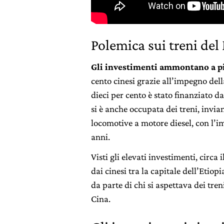
Polemica sui treni de
Gli investimenti ammontano a più
cento cinesi grazie all’impegno del
dieci per cento è stato finanziato da
si è anche occupata dei treni, invi
locomotive a motore diesel, con l’im
anni.
Visti gli elevati investimenti, circa
dai cinesi tra la capitale dell’Etio
da parte di chi si aspettava dei treni
Cina.