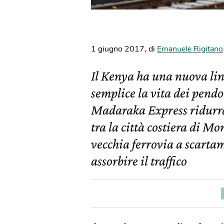
1 giugno 2017
,
di
Emanuele Rigitano
Il Kenya ha una nuova lin
semplice la vita dei pendo
Madaraka Express ridurrà 
tra la città costiera di M
vecchia ferrovia a scarta
assorbire il traffico