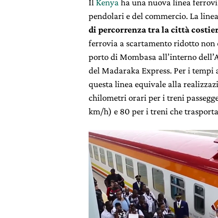
Il
Kenya
ha una nuova linea ferrovia
pendolari e del commercio. La line
di percorrenza tra la città costi
ferrovia a scartamento ridotto non e
porto di Mombasa all’interno dell’Af
del Madaraka Express. Per i tempi a
questa linea equivale alla realizzaz
chilometri orari per i treni passegg
km/h) e 80 per i treni che trasport