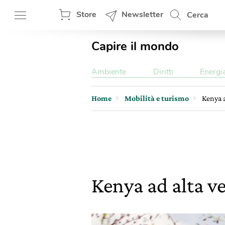
Store
Newsletter
Cerca
Capire il mondo
Ambiente
Diritti
Energi
Home
Mobilità e turismo
Kenya a
Kenya ad alta v