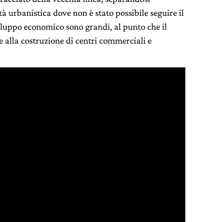
tà urbanistica dove non è stato possibile seguire il
viluppo economico sono grandi, al punto che il
alla costruzione di centri commerciali e