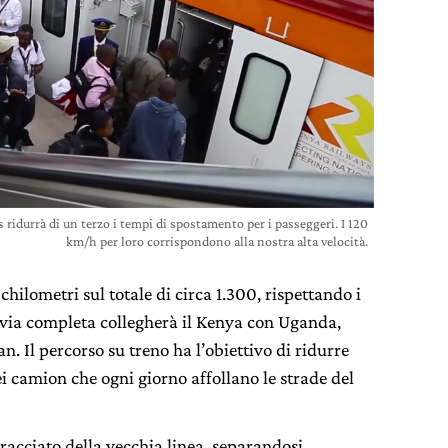
 ridurrà di un terzo i tempi di spostamento per i passeggeri. I 120
km/h per loro corrispondono alla nostra alta velocità.
chilometri sul totale di circa 1.300, rispettando i
ovia completa collegherà il Kenya con Uganda,
 Il percorso su treno ha l’obiettivo di ridurre
dei camion che ogni giorno affollano le strade del
tracciato della vecchia linea, separandosi