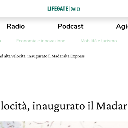
Radio
Podcast
Agi
a
Economia e innovazione
Mobilità e turismo
d alta velocità, inaugurato il Madaraka Express
elocità, inaugurato il Mada