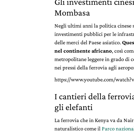
Gli investimenti cines
Mombasa
Negli ultimi anni la politica cinese s
investimenti pubblici per le infrast
delle merci del Paese asiatico.
Ques
nel continente africano
, così com
metropolitane leggere in grado di co
nei pressi della ferrovia agli aeropor
https://www.youtube.com/watch
I cantieri della ferrov
gli elefanti
La ferrovia che in Kenya va da Nai
naturalistico come il
Parco naziona