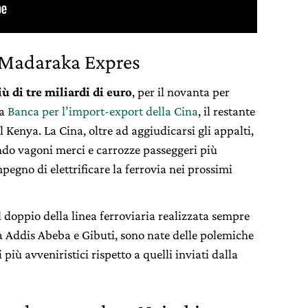
l Madaraka Expres
 di tre miliardi di euro
, per il novanta per
la
Banca per l’import-export della Cina
, il restante
l Kenya. La Cina, oltre ad aggiudicarsi gli appalti,
ando vagoni merci e carrozze passeggeri più
pegno di elettrificare la ferrovia nei prossimi
 il doppio della linea ferroviaria realizzata sempre
pia Addis Abeba e Gibuti, sono nate delle polemiche
 più avveniristici rispetto a quelli inviati dalla