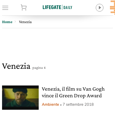
tore
Home
Venezia
Venezia
pagina 4
Venezia, il film su Van Gogh
vince il Green Drop Award
Ambiente
7 settembre 2018