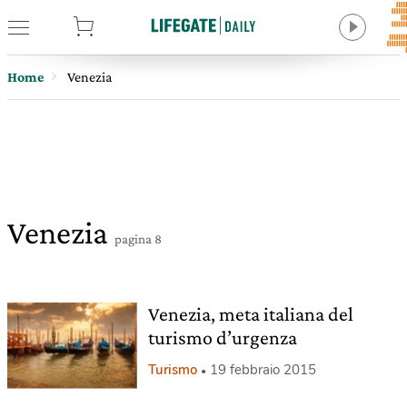
tore
Home
Venezia
Venezia
pagina 8
Venezia, meta italiana del
turismo d’urgenza
Turismo
19 febbraio 2015