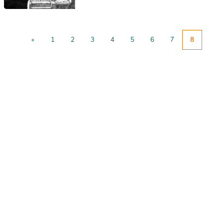
«
1
2
3
4
5
6
7
8