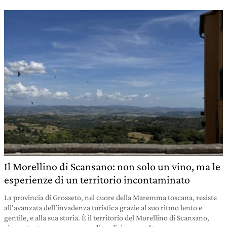
Il Morellino di Scansano: non solo un vino, ma le
esperienze di un territorio incontaminato
La provincia di Grosseto, nel cuore della Maremma toscana, resiste
all’avanzata dell’invadenza turistica grazie al suo ritmo lento e
gentile, e alla sua storia. È il territorio del Morellino di Scansano,