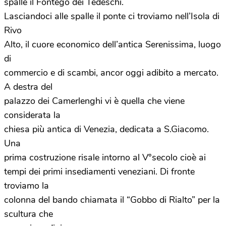
spalle il Fontego dei Tedeschi.
Lasciandoci alle spalle il ponte ci troviamo nell’Isola di
Rivo
Alto, il cuore economico dell’antica Serenissima, luogo
di
commercio e di scambi, ancor oggi adibito a mercato.
A destra del
palazzo dei Camerlenghi vi è quella che viene
considerata la
chiesa più antica di Venezia, dedicata a S.Giacomo.
Una
prima costruzione risale intorno al V°secolo cioè ai
tempi dei primi insediamenti veneziani. Di fronte
troviamo la
colonna del bando chiamata il “Gobbo di Rialto” per la
scultura che