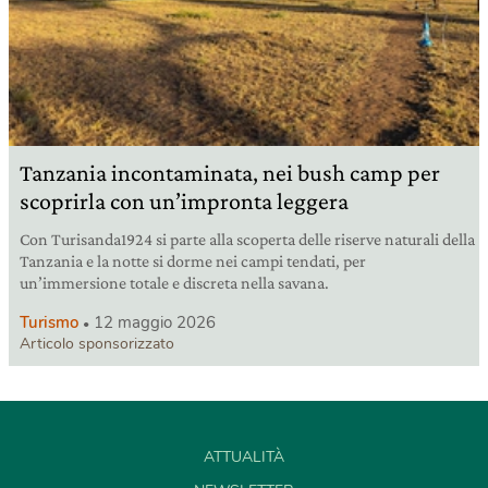
Tanzania incontaminata, nei bush camp per
scoprirla con un’impronta leggera
Con Turisanda1924 si parte alla scoperta delle riserve naturali della
Tanzania e la notte si dorme nei campi tendati, per
un’immersione totale e discreta nella savana.
Turismo
12 maggio 2026
Articolo sponsorizzato
ATTUALITÀ