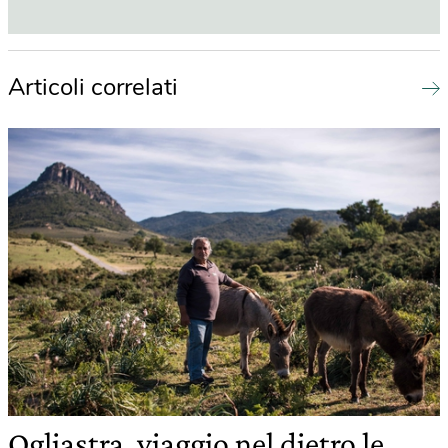
Articoli correlati
Ogliastra, viaggio nel dietro le