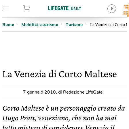
tore
Home
Mobilità e turismo
Turismo
La Venezia di Corto M
La Venezia di Corto Maltese
7 gennaio 2010
,
di Redazione LifeGate
Corto Maltese è un personaggio creato da
Hugo Pratt, veneziano, che non ha mai
fatto mistero di considerare Venezia il