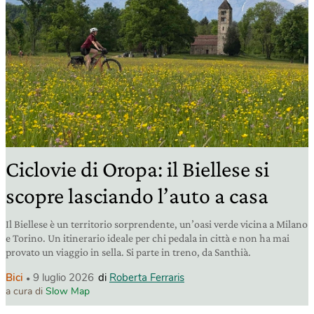
Ciclovie di Oropa: il Biellese si
scopre lasciando l’auto a casa
Il Biellese è un territorio sorprendente, un’oasi verde vicina a Milano
e Torino. Un itinerario ideale per chi pedala in città e non ha mai
provato un viaggio in sella. Si parte in treno, da Santhià.
Bici
9 luglio 2026
di
Roberta Ferraris
a cura di
Slow Map