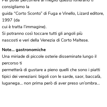
Per poter percorrere al meglio questo itinerario ti
consigliamo la
guida “Corto Sconto” di Fuga e Vinello, Lizard editore,
1997 (da
cui è tratta l’immagine).
Si potranno così toccare tutti gli angoli più
nascosti e veri della Venezia di Corto Maltese.
Note… gastronomiche
Una miriade di piccole osterie disseminate lungo il
percorso ti
permetterà di gustare a pieno quelli che sono i piatti
tipici dei veneziani: bigoli con le sarde, saor, baccalà,
luganega… non prima però di aver preso un’ombra…