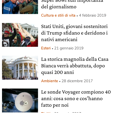
del giornalismo
Cultura e stili di vita
4 febbraio 2019
Stati Uniti, giovani sostenitori
di Trump sfidano e deridono i
nativi americani
Esteri
21 gennaio 2019
La storica magnolia della Casa
Bianca verrà abbattuta, dopo
quasi 200 anni
Ambiente
28 dicembre 2017
Le sonde Voyager compiono 40
anni: cosa sono e cos’hanno
fatto per noi