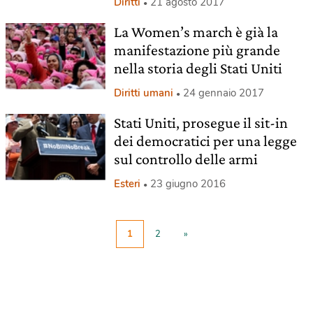
Diritti
21 agosto 2017
La Women’s march è già la
manifestazione più grande
nella storia degli Stati Uniti
Diritti umani
24 gennaio 2017
Stati Uniti, prosegue il sit-in
dei democratici per una legge
sul controllo delle armi
Esteri
23 giugno 2016
1
2
»