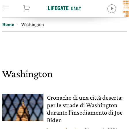
tore
Home
Washington
Washington
Cronache di una città deserta:
per le strade di Washington
durante l’insediamento di Joe
Biden