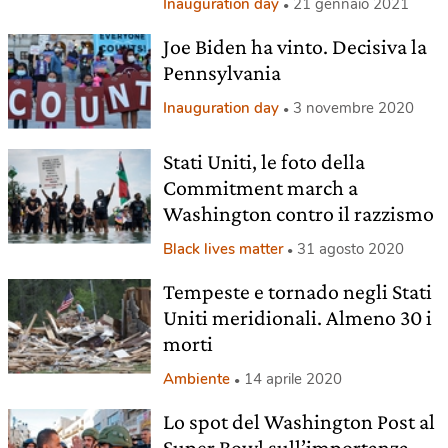
Inauguration day
21 gennaio 2021
Joe Biden ha vinto. Decisiva la
Pennsylvania
Inauguration day
3 novembre 2020
Stati Uniti, le foto della
Commitment march a
Washington contro il razzismo
Black lives matter
31 agosto 2020
Tempeste e tornado negli Stati
Uniti meridionali. Almeno 30 i
morti
Ambiente
14 aprile 2020
Lo spot del Washington Post al
Super Bowl sull’importanza