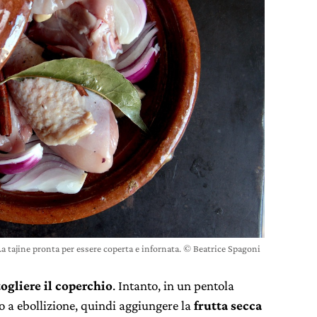
La tajine pronta per essere coperta e infornata. © Beatrice Spagoni
togliere il coperchio
. Intanto, in un pentola
o a ebollizione, quindi aggiungere la
frutta secca