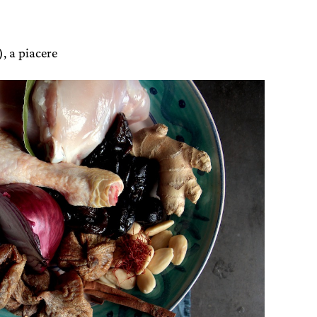
, a piacere