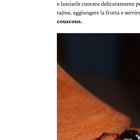
e lasciarle cuocere delicatamente p
tajine, aggiungere la frutta e servir
couscous.