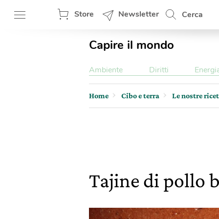
Store
Newsletter
Cerca
Capire il mondo
Ambiente
Diritti
Energi
Home
Cibo e terra
Le nostre rice
Tajine di pollo 