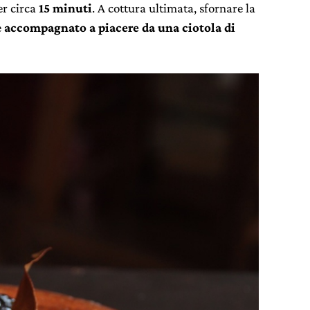
er circa
15 minuti
. A cottura ultimata, sfornare la
e
accompagnato a piacere da una ciotola di