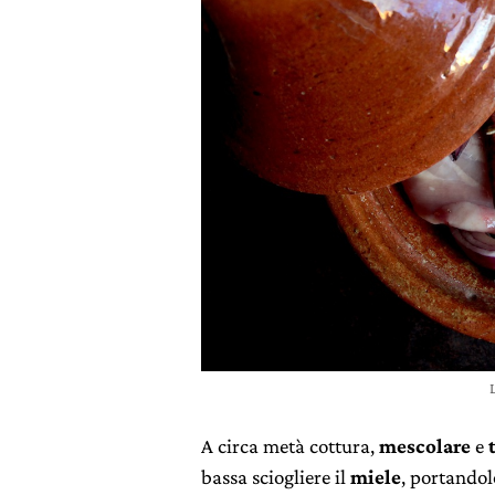
A circa metà cottura,
mescolare
e
bassa sciogliere il
miele
, portandol