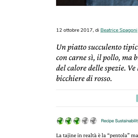
12 ottobre 2017
,
di
Beatrice Spagoni
Un piatto succulento tipic
con carne sì, il pollo, ma 
del calore delle spezie. V
bicchiere di rosso.
La tajine in realtà è la “pentola” ma