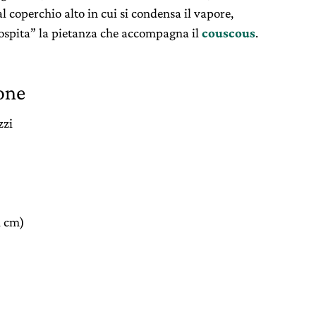
 coperchio alto in cui si condensa il vapore,
 “ospita” la pietanza che accompagna il
couscous
.
one
zzi
1 cm)