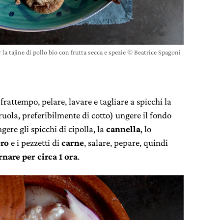
 la tajine di pollo bio con frutta secca e spezie © Beatrice Spagoni
rattempo, pelare, lavare e tagliare a spicchi la
eruola, preferibilmente di cotto) ungere il fondo
gere gli spicchi di cipolla, la
cannella
, lo
oro
e i pezzetti di
carne
, salare, pepare, quindi
nare per circa 1 ora
.