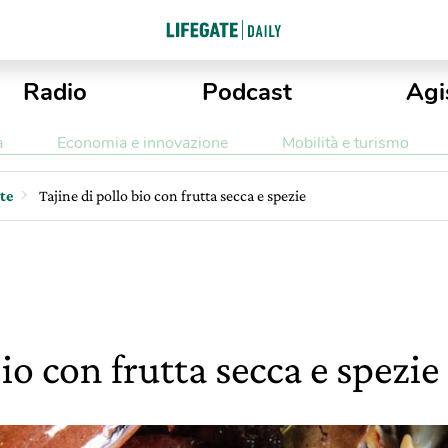
Radio
Podcast
Agi
a
Economia e innovazione
Mobilità e turismo
tte
Tajine di pollo bio con frutta secca e spezie
bio con frutta secca e spezie