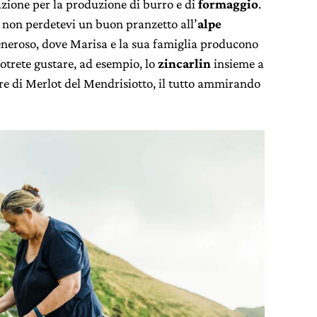
azione per la produzione di burro e di
formaggio
.
e non perdetevi un buon pranzetto all’
alpe
Generoso, dove Marisa e la sua famiglia producono
otrete gustare, ad esempio, lo
zincarlin
insieme a
re di Merlot del Mendrisiotto, il tutto ammirando