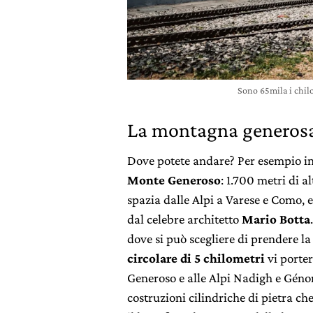
Sono 65mila i chilo
La montagna generosa
Dove potete andare? Per esempio i
Monte Generoso
: 1.700 metri di a
spazia dalle Alpi a Varese e Como, e
dal celebre architetto
Mario Botta
dove si può scegliere di prendere l
circolare di 5 chilometri
vi porter
Generoso e alle Alpi Nadigh e Génor
costruzioni cilindriche di pietra c