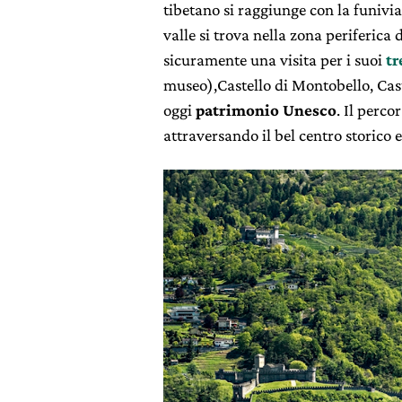
tibetano si raggiunge con la funiv
valle si trova nella zona periferica 
sicuramente una visita per i suoi
tr
museo),Castello di Montobello, Caste
oggi
patrimonio Unesco
. Il perco
attraversando il bel centro storico 