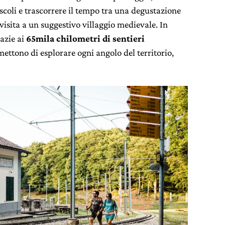
ascoli e trascorrere il tempo tra una degustazione
isita a un suggestivo villaggio medievale. In
razie ai
65mila chilometri di sentieri
ettono di esplorare ogni angolo del territorio,