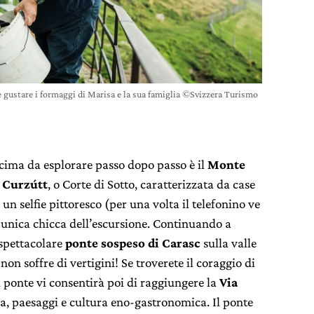
e gustare i formaggi di Marisa e la sua famiglia ©Svizzera Turismo
cima da esplorare passo dopo passo è il
Monte
a
Curzútt
, o Corte di Sotto, caratterizzata da case
 un selfie pittoresco (per una volta il telefonino ve
’unica chicca dell’escursione. Continuando a
 spettacolare
ponte sospeso di Carasc
sulla valle
non soffre di vertigini! Se troverete il coraggio di
l ponte vi consentirà poi di raggiungere la
Via
ria, paesaggi e cultura eno-gastronomica. Il ponte