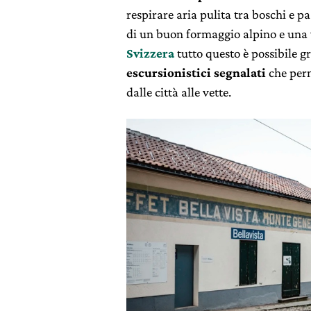
respirare aria pulita tra boschi e p
di un buon formaggio alpino e una v
Svizzera
tutto questo è possibile g
escursionistici segnalati
che perm
dalle città alle vette.