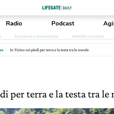
Radio
Podcast
Agi
a
Economia e innovazione
Mobilità e turismo
mo
In Ticino coi piedi per terra e la testa tra le nuvole
di per terra e la testa tra le