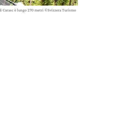
di Carasc è lungo 270 metri ©Svizzera Turismo