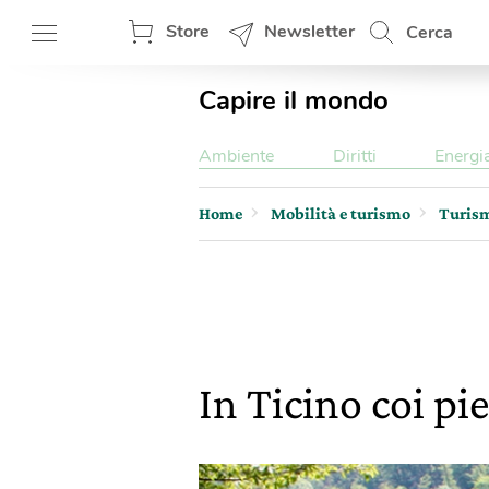
Store
Newsletter
Cerca
Capire il mondo
Ambiente
Diritti
Energi
Home
Mobilità e turismo
Turis
In Ticino coi pie