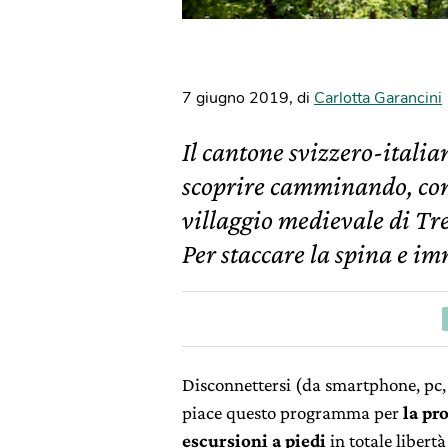
7 giugno 2019
,
di
Carlotta Garancini
Il cantone svizzero-italia
scoprire camminando, come
villaggio medievale di Tr
Per staccare la spina e i
Disconnettersi (da smartphone, pc, 
piace questo programma per
la pr
escursioni a piedi
in totale libert