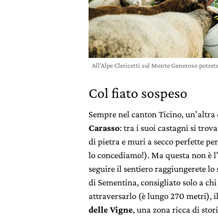
All’Alpe Clericetti sul Monte Generoso potret
Col fiato sospeso
Sempre nel canton Ticino, un’altra 
Carasso
: tra i suoi castagni si trov
di pietra e muri a secco perfette per
lo concediamo!). Ma questa non è l
seguire il sentiero raggiungerete lo
di Sementina, consigliato solo a chi 
attraversarlo (è lungo 270 metri), i
delle Vigne
, una zona ricca di sto