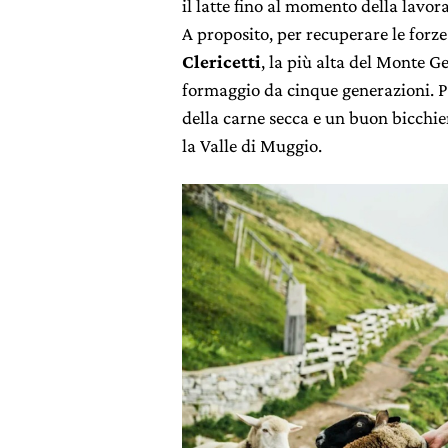
il latte fino al momento della lavor
A proposito, per recuperare le forz
Clericetti
, la più alta del Monte 
formaggio da cinque generazioni. P
della carne secca e un buon bicchie
la Valle di Muggio.