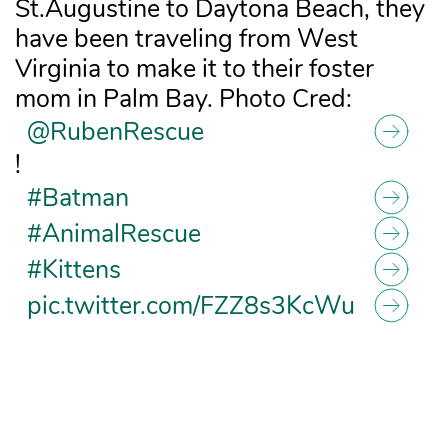
St.Augustine to Daytona Beach, they
have been traveling from West
Virginia to make it to their foster
mom in Palm Bay. Photo Cred:
@RubenRescue
!
#Batman
#AnimalRescue
#Kittens
pic.twitter.com/FZZ8s3KcWu