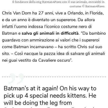
Il fondatore della ong Batman4Paws con il suo animale, entrambi in
costume © Batman4Paws
Chris Van Dorn ha 27 anni, vive a Orlando, in Florida,
e da un anno è diventato un supereroe. Da allora
infatti l’uomo indossa l’iconico costume nero di
Batman e
salva gli animali in difficoltà
. “Da bambino
guardavo con ammirazione ai valori che i supereroi
come Batman incarnavano – ha scritto Chris sul suo
sito. – Così nacque la pazza idea di salvare gli animali
nei guai vestito da Cavaliere oscuro”.
Batman’s at it again! On his way to
pick up 4 special needs kittens. He
will be doing the leg from