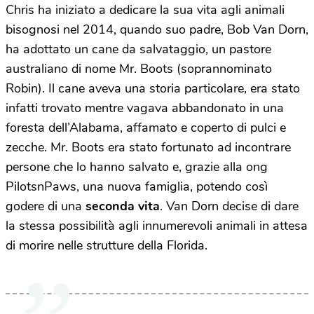
Chris ha iniziato a dedicare la sua vita agli animali
bisognosi nel 2014, quando suo padre, Bob Van Dorn,
ha adottato un cane da salvataggio, un pastore
australiano di nome Mr. Boots (soprannominato
Robin). Il cane aveva una storia particolare, era stato
infatti trovato mentre vagava abbandonato in una
foresta dell’Alabama, affamato e coperto di pulci e
zecche. Mr. Boots era stato fortunato ad incontrare
persone che lo hanno salvato e, grazie alla ong
PilotsnPaws, una nuova famiglia, potendo così
godere di una
seconda vita
. Van Dorn decise di dare
la stessa possibilità agli innumerevoli animali in attesa
di morire nelle strutture della Florida.