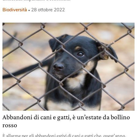
Biodiversità
28 ottobre 2022
Abbandoni di cani e gatti, è un’estate da bollino
rosso
È allarme per gli abbandoni estivi di cani e gatti che, quest’anno,