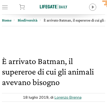
tore
Home
Biodiversità
È arrivato Batman, il supereroe di cui gli
È arrivato Batman, il
supereroe di cui gli animali
avevano bisogno
18 luglio 2019
,
di
Lorenzo Brenna