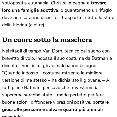
sottoposti a eutanasia. Chris si impegna a
trovare
loro una famiglia adottiva
, o quantomeno un rifugio
dove non saranno uccisi, e li trasporta in tutto lo stato
della Florida (e oltre).
Un cuore sotto la maschera
Nei ritagli di tempo Van Dorn, tecnico del suono con
brevetto di volo, indossa il suo costume da Batman e
diventa l’eroe di cui gli animali hanno bisogno.
“Quando indosso il costume mi sento la migliore
versione di me stesso – ha dichiarato il giovane. – A
tutti piace Batman, pensavo che travestirmi da
supereroe sarebbe stato il modo perfetto per fare
buone azioni, diffondere vibrazioni positive,
portare
gioia alle persone e salvare quanti più animali
possibile
”.