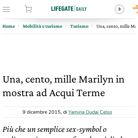
tore
Home
Mobilità e turismo
Turismo
Una, cento, mille Ma
Una, cento, mille Marilyn in
mostra ad Acqui Terme
9 dicembre 2015
,
di
Yamina Oudai Celso
Più che un semplice sex-symbol o