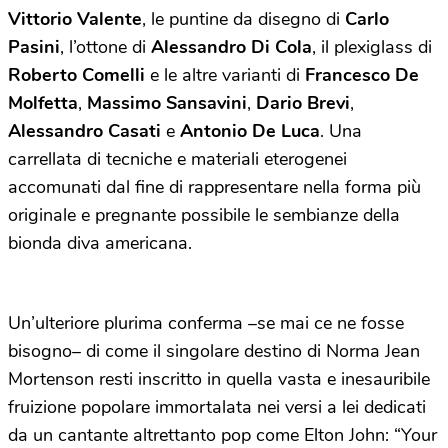
Vittorio Valente
, le puntine da disegno di
Carlo
Pasini
, l’ottone di
Alessandro Di Cola
, il plexiglass di
Roberto Comelli
e le altre varianti di
Francesco De
Molfetta
,
Massimo Sansavini
,
Dario Brevi
,
Alessandro Casati
e
Antonio De Luca
. Una
carrellata di tecniche e materiali eterogenei
accomunati dal fine di rappresentare nella forma più
originale e pregnante possibile le sembianze della
bionda diva americana.
Un’ulteriore plurima conferma –se mai ce ne fosse
bisogno– di come il singolare destino di Norma Jean
Mortenson resti inscritto in quella vasta e inesauribile
fruizione popolare immortalata nei versi a lei dedicati
da un cantante altrettanto pop come Elton John: “Your