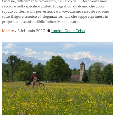
fantasie, difficilmente troveremo, nell’arco dell’intero ventesimo
secolo, e nello specifico ambito fotografico, qualcuno che abbia
saputo conferire alla perversione e al voyeurismo sessuale estremo
tutto il rigore estetico e l’eleganza formale che seppe esprimere in
proposito l’inconfondibile Robert Mapplethorpe.
Mostre
3 febbraio 2017
di
Yamina Oudai Celso