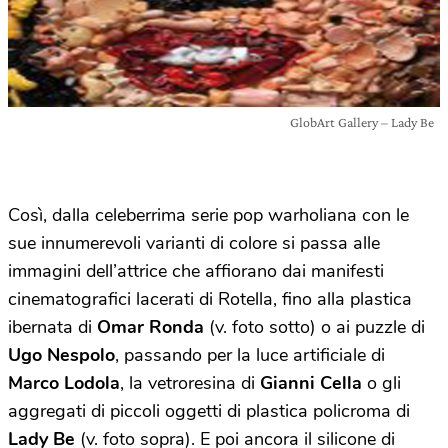
GlobArt Gallery – Lady Be
Così, dalla celeberrima serie pop warholiana con le
sue innumerevoli varianti di colore si passa alle
immagini dell’attrice che affiorano dai manifesti
cinematografici lacerati di Rotella, fino alla plastica
ibernata di
Omar Ronda
(v. foto sotto) o ai puzzle di
Ugo Nespolo
, passando per la luce artificiale di
Marco Lodola
, la vetroresina di
Gianni Cella
o gli
aggregati di piccoli oggetti di plastica policroma di
Lady Be
(v. foto sopra). E poi ancora il silicone di