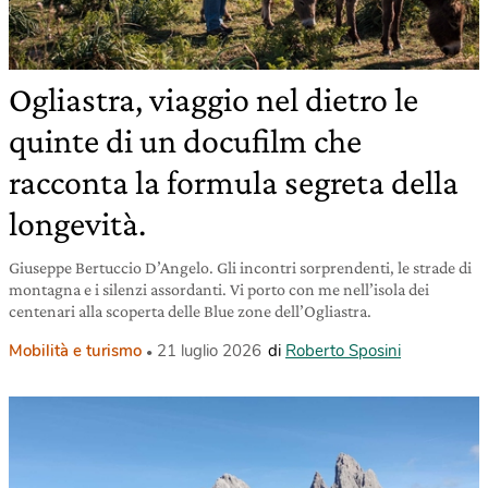
Ogliastra, viaggio nel dietro le
quinte di un docufilm che
racconta la formula segreta della
longevità.
Giuseppe Bertuccio D’Angelo. Gli incontri sorprendenti, le strade di
montagna e i silenzi assordanti. Vi porto con me nell’isola dei
centenari alla scoperta delle Blue zone dell’Ogliastra.
Mobilità e turismo
21 luglio 2026
di
Roberto Sposini