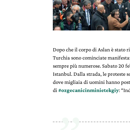
Dopo che il corpo di Aslan è stato r
Turchia sono cominciate manifestazi
sempre più numerose. Sabato 20 fe
Istanbul. Dalla strada, le proteste 
dove migliaia di uomini hanno posta
di
#ozgecanicinminietekgiy
: “I