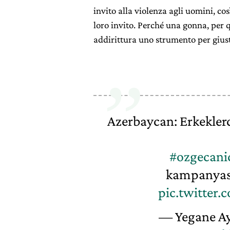
invito alla violenza agli uomini, c
loro invito. Perché una gonna, per 
addirittura uno strumento per giust
Azerbaycan: Erkeklerde
#ozgecani
kampanyası
pic.twitter
— Yegane A