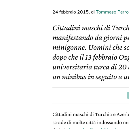
24 febbraio 2015
,
di
Tommaso Perro
Cittadini maschi di Turc
manifestando da giorni pe
minigonne. Uomini che sost
dopo che il 13 febbraio O
universitaria turca di 20 
un minibus in seguito a u
Cittadini maschi di Turchia e Azer
strade di molte città indossando mi