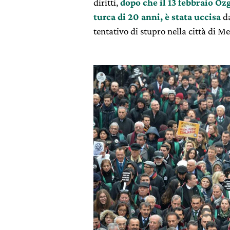
diritti,
dopo che il 13 febbraio Oz
turca di 20 anni, è stata uccisa
da
tentativo di stupro nella città di M