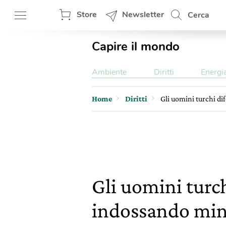
Store
Newsletter
Cerca
Capire il mondo
Ambiente
Diritti
Energi
Home
Diritti
Gli uomini turchi di
Gli uomini turch
indossando mi