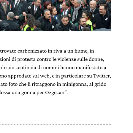
itrovato carbonizzato in riva a un fiume, in
oni di protesta contro le violenze sulle donne,
bbraio centinaia di uomini hanno manifestato a
sono approdate sul web, e in particolare su Twitter,
to foto che li ritraggono in minigonna, al grido
ndossa una gonna per Ozgecan”.