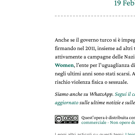
19 Feb
Anche se il governo turco si è impe
firmando nel 2011, insieme ad altri 
attivamente a campagne delle Nazio
Women
, l’ente per l’uguaglianza 
negli ultimi anni sono stati scarsi
rischio violenza fisica o sessuale.
Siamo anche su WhatsApp.
Segui il 
aggiornato
sulle ultime notizie e sulle
Quest'opera è distribuita c
commerciale - Non opere de
Leggi altri articoli su questi temi:
Unio