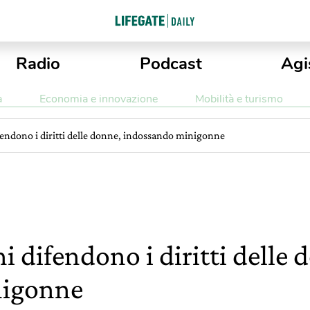
Radio
Podcast
Agi
a
Economia e innovazione
Mobilità e turismo
fendono i diritti delle donne, indossando minigonne
i difendono i diritti delle 
nigonne