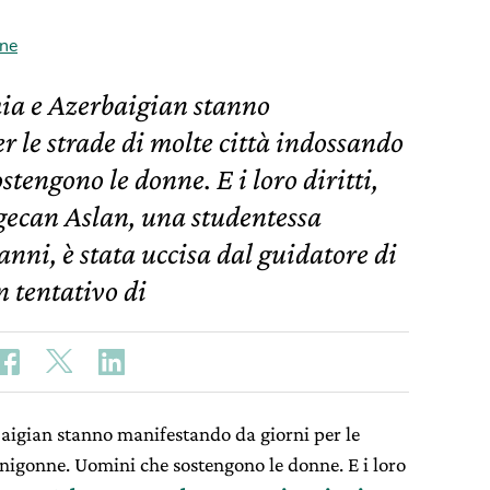
ne
hia e Azerbaigian stanno
r le strade di molte città indossando
engono le donne. E i loro diritti,
zgecan Aslan, una studentessa
anni, è stata uccisa dal guidatore di
n tentativo di
baigian stanno manifestando da giorni per le
nigonne. Uomini che sostengono le donne. E i loro