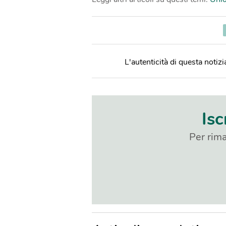
L'autenticità di questa notizia
Isc
Per rima