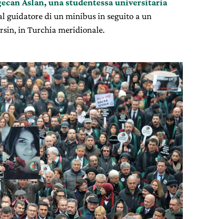
gecan Aslan, una studentessa universitaria
l guidatore di un minibus in seguito a un
ersin, in Turchia meridionale.