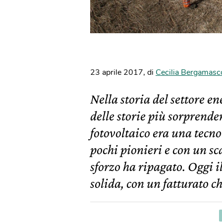
23 aprile 2017
,
di
Cecilia Bergamasc
Nella storia del settore en
delle storie più sorprenden
fotovoltaico era una tecno
pochi pionieri e con un sc
sforzo ha ripagato. Oggi i
solida, con un fatturato c