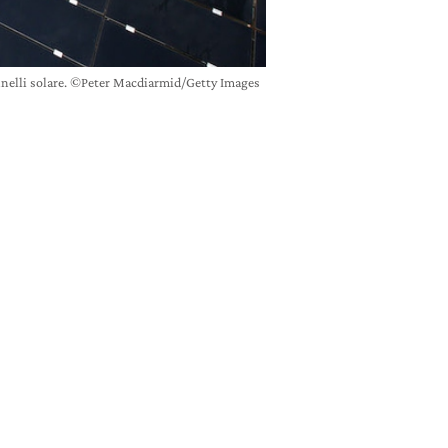
annelli solare. ©Peter Macdiarmid/Getty Images