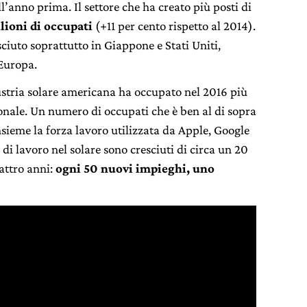
all’anno prima. Il settore che ha creato più posti di
lioni di occupati
(+11 per cento rispetto al 2014).
ciuto soprattutto in Giappone e Stati Uniti,
 Europa.
dustria solare americana ha occupato nel 2016 più
ionale. Un numero di occupati che è ben al di sopra
nsieme la forza lavoro utilizzata da Apple, Google
i di lavoro nel solare sono cresciuti di circa un 20
attro anni:
ogni 50 nuovi impieghi, uno