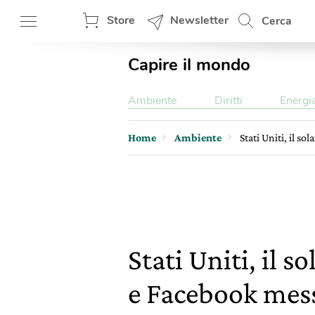
Store
Newsletter
Cerca
Capire il mondo
Ambiente
Diritti
Energi
Home
Ambiente
Stati Uniti, il s
Stati Uniti, il 
e Facebook mes