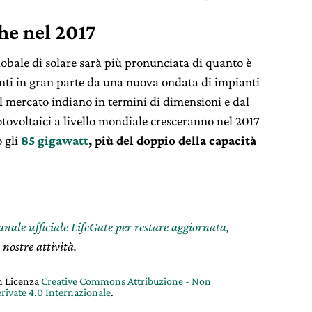
che nel 2017
obale di solare sarà più pronunciata di quanto è
pinti in gran parte da una nuova ondata di impianti
el mercato indiano in termini di dimensioni e dal
fotovoltaici a livello mondiale cresceranno nel 2017
o gli
85 gigawatt
, più del doppio della capacità
canale ufficiale LifeGate per restare aggiornata,
 nostre attività.
on Licenza
Creative Commons Attribuzione - Non
rivate 4.0 Internazionale
.