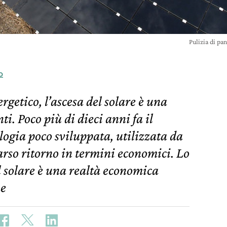
Pulizia di p
o
ergetico, l’ascesa del solare è una
ti. Poco più di dieci anni fa il
logia poco sviluppata, utilizzata da
arso ritorno in termini economici. Lo
l solare è una realtà economica
he