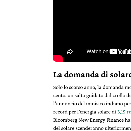
La domanda di solare
Solo lo scorso anno, la domanda mond
cento: un salto guidato dal crollo d
l’annuncio del ministro indiano per 
record per l’energia solare di
3,15 r
Bloomberg New Energy Finance ha st
del solare scenderanno ulteriormen