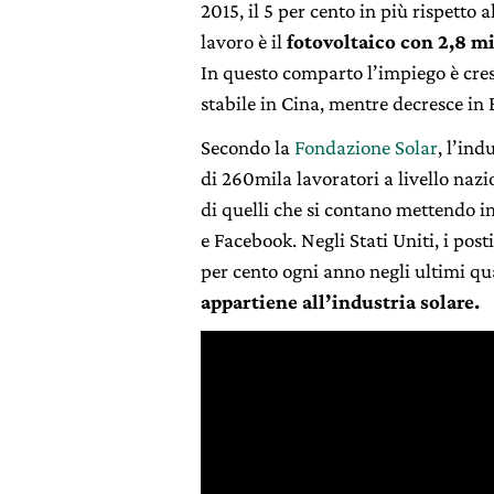
2015, il 5 per cento in più rispetto 
lavoro è il
fotovoltaico con 2,8 mi
In questo comparto l’impiego è cres
stabile in Cina, mentre decresce in
Secondo la
Fondazione Solar
, l’in
di 260mila lavoratori a livello naz
di quelli che si contano mettendo i
e Facebook. Negli Stati Uniti, i post
per cento ogni anno negli ultimi qu
appartiene all’industria solare.