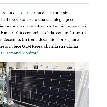
l’ascesa del
solare
è una delle storie più
 fa il fotovoltaico era una tecnologia poco
ieri e con un scarso ritorno in termini economici.
e è una realtà economica solida, con un fatturato
un decennio. Un trend destinato a proseguire
esso in luce GTM Research nella sua ultima
olar Demand Monitor
”.