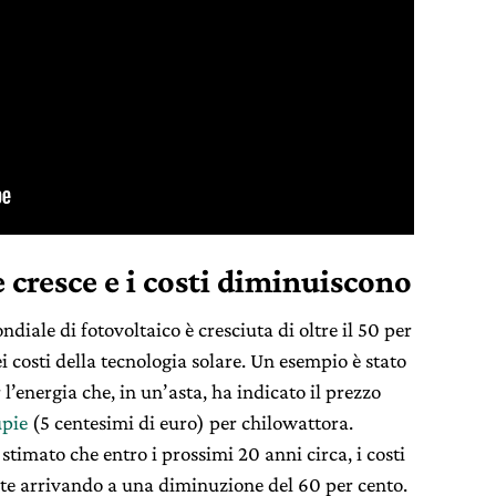
 cresce e i costi diminuiscono
iale di fotovoltaico è cresciuta di oltre il 50 per
ei costi della tecnologia solare. Un esempio è stato
l’energia che, in un’asta, ha indicato il prezzo
upie
(5 centesimi di euro) per chilowattora.
imato che entro i prossimi 20 anni circa, i costi
te arrivando a una diminuzione del 60 per cento.