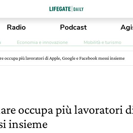
Radio
Podcast
Agi
a
Economia e innovazione
Mobilità e turismo
olare occupa più lavoratori di Apple, Google e Facebook messi insieme
solare occupa più lavoratori 
si insieme