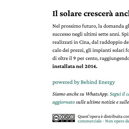
Il solare crescerà an
Nel prossimo futuro, la domanda gl
successo negli ultimi sette anni. S
realizzati in Cina, dal raddoppio d
calo dei prezzi, gli impianti solari 
di oltre il 9 per cento, raggiungend
installata nel 2014.
powered by Behind Energy
Siamo anche su WhatsApp.
Segui il 
aggiornato
sulle ultime notizie e sulle
Quest'opera è distribuita c
commerciale - Non opere de